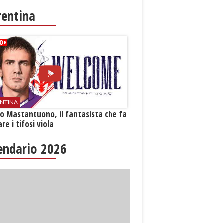
rentina
ENTINA
o Mastantuono, il fantasista che fa
re i tifosi viola
endario 2026