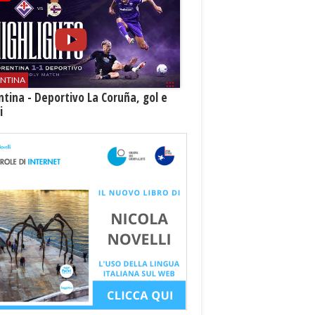
ENTINA
ntina - Deportivo La Coruña, gol e
i