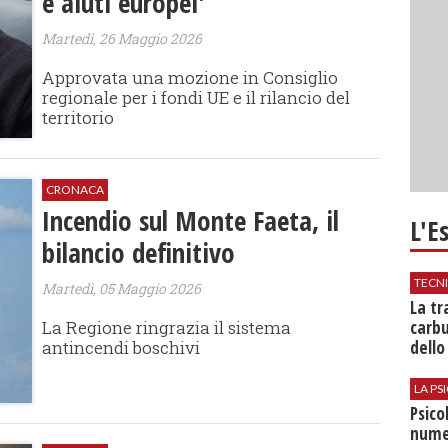
e aiuti europei'
Martedì, 26 Maggio 2026
Approvata una mozione in Consiglio
regionale per i fondi UE e il rilancio del
territorio
CRONACA
Incendio sul Monte Faeta, il
L'E
bilancio definitivo
TECN
Martedì, 05 Maggio 2026
​La t
La Regione ringrazia il sistema
carbu
antincendi boschivi
dello
LA P
Psico
nume