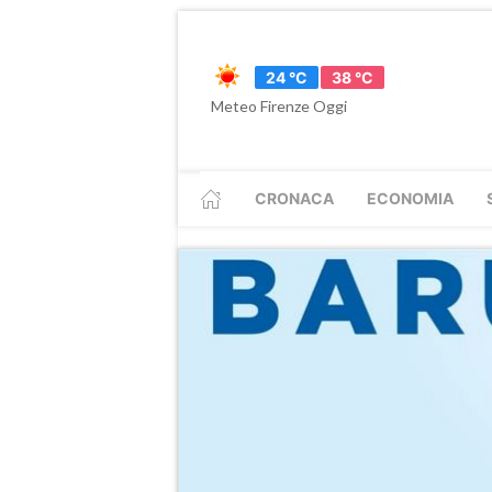
24 °C
38 °C
Meteo Firenze Oggi
CRONACA
ECONOMIA