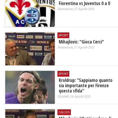
Fiorentina vs Juventus 0 a 0
Domenica, 17 Aprile 2011
SPORT
Mihajlovic: "Gioca Cerci"
Domenica, 17 Aprile 2011
SPORT
Kroldrup: ''Sappiamo quanto
sia importante per Firenze
questa sfida''
Giovedì, 14 Aprile 2011
CALCIO