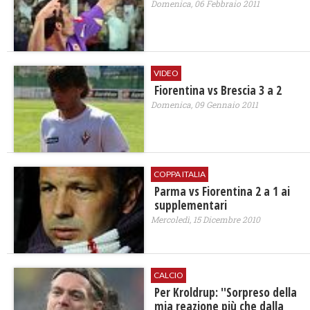
Domenica, 06 Febbraio 2011
VIDEO
Fiorentina vs Brescia 3 a 2
Domenica, 09 Gennaio 2011
COPPA ITALIA
Parma vs Fiorentina 2 a 1 ai
supplementari
Mercoledì, 15 Dicembre 2010
CALCIO
Per Kroldrup: ''Sorpreso della
mia reazione più che dalla