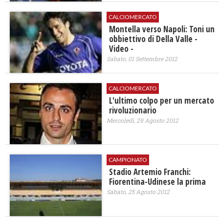
CALCIOMERCATO
Montella verso Napoli: Toni un
obbiettivo di Della Valle -
Video -
Sabato, 01 Settembre 2012
CALCIOMERCATO
L'ultimo colpo per un mercato
rivoluzionario
Mercoledì, 29 Agosto 2012
CAMPIONATO
Stadio Artemio Franchi:
Fiorentina-Udinese la prima
Sabato, 25 Agosto 2012