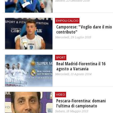
Sabato, 23 Gennaio 2016
EMPOLI CALCIO
Camporese: "Voglio dare il mio
contributo"
Mercoledì, 29 Luglio 2015
SPORT
Real Madrid-Fiorentina il 16
agosto a Varsavia
Mercoledì, 13 Agosto 2014
VIDEO
Pescara-Fiorentina: domani
l'ultima di campionato
Sabato, 18 Maggio 2013