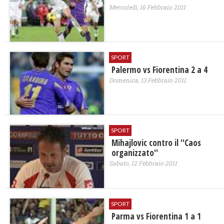
Mercoledì, 16 Febbraio 2011
SPORT
Palermo vs Fiorentina 2 a 4
Domenica, 13 Febbraio 2011
SPORT
Mihajlovic contro il ''Caos
organizzato''
Sabato, 12 Febbraio 2011
SPORT
Parma vs Fiorentina 1 a 1