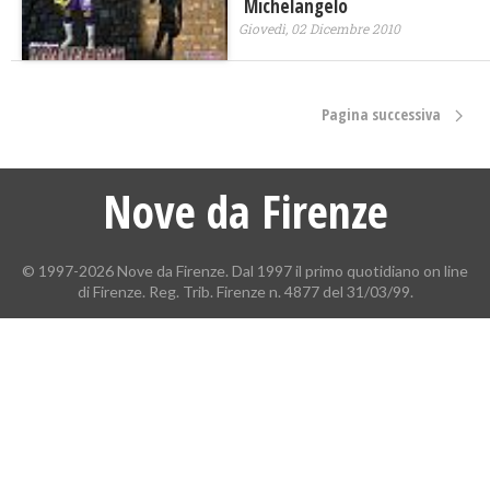
Michelangelo
Giovedì, 02 Dicembre 2010
Pagina successiva
Nove da Firenze
© 1997-2026 Nove da Firenze. Dal 1997 il primo quotidiano on line
di Firenze. Reg. Trib. Firenze n. 4877 del 31/03/99.