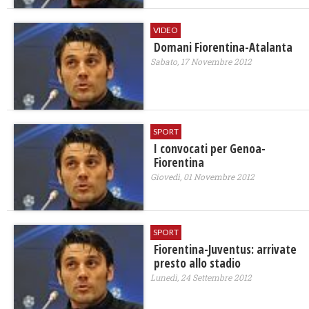
VIDEO
Domani Fiorentina-Atalanta
Sabato, 17 Novembre 2012
SPORT
I convocati per Genoa-
Fiorentina
Giovedì, 01 Novembre 2012
SPORT
Fiorentina-Juventus: arrivate
presto allo stadio
Lunedì, 24 Settembre 2012