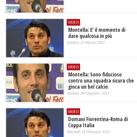
VIDEO
Montella: E' il momento di
dare qualcosa in più
Sabato, 16 Marzo 2013
VIDEO
Montella: Sono fiducioso
contro una squadra sicura che
gioca un bel calcio
Sabato, 26 Gennaio 2013
VIDEO
Domani Fiorentina-Roma di
Coppa Italia
Martedì, 15 Gennaio 2013