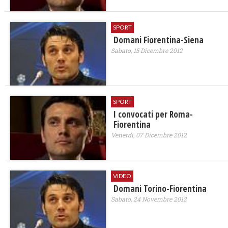
SPORT
Domani Fiorentina-Siena
Sabato, 15 Dicembre 2012
SPORT
I convocati per Roma-
Fiorentina
Venerdì, 07 Dicembre 2012
VIDEO
Domani Torino-Fiorentina
Sabato, 24 Novembre 2012