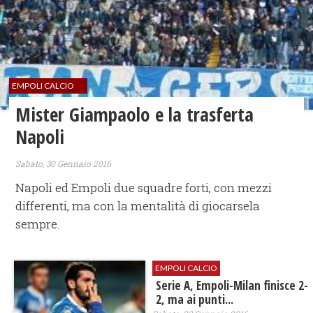
EMPOLI CALCIO
Mister Giampaolo e la trasferta
Napoli
Sabato, 30 Gennaio 2016
Napoli ed Empoli due squadre forti, con mezzi
differenti, ma con la mentalità di giocarsela
sempre.
EMPOLI CALCIO
Serie A, Empoli-Milan finisce 2-
2, ma ai punti...