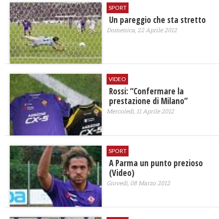
SPORT
Un pareggio che sta stretto
Domenica, 22 Aprile 2012
VIDEO
Rossi: “Confermare la
prestazione di Milano”
Mercoledì, 11 Aprile 2012
SPORT
A Parma un punto prezioso
(Video)
Giovedì, 08 Marzo 2012