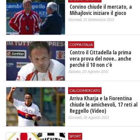
Corvino chiude il mercato, a
Mihajlovic iniziare il gioco
Giovedì, 01 Settembre 2011
COPPA ITALIA
Contro il Cittadella la prima
vera prova del nove.. anche
perché il 10 non c'è
Sabato, 20 Agosto 2011
CALCIOMERCATO
Arriva Kharja e la Fiorentina
chiude le amichevoli, 17 reti al
Reggello (Video)
Giovedì, 18 Agosto 2011
SPORT