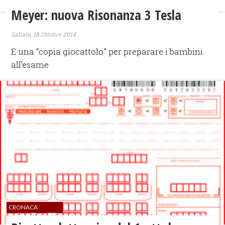
Meyer: nuova Risonanza 3 Tesla
Sabato, 18 Ottobre 2014
E una “copia giocattolo” per preparare i bambini
all’esame
CRONACA