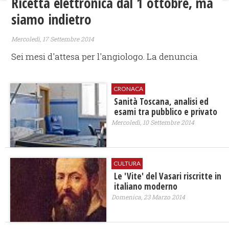
Ricetta elettronica dal 1 ottobre, ma
siamo indietro
Mercoledì, 17 Settembre 2014
Sei mesi d'attesa per l'angiologo. La denuncia
CRONACA
Sanità Toscana, analisi ed
esami tra pubblico e privato
Mercoledì, 10 Settembre 2014
CULTURA
Le 'Vite' del Vasari riscritte in
italiano moderno
Domenica, 23 Marzo 2014