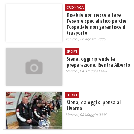
CRONACA
Disabile non riesce a fare
l'esame specialistico perche'
l'ospedale non garantisce il
trasporto
Venerdì, 12 Agosto 2005
SPORT
Siena, oggi riprende la
preparazione. Rientra Alberto
Martedì, 24 Maggio 2005
SPORT
Siena, da oggi si pensa al
Livorno
Martedì, 03 Maggio 2005