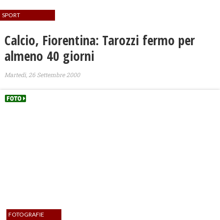
SPORT
Calcio, Fiorentina: Tarozzi fermo per
almeno 40 giorni
Martedì, 26 Settembre 2000
FOTOGRAFIE