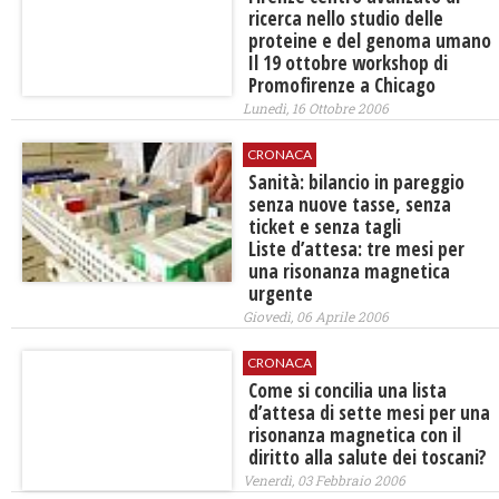
ricerca nello studio delle
proteine e del genoma umano
Il 19 ottobre workshop di
Promofirenze a Chicago
Lunedì, 16 Ottobre 2006
CRONACA
Sanità: bilancio in pareggio
senza nuove tasse, senza
ticket e senza tagli
Liste d’attesa: tre mesi per
una risonanza magnetica
urgente
Giovedì, 06 Aprile 2006
CRONACA
Come si concilia una lista
d’attesa di sette mesi per una
risonanza magnetica con il
diritto alla salute dei toscani?
Venerdì, 03 Febbraio 2006