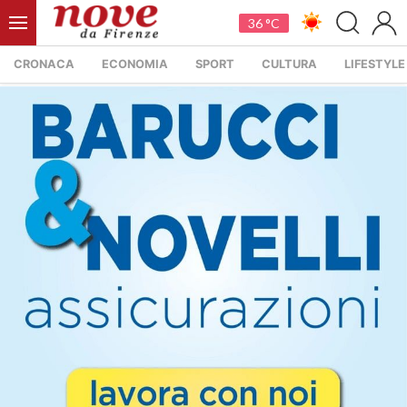
36 °C
CRONACA
ECONOMIA
SPORT
CULTURA
LIFESTYLE