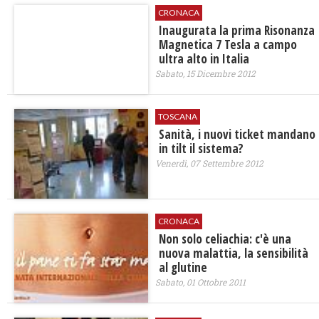
CRONACA
Inaugurata la prima Risonanza
Magnetica 7 Tesla a campo
ultra alto in Italia
Sabato, 15 Dicembre 2012
TOSCANA
Sanità, i nuovi ticket mandano
in tilt il sistema?
Venerdì, 07 Settembre 2012
CRONACA
Non solo celiachia: c'è una
nuova malattia, la sensibilità
al glutine
Sabato, 01 Ottobre 2011