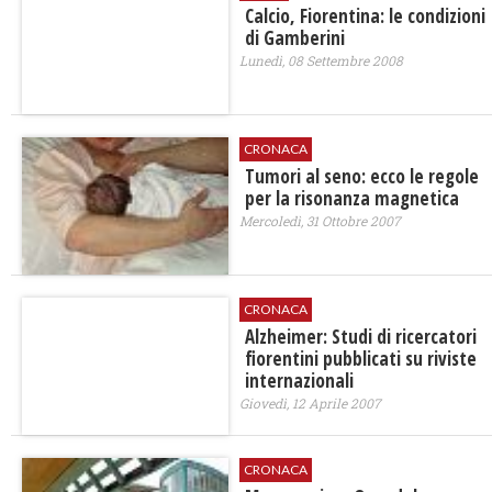
Calcio, Fiorentina: le condizioni
di Gamberini
Lunedì, 08 Settembre 2008
CRONACA
Tumori al seno: ecco le regole
per la risonanza magnetica
Mercoledì, 31 Ottobre 2007
CRONACA
Alzheimer: Studi di ricercatori
fiorentini pubblicati su riviste
internazionali
Giovedì, 12 Aprile 2007
CRONACA