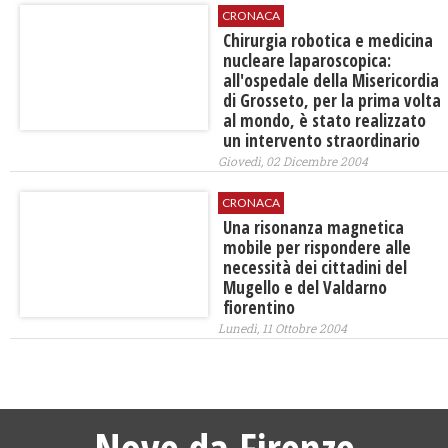
CRONACA
Chirurgia robotica e medicina
nucleare laparoscopica:
all'ospedale della Misericordia
di Grosseto, per la prima volta
al mondo, è stato realizzato
un intervento straordinario
Giovedì, 02 Dicembre 2004
CRONACA
Una risonanza magnetica
mobile per rispondere alle
necessità dei cittadini del
Mugello e del Valdarno
fiorentino
Lunedì, 11 Ottobre 2004