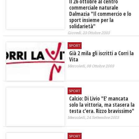
Il 26 ottobre al centro
commerciale naturale
Dalmazia "Il commercio e lo
sport insieme per la
solidarietà"
Giovedì, 23 Ottobre 2003
SPORT
Già 2 mila gli iscritti a Corri la
Vita
Mercoledì, 08 Ottobre 2003
SPORT
Calcio: Di Livio "E' mancata
solo la vittoria, ma stasera la
testa c'era. Rizzo bravissimo"
Mercoledì, 24 Settembre 2003
SPORT