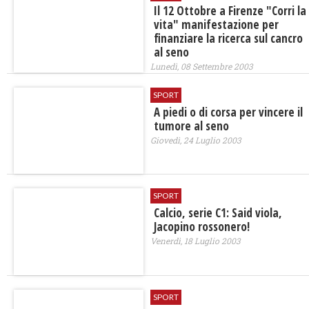
Il 12 Ottobre a Firenze "Corri la
vita" manifestazione per
finanziare la ricerca sul cancro
al seno
Lunedì, 08 Settembre 2003
SPORT
A piedi o di corsa per vincere il
tumore al seno
Giovedì, 24 Luglio 2003
SPORT
Calcio, serie C1: Said viola,
Jacopino rossonero!
Venerdì, 18 Luglio 2003
SPORT