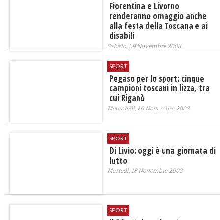
Fiorentina e Livorno
renderanno omaggio anche
alla festa della Toscana e ai
disabili
Sabato, 29 Novembre 2003
SPORT
Pegaso per lo sport: cinque
campioni toscani in lizza, tra
cui Riganò
Mercoledì, 26 Novembre 2003
SPORT
Di Livio: oggi è una giornata di
lutto
Martedì, 18 Novembre 2003
SPORT