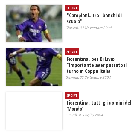
SPORT
"Campioni...tra i banchi di
scuola"
Giovedì, 04 Novembre 2004
SPORT
Fiorentina, per Di Livio
“Importante aver passato il
turno in Coppa Italia
Giovedì, 30 Settembre 2004
SPORT
Fiorentina, tutti gli uomini del
‘Mondo’
Lunedì, 12 Luglio 2004