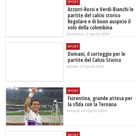
SPORT
Azzurri-Rossi e Verdi-Bianchi le
partite del calcio storico
Regolare e di buon auspicio il
volo della colombina
Domenica, 11 Aprile 2004
SPORT
Domani, il sorteggio per le
partite del Calcio Storico
Sabato, 10 Aprile 2004
SPORT
Fiorentina, grande attesa per
la sfida con la Ternana
Venerdì, 02 Aprile 2004
SPORT