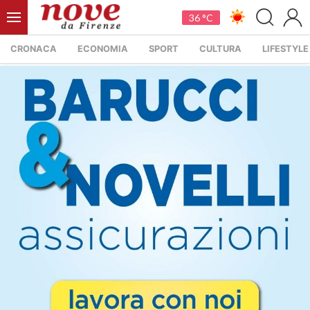
36 °C
CRONACA
ECONOMIA
SPORT
CULTURA
LIFESTYLE