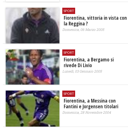
SPORT
Fiorentina, vittoria in vista con
la Reggina ?
Domenica, 06 Marzo 2005
SPORT
Fiorentina, a Bergamo si
rivede Di Livio
Lunedì, 03 Gennaio 2005
SPORT
Fiorentina, a Messina con
Fantini e Jorgensen titolari
Domenica, 28 Novembre 2004