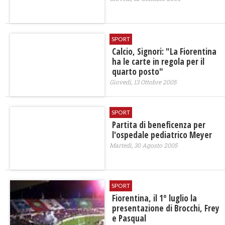
SPORT
Calcio, Signori: "La Fiorentina
ha le carte in regola per il
quarto posto"
Giovedì, 13 Ottobre 2005
SPORT
Partita di beneficenza per
l'ospedale pediatrico Meyer
Martedì, 30 Agosto 2005
SPORT
Fiorentina, il 1° luglio la
presentazione di Brocchi, Frey
e Pasqual