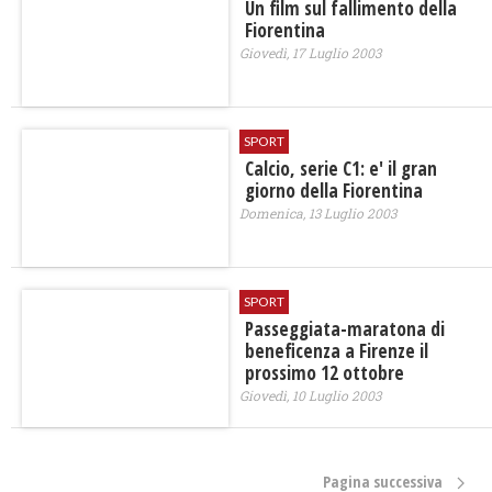
Un film sul fallimento della
Fiorentina
Giovedì, 17 Luglio 2003
SPORT
Calcio, serie C1: e' il gran
giorno della Fiorentina
Domenica, 13 Luglio 2003
SPORT
Passeggiata-maratona di
beneficenza a Firenze il
prossimo 12 ottobre
Giovedì, 10 Luglio 2003
Pagina successiva