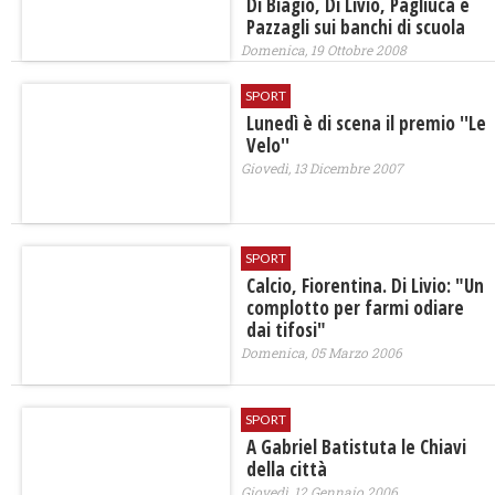
Di Biagio, Di Livio, Pagliuca e
Pazzagli sui banchi di scuola
Domenica, 19 Ottobre 2008
SPORT
Lunedì è di scena il premio ''Le
Velo''
Giovedì, 13 Dicembre 2007
SPORT
Calcio, Fiorentina. Di Livio: "Un
complotto per farmi odiare
dai tifosi"
Domenica, 05 Marzo 2006
SPORT
A Gabriel Batistuta le Chiavi
della città
Giovedì, 12 Gennaio 2006