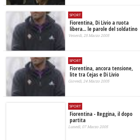
SPORT
Fiorentina, Di Livio a ruota
libera... le parole del soldatino
Venerdì, 25 Marzo 2005
SPORT
Fiorentina, ancora tensione,
lite tra Cejas e Di Livio
Giovedì, 24 Marzo 2005
SPORT
Fiorentina - Reggina, il dopo
partita
Lunedì, 07 Marzo 2005