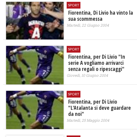
SPORT
Fiorentina, Di Livio ha vinto la
sua scommessa
Martedì, 22 Giugno 2004
SPORT
Fiorentina, per Di Livio "In
serie A vogliamo arrivarci
senza regali o ripescaggi"
Giovedì, 10 Giugno 2004
SPORT
Fiorentina, per Di Livio
"L'Atalanta si deve guardare
da noi"
Martedì, 25 Maggio 2004