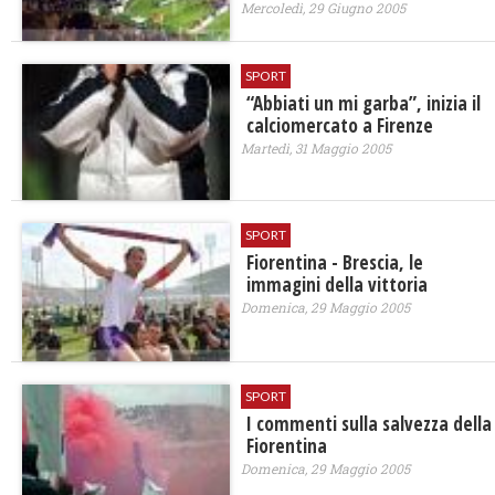
Mercoledì, 29 Giugno 2005
SPORT
“Abbiati un mi garba”, inizia il
calciomercato a Firenze
Martedì, 31 Maggio 2005
SPORT
Fiorentina - Brescia, le
immagini della vittoria
Domenica, 29 Maggio 2005
SPORT
I commenti sulla salvezza della
Fiorentina
Domenica, 29 Maggio 2005