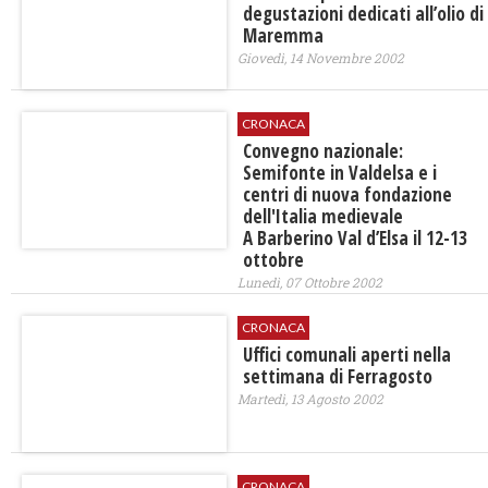
degustazioni dedicati all’olio di
Maremma
Giovedì, 14 Novembre 2002
CRONACA
Convegno nazionale:
Semifonte in Valdelsa e i
centri di nuova fondazione
dell'Italia medievale
A Barberino Val d’Elsa il 12-13
ottobre
Lunedì, 07 Ottobre 2002
CRONACA
Uffici comunali aperti nella
settimana di Ferragosto
Martedì, 13 Agosto 2002
CRONACA