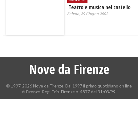
Teatro e musica nel castello
Sabato, 29 Giugno 2002
Nove da Firenze
© 1997-2026 Nove da Firenze. Dal 1997 il primo quotidiano on line
di Firenze. Reg. Trib. Firenze n. 4877 del 31/03/99.