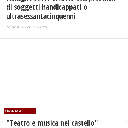
di soggetti handicappati o
ultrasessantacinquenni
Martedì, 30 Gennaio 2001
CRONACA
"Teatro e musica nel castello"