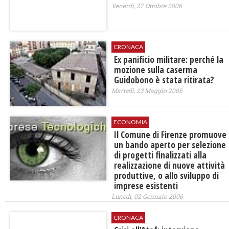
Venerdì, 27 Ottobre 2006
CRONACA
Ex panificio militare: perché la
mozione sulla caserma
Guidobono è stata ritirata?
Martedì, 23 Maggio 2006
ECONOMIA
Il Comune di Firenze promuove
un bando aperto per selezione
di progetti finalizzati alla
realizzazione di nuove attività
produttive, o allo sviluppo di
imprese esistenti
Lunedì, 02 Gennaio 2006
CRONACA