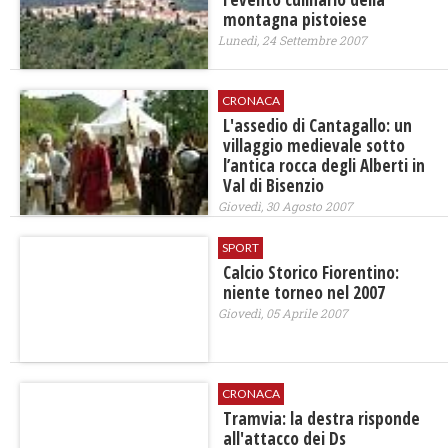
montagna pistoiese
Lunedì, 24 Settembre 2007
CRONACA
L'assedio di Cantagallo: un
villaggio medievale sotto
l’antica rocca degli Alberti in
Val di Bisenzio
Giovedì, 30 Agosto 2007
SPORT
Calcio Storico Fiorentino:
niente torneo nel 2007
Giovedì, 05 Aprile 2007
CRONACA
Tramvia: la destra risponde
all'attacco dei Ds