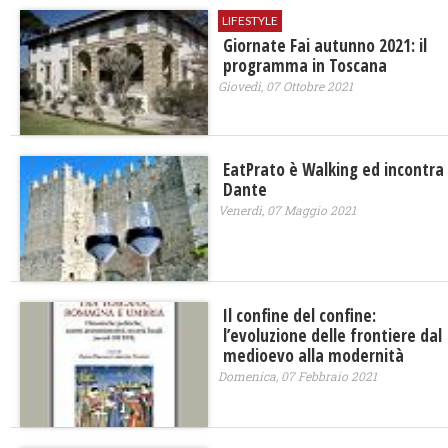
LIFESTYLE
Giornate Fai autunno 2021: il
programma in Toscana
Giovedì, 07 Ottobre 2021
EatPrato è Walking ed incontra
Dante
Venerdì, 07 Maggio 2021
Il confine del confine:
l’evoluzione delle frontiere dal
medioevo alla modernità
Domenica, 07 Febbraio 2021