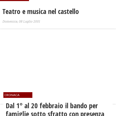
Teatro e musica nel castello
Domenica, 08 Luglio 2001
CRONACA
Dal 1° al 20 febbraio il bando per
famiglie sotto sfratto con presenza