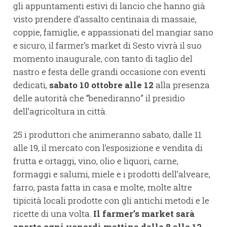
gli appuntamenti estivi di lancio che hanno già
visto prendere d’assalto centinaia di massaie,
coppie, famiglie, e appassionati del mangiar sano
e sicuro, il farmer’s market di Sesto vivrà il suo
momento inaugurale, con tanto di taglio del
nastro e festa delle grandi occasione con eventi
dedicati,
sabato 10 ottobre alle 12
alla presenza
delle autorità che “benediranno” il presidio
dell’agricoltura in città.
25 i produttori che animeranno sabato, dalle 11
alle 19, il mercato con l’esposizione e vendita di
frutta e ortaggi, vino, olio e liquori, carne,
formaggi e salumi, miele e i prodotti dell’alveare,
farro, pasta fatta in casa e molte, molte altre
tipicità locali prodotte con gli antichi metodi e le
ricette di una volta.
Il farmer’s market sarà
aperto ogni venerdì mattina dalle 8 alle 12.