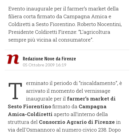
Evento inaugurale per il farmer’s market della
filiera corta firmato da Campagna Amica e
Coldiretti a Sesto Fiorentino. Roberto Nocentini,
Presidente Coldiretti Firenze: “L’agricoltura
sempre più vicina al consumatore”.
Redazione Nove da Firenze
05 Ottobre 2009 16:19
T
erminato il periodo di “riscaldamento”, è
arrivato il momento del vernissage
inaugurale per il
farmer’s market di
Sesto Fiorentino
firmato da
Campagna
Amica-Coldiretti
aperto all’interno della
struttura del
Consorzio Agrario di Firenze
in
via dell'Osmannoro al numero civico 238. Dopo