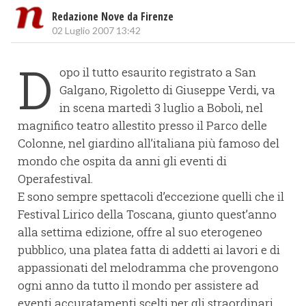
Redazione Nove da Firenze
02 Luglio 2007 13:42
D
opo il tutto esaurito registrato a San
Galgano, Rigoletto di Giuseppe Verdi, va
in scena martedì 3 luglio a Boboli, nel
magnifico teatro allestito presso il Parco delle
Colonne, nel giardino all’italiana più famoso del
mondo che ospita da anni gli eventi di
Operafestival.
E sono sempre spettacoli d’eccezione quelli che il
Festival Lirico della Toscana, giunto quest’anno
alla settima edizione, offre al suo eterogeneo
pubblico, una platea fatta di addetti ai lavori e di
appassionati del melodramma che provengono
ogni anno da tutto il mondo per assistere ad
eventi accuratamenti scelti per gli straordinari