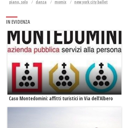
piano, solo
danza
momix
new york city ballet
IN EVIDENZA
Caso Montedomini: affitti turistici in Via dell’Albero