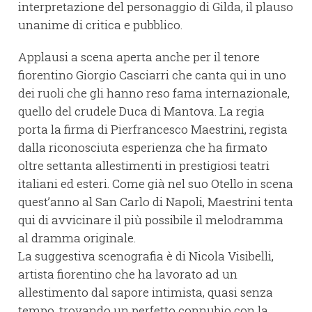
interpretazione del personaggio di Gilda, il plauso
unanime di critica e pubblico.
Applausi a scena aperta anche per il tenore
fiorentino Giorgio Casciarri che canta qui in uno
dei ruoli che gli hanno reso fama internazionale,
quello del crudele Duca di Mantova. La regia
porta la firma di Pierfrancesco Maestrini, regista
dalla riconosciuta esperienza che ha firmato
oltre settanta allestimenti in prestigiosi teatri
italiani ed esteri. Come già nel suo Otello in scena
quest’anno al San Carlo di Napoli, Maestrini tenta
qui di avvicinare il più possibile il melodramma
al dramma originale.
La suggestiva scenografia è di Nicola Visibelli,
artista fiorentino che ha lavorato ad un
allestimento dal sapore intimista, quasi senza
tempo, trovando un perfetto connubio con la