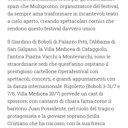
spazi che Multipromo, organizzatore del festival,
da sempre ama trasformare in incantevoli teatri
a cielo aperto, creando spettacolari cornici che
rendono questo festival davvero unico.
Il Giardino di Boboli di Palazzo Pitti, l’Abbazia di
San Galgano, la Villa Medicea di Cafaggiolo,
l’antica Piazza Varchi a Montevarchi, sono le
straordinarie sedi che quest’anno ospitano il
prestigioso cartellone Operafestival con
spettacoli, concerti, e grandi appuntamenti con
la danza internazionale. Rigoletto (Boboli 3-31/7 e
7/8; Villa Medicea 20/7) prevede un cast di
spessore, con cantanti di chiara fama come il
baritono Juan Possidente, nel ruolo del tragico
protagonista e la giovane soprano Scilla
Cristiano che ha riscosso, con la sua fresca