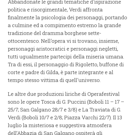
Abbandonate le grandi tematiche d'ispirazione
politica e risorgimentale, Verdi affronta
finalmente la psicologia dei personaggi, portando
a culmine ed a compimento estremo la grande
tradizione del dramma borghese sette-
ottocentesco. Nell'opera vi si trovano, insieme,
personaggi aristocratici e personaggi negletti,
tutti ugualmente partecipi della miseria umana.
Tra di essi, il personaggio di Rigoletto, buffone di
corte e padre di Gilda, è parte integrante e al
tempo stesso vittima di quell'universo.
Le altre due produzioni liriche di Operafestival
sono le opere Tosca di G. Puccini (Boboli 11 – 17 –
25/7; San Galgano 28/7 e 3/8) e La Traviata di G.
Verdi (Boboli 10/7 e 2/8; Piazza Varchi 22/7). Il 13
luglio la misteriosa e suggestiva atmosfera
dell’Abbazia di San Galgano ospiterà gli