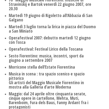
Stravinskij e Bartok venerdì 22 giugno 2007, ore
20.30
Martedì 19 giugno di Rigoletto all'Abbazia di San
Galgano
Martedì 3 luglio torna la lirica in piazza del Duomo
a San Miniato
Operafestival 2007: debutto martedì 12 giugno
con Tosca
Operafestival: Festival Lirico della Toscana
Sesto Fiorentino: musica, incontri, sport da
giugno a settembre 2007
Morricone stella dell’Estate Fiorentina
Musica in scena : tra spazio scenico e spazio
pittorico
Gli artisti del Maggio Musicale Fiorentino in
mostra alla Galleria d’arte Moderna
Maggio: dal 24 aprile oltre cinquanta serate,
cinque opere in cartellone, Mehta, Muti,
Barenboim, Fura dels Baus, Fanny Ardant fra i
protagonisti