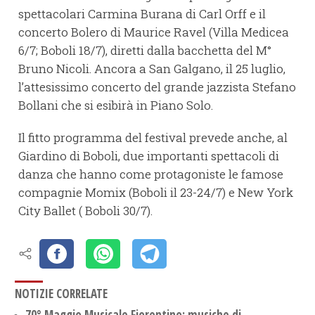
spettacolari Carmina Burana di Carl Orff e il
concerto Bolero di Maurice Ravel (Villa Medicea
6/7; Boboli 18/7), diretti dalla bacchetta del M°
Bruno Nicoli. Ancora a San Galgano, il 25 luglio,
l’attesissimo concerto del grande jazzista Stefano
Bollani che si esibirà in Piano Solo.
Il fitto programma del festival prevede anche, al
Giardino di Boboli, due importanti spettacoli di
danza che hanno come protagoniste le famose
compagnie Momix (Boboli il 23-24/7) e New York
City Ballet ( Boboli 30/7).
NOTIZIE CORRELATE
70° Maggio Musicale Fiorentino: musiche di