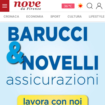
36 °C
CRONACA
ECONOMIA
SPORT
CULTURA
LIFESTYLE