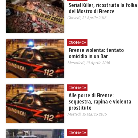
Serial Killer, ricostruita la follia
del Mostro di Firenze
Giovedì, 21 Aprile 2016
CRONACA
Firenze violenta: tentato
omicidio in un Bar
Mercoledì, 13 Aprile 2016
CRONACA
Alle porte di Firenze:
sequestra, rapina e violenta
prostitute
Martedì, 15 Marzo 2016
CRONACA