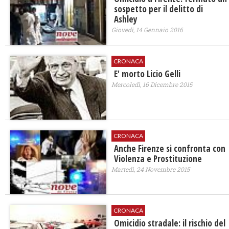
sospetto per il delitto di
Ashley
Giovedì, 14 Gennaio 2016
CRONACA
E' morto Licio Gelli
Mercoledì, 16 Dicembre 2015
CRONACA
Anche Firenze si confronta con
Violenza e Prostituzione
Martedì, 24 Novembre 2015
CRONACA
Omicidio stradale: il rischio del