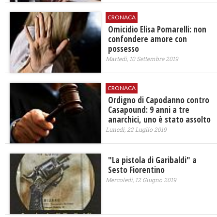
CRONACA
Omicidio Elisa Pomarelli: non
confondere amore con
possesso
Martedì, 10 Settembre 2019
CRONACA
Ordigno di Capodanno contro
Casapound: 9 anni a tre
anarchici, uno è stato assolto
Lunedì, 22 Luglio 2019
"La pistola di Garibaldi" a
Sesto Fiorentino
Mercoledì, 12 Giugno 2019