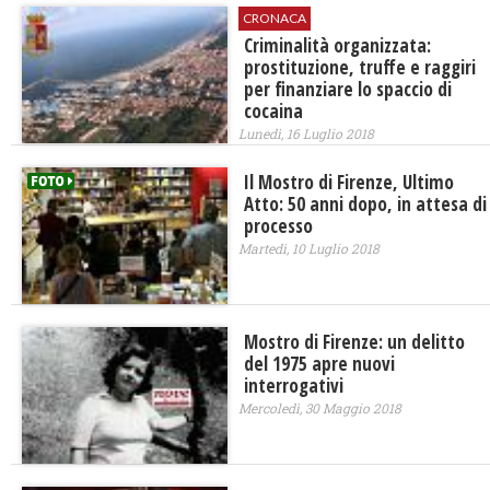
CRONACA
Criminalità organizzata:
prostituzione, truffe e raggiri
per finanziare lo spaccio di
cocaina
Lunedì, 16 Luglio 2018
Il Mostro di Firenze, Ultimo
Atto: 50 anni dopo, in attesa di
processo
Martedì, 10 Luglio 2018
Mostro di Firenze: un delitto
del 1975 apre nuovi
interrogativi
Mercoledì, 30 Maggio 2018