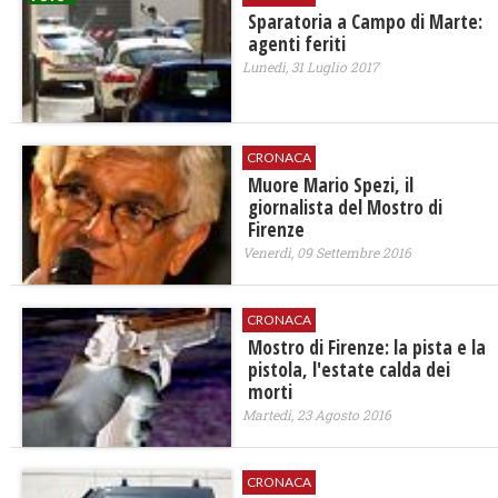
Sparatoria a Campo di Marte:
agenti feriti
Lunedì, 31 Luglio 2017
CRONACA
Muore Mario Spezi, il
giornalista del Mostro di
Firenze
Venerdì, 09 Settembre 2016
CRONACA
Mostro di Firenze: la pista e la
pistola, l'estate calda dei
morti
Martedì, 23 Agosto 2016
CRONACA