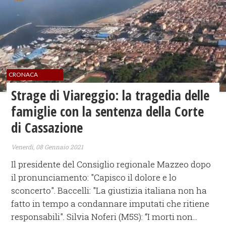
CRONACA
Strage di Viareggio: la tragedia delle
famiglie con la sentenza della Corte
di Cassazione
Venerdì, 08 Gennaio 2021
Il presidente del Consiglio regionale Mazzeo dopo
il pronunciamento: "Capisco il dolore e lo
sconcerto". Baccelli: "La giustizia italiana non ha
fatto in tempo a condannare imputati che ritiene
responsabili". Silvia Noferi (M5S): “I morti non...