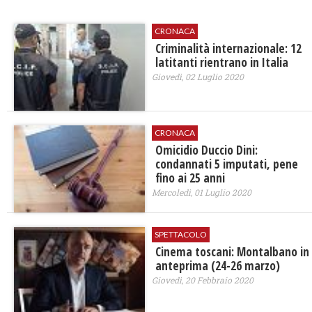
CRONACA
Criminalità internazionale: 12
latitanti rientrano in Italia
Giovedì, 02 Luglio 2020
CRONACA
Omicidio Duccio Dini:
condannati 5 imputati, pene
fino ai 25 anni
Mercoledì, 01 Luglio 2020
SPETTACOLO
Cinema toscani: Montalbano in
anteprima (24-26 marzo)
Giovedì, 20 Febbraio 2020