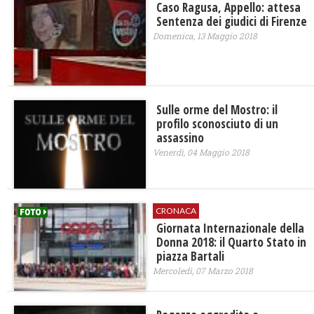
Caso Ragusa, Appello: attesa
Sentenza dei giudici di Firenze
Domenica, 13 Maggio 2018
Sulle orme del Mostro: il
profilo sconosciuto di un
assassino
Venerdì, 04 Maggio 2018
CRONACA
Giornata Internazionale della
Donna 2018: il Quarto Stato in
piazza Bartali
Mercoledì, 07 Marzo 2018