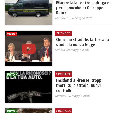
Maxi retata contro la droga e
per l''omicidio di Giuseppe
Raucci
Mercoledì, 08 Giugno 2016
CRONACA
Omicidio stradale: la Toscana
studia la nuova legge
Sabato, 28 Maggio 2016
CRONACA
Incidenti a Firenze: troppi
morti sulle strade, nuovi
controlli
Martedì, 03 Maggio 2016
CRONACA