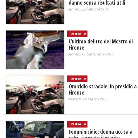
danno senza risultati utili
Giovedì, 29 Ottobre 2015
CRONACA
L’ultimo delitto del Mostro di
Firenze
Giovedì, 03 Settembre 2015
CRONACA
Omicidio stradale: in presidio a
Firenze
Martedì, 24 Marzo 2015
CRONACA
Femminicidio: donna uccisa a
calci, fermato il marito