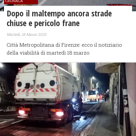
CRONACA
Dopo il maltempo ancora strade
chiuse e pericolo frane
Martedì, 18 Marzo 2025
Città Metropolitana di Firenze: ecco il notiziario
della viabilità di martedì 18 marzo