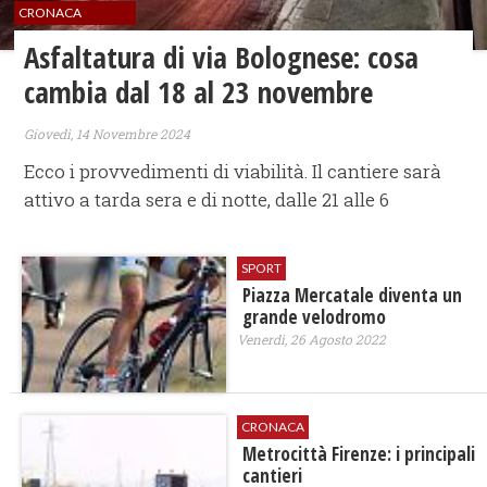
CRONACA
Asfaltatura di via Bolognese: cosa
cambia dal 18 al 23 novembre
Giovedì, 14 Novembre 2024
Ecco i provvedimenti di viabilità. Il cantiere sarà
attivo a tarda sera e di notte, dalle 21 alle 6
SPORT
Piazza Mercatale diventa un
grande velodromo
Venerdì, 26 Agosto 2022
CRONACA
Metrocittà Firenze: i principali
cantieri