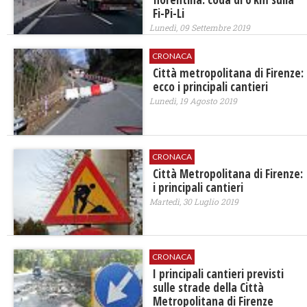
Fi-Pi-Li
Lunedì, 09 Settembre 2019
CRONACA
Città metropolitana di Firenze:
ecco i principali cantieri
Lunedì, 19 Agosto 2019
CRONACA
Città Metropolitana di Firenze:
i principali cantieri
Martedì, 30 Luglio 2019
CRONACA
I principali cantieri previsti
sulle strade della Città
Metropolitana di Firenze