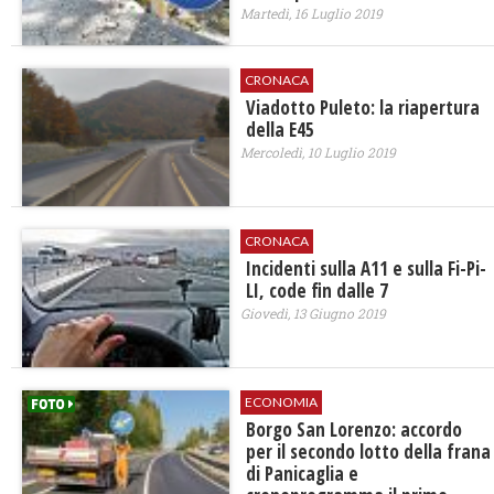
Martedì, 16 Luglio 2019
CRONACA
Viadotto Puleto: la riapertura
della E45
Mercoledì, 10 Luglio 2019
CRONACA
Incidenti sulla A11 e sulla Fi-Pi-
LI, code fin dalle 7
Giovedì, 13 Giugno 2019
ECONOMIA
Borgo San Lorenzo: accordo
per il secondo lotto della frana
di Panicaglia e