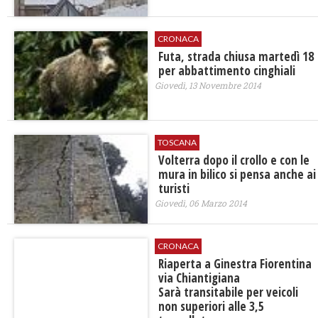
CRONACA
Futa, strada chiusa martedì 18
per abbattimento cinghiali
Giovedì, 13 Novembre 2014
TOSCANA
Volterra dopo il crollo e con le
mura in bilico si pensa anche ai
turisti
Giovedì, 06 Marzo 2014
CRONACA
Riaperta a Ginestra Fiorentina
via Chiantigiana
Sarà transitabile per veicoli
non superiori alle 3,5