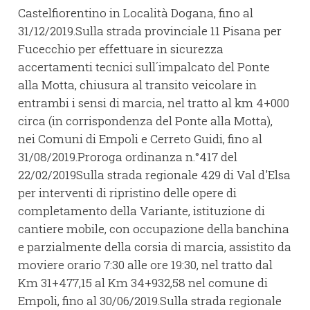
Castelfiorentino in Località Dogana, fino al
31/12/2019.Sulla strada provinciale 11 Pisana per
Fucecchio per effettuare in sicurezza
accertamenti tecnici sull´impalcato del Ponte
alla Motta, chiusura al transito veicolare in
entrambi i sensi di marcia, nel tratto al km 4+000
circa (in corrispondenza del Ponte alla Motta),
nei Comuni di Empoli e Cerreto Guidi, fino al
31/08/2019.Proroga ordinanza n.°417 del
22/02/2019Sulla strada regionale 429 di Val d'Elsa
per interventi di ripristino delle opere di
completamento della Variante, istituzione di
cantiere mobile, con occupazione della banchina
e parzialmente della corsia di marcia, assistito da
moviere orario 7:30 alle ore 19:30, nel tratto dal
Km 31+477,15 al Km 34+932,58 nel comune di
Empoli, fino al 30/06/2019.Sulla strada regionale