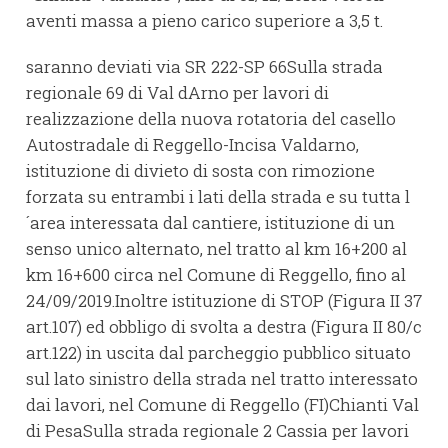
aventi massa a pieno carico superiore a 3,5 t.
saranno deviati via SR 222-SP 66Sulla strada
regionale 69 di Val dArno per lavori di
realizzazione della nuova rotatoria del casello
Autostradale di Reggello-Incisa Valdarno,
istituzione di divieto di sosta con rimozione
forzata su entrambi i lati della strada e su tutta l
´area interessata dal cantiere, istituzione di un
senso unico alternato, nel tratto al km 16+200 al
km 16+600 circa nel Comune di Reggello, fino al
24/09/2019.Inoltre istituzione di STOP (Figura II 37
art.107) ed obbligo di svolta a destra (Figura II 80/c
art.122) in uscita dal parcheggio pubblico situato
sul lato sinistro della strada nel tratto interessato
dai lavori, nel Comune di Reggello (FI)Chianti Val
di PesaSulla strada regionale 2 Cassia per lavori