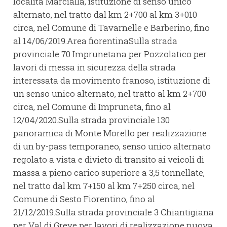
località Marcialla, istituzione di senso unico
alternato, nel tratto dal km 2+700 al km 3+010
circa, nel Comune di Tavarnelle e Barberino, fino
al 14/06/2019.Area fiorentinaSulla strada
provinciale 70 Imprunetana per Pozzolatico per
lavori di messa in sicurezza della strada
interessata da movimento franoso, istituzione di
un senso unico alternato, nel tratto al km 2+700
circa, nel Comune di Impruneta, fino al
12/04/2020.Sulla strada provinciale 130
panoramica di Monte Morello per realizzazione
di un by-pass temporaneo, senso unico alternato
regolato a vista e divieto di transito ai veicoli di
massa a pieno carico superiore a 3,5 tonnellate,
nel tratto dal km 7+150 al km 7+250 circa, nel
Comune di Sesto Fiorentino, fino al
21/12/2019.Sulla strada provinciale 3 Chiantigiana
per Val di Greve per lavori di realizzazione nuova