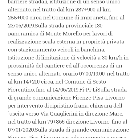
barriere stradali, istituzione di un senso unico
alternato, nel tratto dal km 287+900 al km
288+000 circa nel Comune di Impruneta, fino al
23/06/2019.Sulla strada provinciale 130
panoramica di Monte Morello per lavori di
realizzazione scala esterna in proprietà privata
con stazionamento veicoli in banchina,
Istituzione di limitazione di velocità a 30 km/h in
prossimità del cantiere ed all´occorrenza di un
senso unico alternato orario 07.00/19.00, nel tratto
al km 14+210 circa, nel Comune di Sesto
Fiorentino, fino al 14/06/2019.Fi-Pi-LiSulla strada
di grande comunicazione Firenze-Pisa-Livorno
per intervento di ripristino frana, chiusura dell
´uscita verso Via Quaglierini in direzione Mare,
nel tratto al km 79+865 direzione Livorno, fino al
07/01/2020.Sulla strada di grande comunicazione
Firenze-Pisa-Livorno per adeguamento e messa