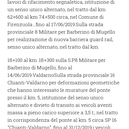
lavori di rifacimento segnaletica, istituzione di
un senso unico alternato, nel tratto dal km
62+600 al km 74+500 circa, nel Comune di
Firenzuola , fino al 17/06/2019.Sulla strada
provinciale 8 Militare per Barberino di Mugello
per realizzazione di nuova barriera guard rail,
senso unico alternato, nel tratto dal km.
18+100 al km. 18+300 sulla S.P.8 Militare per
Barberino di Mugello, fino al
14/06/2019.ValdarnoSulla strada provinciale 16
Chianti-Valdarno per deformazioni geometriche
che hanno interessato le murature del ponte
presso il km. 5, istituzione del senso unico
alternato e divieto di transito ai veicoli aventi
massa a pieno carico superiore a 3,5 t., nel tratto
in corrispondenza del ponte al km. 5 circa SP 16
"Chianti-Valdarno", fino al 31/12/2019.i veicoli