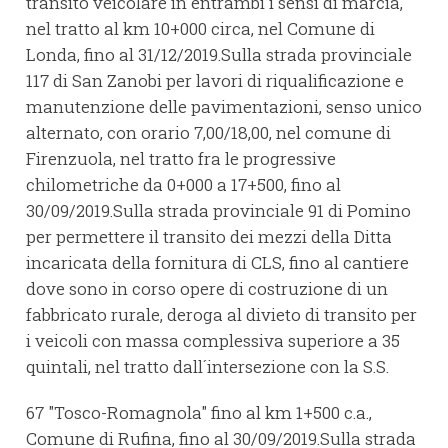
transito veicolare in entrambi i sensi di marcia,
nel tratto al km 10+000 circa, nel Comune di
Londa, fino al 31/12/2019.Sulla strada provinciale
117 di San Zanobi per lavori di riqualificazione e
manutenzione delle pavimentazioni, senso unico
alternato, con orario 7,00/18,00, nel comune di
Firenzuola, nel tratto fra le progressive
chilometriche da 0+000 a 17+500, fino al
30/09/2019.Sulla strada provinciale 91 di Pomino
per permettere il transito dei mezzi della Ditta
incaricata della fornitura di CLS, fino al cantiere
dove sono in corso opere di costruzione di un
fabbricato rurale, deroga al divieto di transito per
i veicoli con massa complessiva superiore a 35
quintali, nel tratto dall´intersezione con la S.S.
67 "Tosco-Romagnola" fino al km 1+500 c.a.,
Comune di Rufina, fino al 30/09/2019.Sulla strada