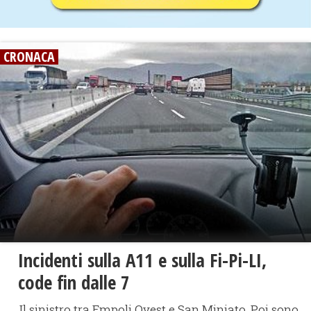
CRONACA
Incidenti sulla A11 e sulla Fi-Pi-LI,
code fin dalle 7
Il sinistro tra Empoli Ovest e San Miniato. Poi sono