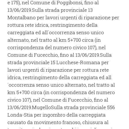
e 175), nel Comune di Poggibonsi, fino al
13/06/2019.Sulla strada provinciale 13
Montalbano per lavori urgenti di riparazione per
rottura rete idrica, restringimento della
carreggiata ed all´occorrenza senso unico
alternato, nel tratto al km 5+700 circa (in
corrispondenza del numero civico 107), nel
Comune di Fucecchio, fino al 13/06/2019.Sulla
strada provinciale 15 Lucchese-Romana per
lavori urgenti di riparazione per rottura rete
idrica, restringimento della carreggiata ed all
´occorrenza senso unico alternato, nel tratto al
km 5+700 circa (in corrispondenza del numero
civico 107), nel Comune di Fucecchio, fino al
13/06/2019.MugelloSulla strada provinciale 556
Londa-Stia per ingombro della carreggiata
causato da movimento franoso, chiusura al