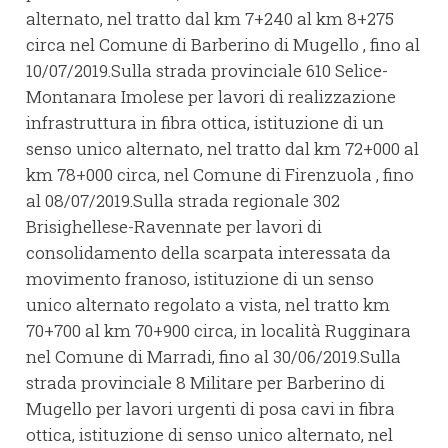
alternato, nel tratto dal km 7+240 al km 8+275
circa nel Comune di Barberino di Mugello , fino al
10/07/2019.Sulla strada provinciale 610 Selice-
Montanara Imolese per lavori di realizzazione
infrastruttura in fibra ottica, istituzione di un
senso unico alternato, nel tratto dal km 72+000 al
km 78+000 circa, nel Comune di Firenzuola , fino
al 08/07/2019.Sulla strada regionale 302
Brisighellese-Ravennate per lavori di
consolidamento della scarpata interessata da
movimento franoso, istituzione di un senso
unico alternato regolato a vista, nel tratto km
70+700 al km 70+900 circa, in località Rugginara
nel Comune di Marradi, fino al 30/06/2019.Sulla
strada provinciale 8 Militare per Barberino di
Mugello per lavori urgenti di posa cavi in fibra
ottica, istituzione di senso unico alternato, nel