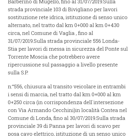
Barberino di Mugello, fino al 31/07/2019.Sulla
strada provinciale 103 di Bivigliano per lavori
sostituzione rete idrica, istituzione di senso unico
alternato, nel tratto dal km 0+000 al km 0+430
circa, nel Comune di Vaglia , fino al
31/07/2019.Sulla strada provinciale 556 Londa-
Stia per lavori di messa in sicurezza del Ponte sul
Torrente Moscia che potrebbero avere
ripercussione sul passaggio a livello presente
sulla S.P.
n:°556, chiusura al transito veicolare in entrambi
i sensi di marcia, nel tratto dal km 0+000 al km
0+250 circa (in corrispondenza dell´intersezione
con Via Armando Cecchini)in località Contea nel
Comune di Londa, fino al 30/07/2019.Sulla strada
provinciale 39 di Panna per lavori di scavo per
posa cavo elettrico, istituzione di un senso unico