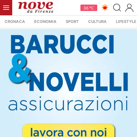
36 °C
CRONACA
ECONOMIA
SPORT
CULTURA
LIFESTYLE