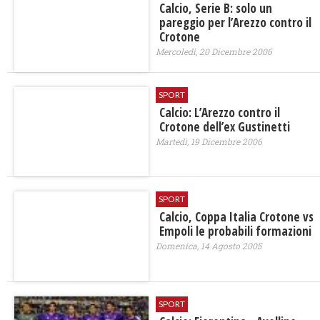
Calcio, Serie B: solo un
pareggio per l’Arezzo contro il
Crotone
Mercoledì, 20 Dicembre 2006
SPORT
Calcio: L’Arezzo contro il
Crotone dell’ex Gustinetti
Martedì, 19 Dicembre 2006
SPORT
Calcio, Coppa Italia Crotone vs
Empoli le probabili formazioni
Domenica, 14 Agosto 2005
SPORT