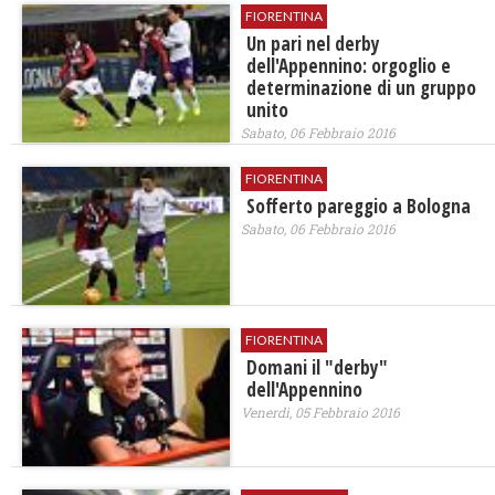
FIORENTINA
Un pari nel derby
dell'Appennino: orgoglio e
determinazione di un gruppo
unito
Sabato, 06 Febbraio 2016
FIORENTINA
Sofferto pareggio a Bologna
Sabato, 06 Febbraio 2016
FIORENTINA
Domani il "derby"
dell'Appennino
Venerdì, 05 Febbraio 2016