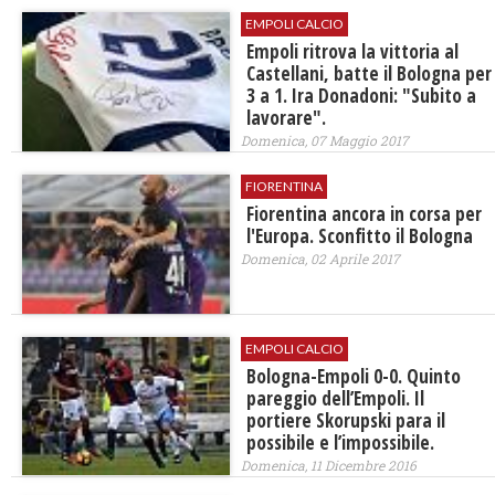
EMPOLI CALCIO
Empoli ritrova la vittoria al
Castellani, batte il Bologna per
3 a 1. Ira Donadoni: "Subito a
lavorare".
Domenica, 07 Maggio 2017
FIORENTINA
Fiorentina ancora in corsa per
l'Europa. Sconfitto il Bologna
Domenica, 02 Aprile 2017
EMPOLI CALCIO
Bologna-Empoli 0-0. Quinto
pareggio dell’Empoli. Il
portiere Skorupski para il
possibile e l’impossibile.
Domenica, 11 Dicembre 2016