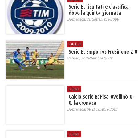
Serie B: risultati e classifica
dopo la quinta giornata
Domenica, 20 Settembre 2009
CALCIO
Serie B: Empoli vs Frosinone 2-0
Sabato, 19 Settembre 2009
SPORT
Calcio,serie B: Pisa-Avellino-0-
0, la cronaca
Domenica, 09 Dicembre 2007
SPORT