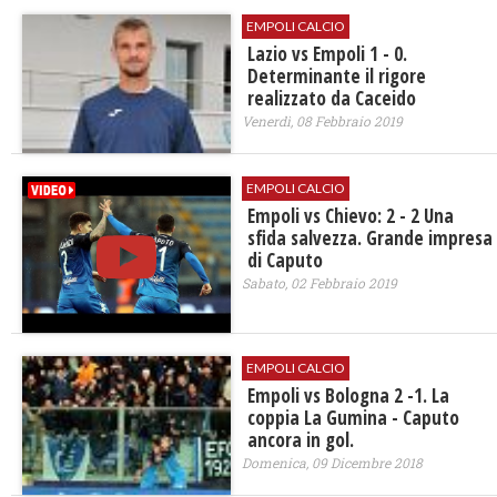
EMPOLI CALCIO
Lazio vs Empoli 1 - 0.
Determinante il rigore
realizzato da Caceido
Venerdì, 08 Febbraio 2019
EMPOLI CALCIO
Empoli vs Chievo: 2 - 2 Una
sfida salvezza. Grande impresa
di Caputo
Sabato, 02 Febbraio 2019
EMPOLI CALCIO
Empoli vs Bologna 2 -1. La
coppia La Gumina - Caputo
ancora in gol.
Domenica, 09 Dicembre 2018