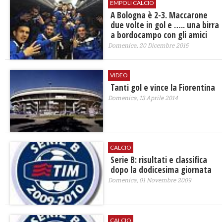
EMPOLI CALCIO
A Bologna è 2-3. Maccarone
due volte in gol e ….. una birra
a bordocampo con gli amici
Domenica, 20 Dicembre 2015
VIDEO
Tanti gol e vince la Fiorentina
Domenica, 13 Aprile 2014
CALCIO
Serie B: risultati e classifica
dopo la dodicesima giornata
Domenica, 01 Novembre 2009
CALCIO