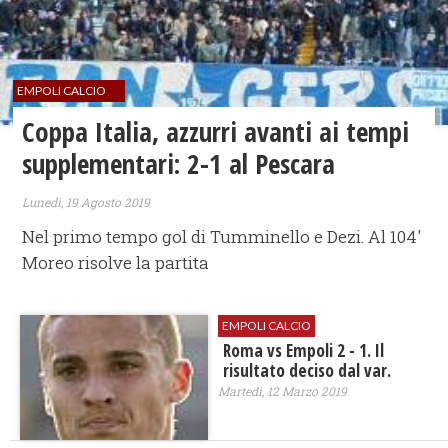
EMPOLI CALCIO
Coppa Italia, azzurri avanti ai tempi
supplementari: 2-1 al Pescara
Lunedì, 19 Agosto 2019
Nel primo tempo gol di Tumminello e Dezi. Al 104'
Moreo risolve la partita
EMPOLI CALCIO
Roma vs Empoli 2 - 1. Il
risultato deciso dal var.
Martedì, 12 Marzo 2019