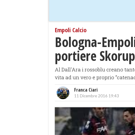
Empoli Calcio
Bologna-Empoli 
portiere Skorups
Al Dall'Ara i rossoblu creano tant
vita ad un vero e proprio “catenac
Franca Ciari
11 Dicembre 2016 19:43