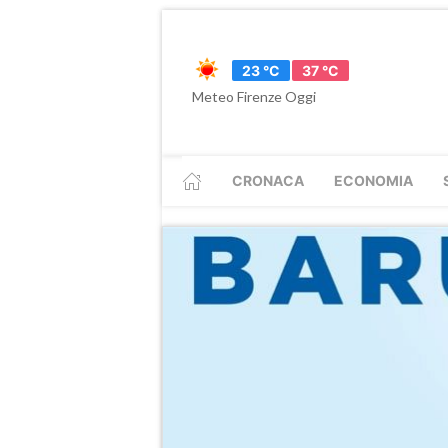
23 °C
37 °C
Meteo Firenze Oggi
CRONACA
ECONOMIA