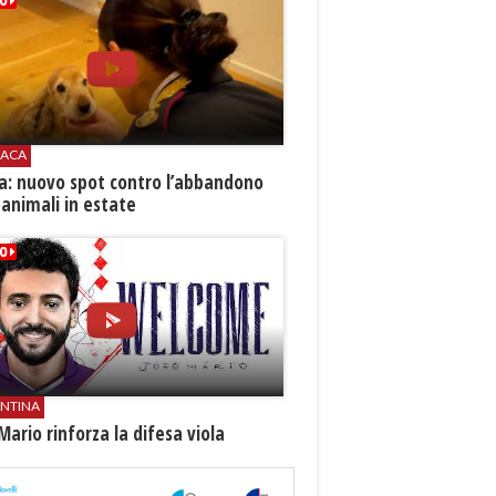
ACA
ia: nuovo spot contro l’abbandono
 animali in estate
ENTINA
Mario rinforza la difesa viola