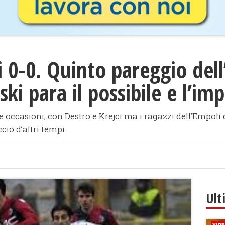
0-0. Quinto pareggio dell’
ki para il possibile e l’imp
e occasioni, con Destro e Krejci ma i ragazzi dell’Empoli
cio d’altri tempi.
Ult