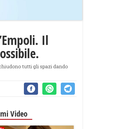
Empoli. Il
ossibile.
 chiudono tutti gli spazi dando
imi Video