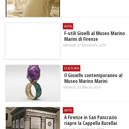
ASTA
F-utili Gioelli al Museo Marino
Marini di Firenze
Martedì, 10 Settembre 2013
CULTURA
Il Gioiello contemporaneo al
Museo Marino Marini
Venerdì, 22 Marzo 2013
ARTE
A Firenze in San Pancrazio
riapre la Cappella Rucellai