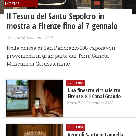
MOSTRE
Il Tesoro del Santo Sepolcro in
mostra a Firenze fino al 7 gennaio
Venerdì, 13 Settembre 2024
Nella chiesa di San Pancrazio 108 capolavori
provenienti in gran parte dal Terra Sancta
Museum di Gerusalemme
CULTURA
Una finestra virtuale tra
Firenze e il Canal Grande
Venerdì, 02 Settembre 2022
CULTURA
Venerdì Santo in Cappella