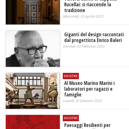
Rucellai: si riaccende la
tradizione
Mercoledì, 13 Aprile 2022
Giganti del design raccontati
dal progettista Enrico Baleri
Giovedì, 03 Febbraio 2022
MOSTRE
Al Museo Marino Marini i
laboratori per ragazzi e
famiglie
Lunedì, 31 Gennaio 2022
MOSTRE
Paesaggi Resilienti per