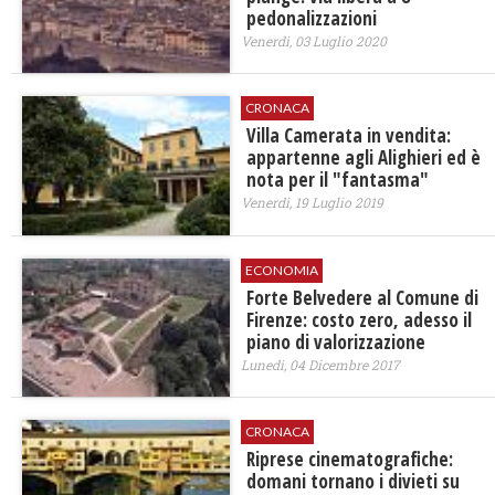
pedonalizzazioni
Venerdì, 03 Luglio 2020
CRONACA
Villa Camerata in vendita:
appartenne agli Alighieri ed è
nota per il "fantasma"
Venerdì, 19 Luglio 2019
ECONOMIA
Forte Belvedere al Comune di
Firenze: costo zero, adesso il
piano di valorizzazione
Lunedì, 04 Dicembre 2017
CRONACA
Riprese cinematografiche:
domani tornano i divieti su