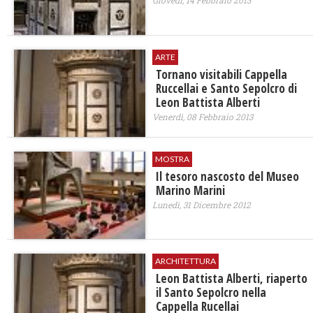
Giovedì, 14 Febbraio 2013
ARTE
Tornano visitabili Cappella
Ruccellai e Santo Sepolcro di
Leon Battista Alberti
Venerdì, 08 Febbraio 2013
MOSTRA
Il tesoro nascosto del Museo
Marino Marini
Lunedì, 31 Dicembre 2012
ARCHITETTURA
Leon Battista Alberti, riaperto
il Santo Sepolcro nella
Cappella Rucellai