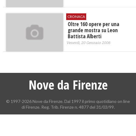
CRONACA
Oltre 160 opere per una
grande mostra su Leon
Battista Alberti
Venerdì, 20 Gennaio 2006
Nove da Firenze
© 1997-2026 Nove da Firenze. Dal 1997 il primo quotidiano on line
di Firenze. Reg. Trib. Firenze n. 4877 del 31/03/99.