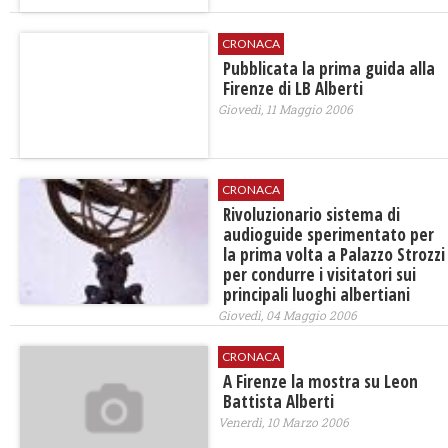
CRONACA
Pubblicata la prima guida alla
Firenze di LB Alberti
Giovedì, 11 Maggio 2006
CRONACA
Rivoluzionario sistema di
audioguide sperimentato per
la prima volta a Palazzo Strozzi
per condurre i visitatori sui
principali luoghi albertiani
Giovedì, 04 Maggio 2006
CRONACA
A Firenze la mostra su Leon
Battista Alberti
Venerdì, 10 Marzo 2006