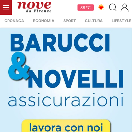
38 °C
CRONACA
ECONOMIA
SPORT
CULTURA
LIFESTYLE