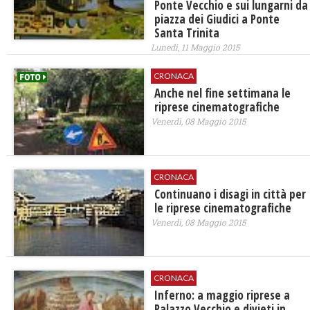
Ponte Vecchio e sui lungarni da
piazza dei Giudici a Ponte
Santa Trinita
Lunedì, 11 Maggio 2015
CRONACA
Anche nel fine settimana le
riprese cinematografiche
Venerdì, 08 Maggio 2015
CRONACA
Continuano i disagi in città per
le riprese cinematografiche
Venerdì, 08 Maggio 2015
CRONACA
Inferno: a maggio riprese a
Palazzo Vecchio e divieti in