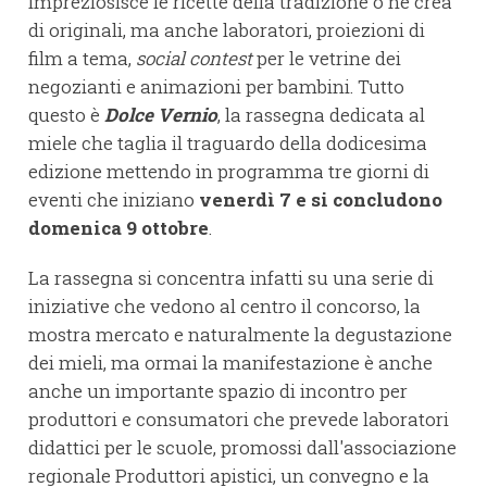
impreziosisce le ricette della tradizione o ne crea
di originali, ma anche laboratori, proiezioni di
film a tema,
social contest
per le vetrine dei
negozianti e animazioni per bambini. Tutto
questo è
Dolce Vernio
, la rassegna dedicata al
miele che taglia il traguardo della dodicesima
edizione mettendo in programma tre giorni di
eventi che iniziano
venerdì 7 e si concludono
domenica 9 ottobre
.
La rassegna si concentra infatti su una serie di
iniziative che vedono al centro il concorso, la
mostra mercato e naturalmente la degustazione
dei mieli, ma ormai la manifestazione è anche
anche un importante spazio di incontro per
produttori e consumatori che prevede laboratori
didattici per le scuole, promossi dall'associazione
regionale Produttori apistici, un convegno e la