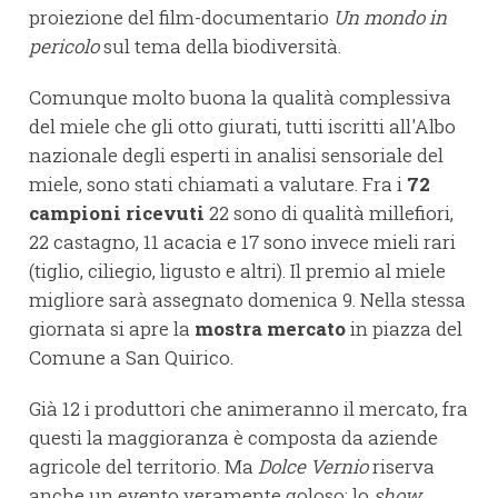
proiezione del film-documentario
Un mondo in
pericolo
sul tema della biodiversità.
Comunque molto buona la qualità complessiva
del miele che gli otto giurati, tutti iscritti all'Albo
nazionale degli esperti in analisi sensoriale del
miele, sono stati chiamati a valutare. Fra i
72
campioni ricevuti
22 sono di qualità millefiori,
22 castagno, 11 acacia e 17 sono invece mieli rari
(tiglio, ciliegio, ligusto e altri). Il premio al miele
migliore sarà assegnato domenica 9. Nella stessa
giornata si apre la
mostra mercato
in piazza del
Comune a San Quirico.
Già 12 i produttori che animeranno il mercato, fra
questi la maggioranza è composta da aziende
agricole del territorio. Ma
Dolce Vernio
riserva
anche un evento veramente goloso: lo
show