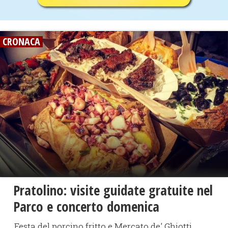
CRONACA
Pratolino: visite guidate gratuite nel
Parco e concerto domenica
Festa del porcino fritto e Mercato de' Ghiotti.