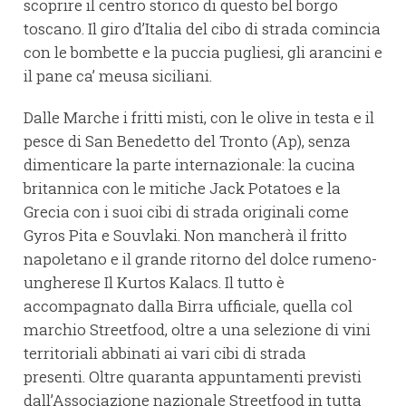
scoprire il centro storico di questo bel borgo
toscano. Il giro d’Italia del cibo di strada comincia
con le bombette e la puccia pugliesi, gli arancini e
il pane ca’ meusa siciliani.
Dalle Marche i fritti misti, con le olive in testa e il
pesce di San Benedetto del Tronto (Ap), senza
dimenticare la parte internazionale: la cucina
britannica con le mitiche Jack Potatoes e la
Grecia con i suoi cibi di strada originali come
Gyros Pita e Souvlaki. Non mancherà il fritto
napoletano e il grande ritorno del dolce rumeno-
ungherese Il Kurtos Kalacs. Il tutto è
accompagnato dalla Birra ufficiale, quella col
marchio Streetfood, oltre a una selezione di vini
territoriali abbinati ai vari cibi di strada
presenti. Oltre quaranta appuntamenti previsti
dall’Associazione nazionale Streetfood in tutta