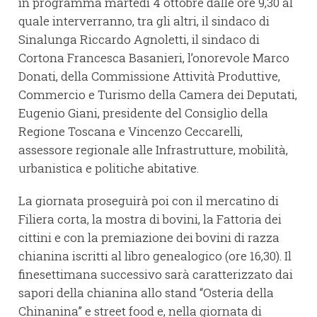
in programma martedì 4 ottobre dalle ore 9,30 al
quale interverranno, tra gli altri, il sindaco di
Sinalunga Riccardo Agnoletti, il sindaco di
Cortona Francesca Basanieri, l’onorevole Marco
Donati, della Commissione Attività Produttive,
Commercio e Turismo della Camera dei Deputati,
Eugenio Giani, presidente del Consiglio della
Regione Toscana e Vincenzo Ceccarelli,
assessore regionale alle Infrastrutture, mobilità,
urbanistica e politiche abitative.
La giornata proseguirà poi con il mercatino di
Filiera corta, la mostra di bovini, la Fattoria dei
cittini e con la premiazione dei bovini di razza
chianina iscritti al libro genealogico (ore 16,30). Il
finesettimana successivo sarà caratterizzato dai
sapori della chianina allo stand “Osteria della
Chinanina” e street food e, nella giornata di