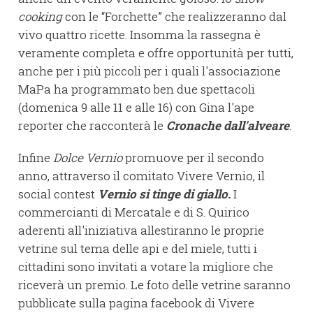
cooking
con le “Forchette” che realizzeranno dal
vivo quattro ricette. Insomma la rassegna è
veramente completa e offre opportunità per tutti,
anche per i più piccoli per i quali l'associazione
MaPa ha programmato ben due spettacoli
(domenica 9 alle 11 e alle 16) con Gina l'ape
reporter che racconterà le
Cronache dall'alveare
.
Infine
Dolce Vernio
promuove per il secondo
anno, attraverso il comitato Vivere Vernio, il
social contest
Vernio si tinge di giallo.
I
commercianti di Mercatale e di S. Quirico
aderenti all'iniziativa allestiranno le proprie
vetrine sul tema delle api e del miele, tutti i
cittadini sono invitati a votare la migliore che
riceverà un premio. Le foto delle vetrine saranno
pubblicate sulla pagina facebook di Vivere