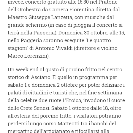
invece, concerto gratuito alle 16.30 nel Pratone
dell'Orchestra da Camera Fiorentina diretta dal
Maestro Giuseppe Lanzetta, con musiche dal
grande schermo (in caso di pioggia il concerto si
terrà nella Paggeria). Domenica 30 ottobre, alle 15,
nella Paggeria saranno eseguite 'Le quattro
stagioni' di Antonio Vivaldi (direttore e violino
Marco Lorenzini).
Un week end al gusto di porcino fritto nel centro
storico di Asciano. E’ quello in programma per
sabato 1 e domenica 2 ottobre per poter deliziare i
palati di cittadini e turisti che, nel fine settimana
della celebre due ruote L’Eroica, invadono il cuore
delle Crete Senesi. Sabato 1 ottobre dalle 18, oltre
all’osteria del porcino fritto, i visitatori potranno
perdersi lungo corso Matteotti tra i banchi del
mercatino dell’artigianato e rifocillarsi alla