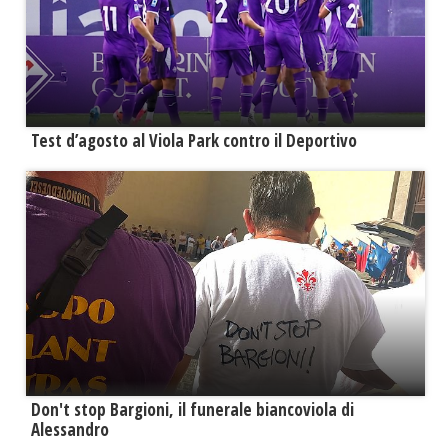
Test d’agosto al Viola Park contro il Deportivo
Don't stop Bargioni, il funerale biancoviola di
Alessandro