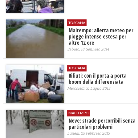
TOSCANA
Maltempo: allerta meteo per
piogge intense estesa per
altre 12 ore
Sabato, 18 Gennaio 2014
TOSCANA
Rifiuti: con il porta a porta
boom della differenziata
Mercoledì, 31 Luglio 2013
MALTEMPO
Neve: strade percorribili senza
particolari problemi
Lunedì, 25 Febbraio 2013