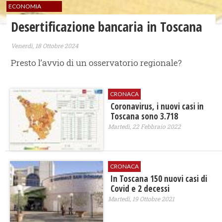
ECONOMIA
Desertificazione bancaria in Toscana
Venerdì, 18 Ottobre 2024
Presto l’avvio di un osservatorio regionale?
CRONACA
Coronavirus, i nuovi casi in
Toscana sono 3.718
Martedì, 22 Febbraio 2022
CRONACA
In Toscana 150 nuovi casi di
Covid e 2 decessi
Martedì, 19 Ottobre 2021