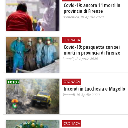
Covid-19: ancora 11 morti in
provincia di Firenze
Domenica, 19 Aprile 2020
CRONACA
Covid-19: pasquetta con sei
morti in provincia di Firenze
Lunedì, 13 Aprile 2020
CRONACA
Incendi in Lucchesia e Mugello
Venerdì, 10 Aprile 2020
CRONACA