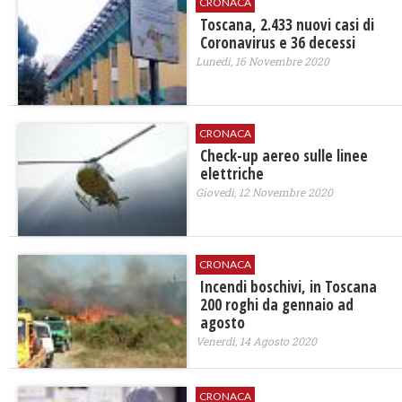
CRONACA
Toscana, 2.433 nuovi casi di
Coronavirus e 36 decessi
Lunedì, 16 Novembre 2020
CRONACA
Check-up aereo sulle linee
elettriche
Giovedì, 12 Novembre 2020
CRONACA
Incendi boschivi, in Toscana
200 roghi da gennaio ad
agosto
Venerdì, 14 Agosto 2020
CRONACA