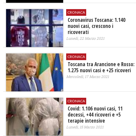
CRONACA
Coronavirus Toscana: 1.140
nuovi casi, crescono i
ricoverati
Lunedì, 22 Marzo 2021
CRONACA
Toscana tra Arancione e Rosso:
1.275 nuovi casi e +25 ricoveri
Mercoledì, 17 Marzo 2021
CRONACA
Covid: 1.106 nuovi casi, 11
decessi, +44 ricoveri e +5
terapie intensive
Lunedì, 15 Marzo 2021