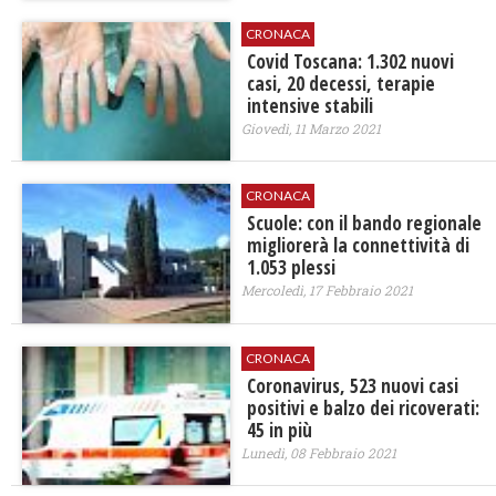
CRONACA
Covid Toscana: 1.302 nuovi
casi, 20 decessi, terapie
intensive stabili
Giovedì, 11 Marzo 2021
CRONACA
Scuole: con il bando regionale
migliorerà la connettività di
1.053 plessi
Mercoledì, 17 Febbraio 2021
CRONACA
Coronavirus, 523 nuovi casi
positivi e balzo dei ricoverati:
45 in più
Lunedì, 08 Febbraio 2021