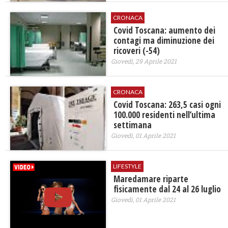
CRONACA
Covid Toscana: aumento dei
contagi ma diminuzione dei
ricoveri (-54)
Giovedì, 29 Aprile 2021
CRONACA
Covid Toscana: 263,5 casi ogni
100.000 residenti nell’ultima
settimana
Giovedì, 01 Aprile 2021
LIFESTYLE
Maredamare riparte
fisicamente dal 24 al 26 luglio
Giovedì, 01 Aprile 2021