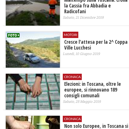
la Cassia fra Abbadia e
Radicofani
Sabato, 21 Dicembre 2019
MOTORI
Cresce l'attesa per la 2^ Coppa
Ville Lucchesi
Lunedì, 10 Giugno 2019
CRONACA
Elezioni: in Toscana, oltre le
europee, si rinnovano 189
consigli comunali
Sabato, 25 Maggio 2019
CRONACA
Non solo Europee, in Toscana si