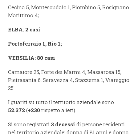
Cecina 5, Montescudaio 1, Piombino 5, Rosignano
Marittimo 4;
ELBA: 2 casi
Portoferraio 1, Rio 1;
VERSILIA:
80
casi
Camaiore 25, Forte dei Marmi 4, Massarosa 15,
Pietrasanta 6, Seravezza 4, Stazzema 1, Viareggio
25.
I guariti su tutto il territorio aziendale sono
52.372
(
+230
rispetto a ieri).
Si sono registrati
3
decessi
di persone residenti
nel territorio aziendale: donna di 81 anni e donna