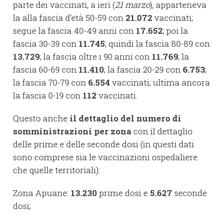
parte dei vaccinati, a ieri (
21 marzo
), apparteneva
la alla fascia d’età 50-59 con
21.072
vaccinati;
segue la fascia 40-49 anni con
17.652
; poi la
fascia 30-39 con
11.745
; quindi la fascia 80-89 con
13.729
; la fascia oltre i 90 anni con
11.769
; la
fascia 60-69 con
11.410
; la fascia 20-29 con
6.753
;
la fascia 70-79 con
6.554
vaccinati; ultima ancora
la fascia 0-19 con
112
vaccinati.
Questo anche
il dettaglio del numero di
somministrazioni per zona
con il dettaglio
delle prime e delle seconde dosi (in questi dati
sono comprese sia le vaccinazioni ospedaliere
che quelle territoriali):
Zona Apuane:
13.230
prime dosi e
5.627
seconde
dosi;