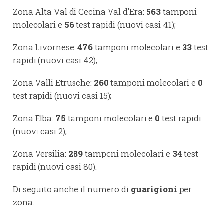
Zona Alta Val di Cecina Val d’Era:
563
tamponi
molecolari e
56
test rapidi (nuovi casi 41);
Zona Livornese:
476
tamponi molecolari e
33
test
rapidi (nuovi casi 42);
Zona Valli Etrusche:
260
tamponi molecolari e
0
test rapidi (nuovi casi 15);
Zona Elba:
75
tamponi molecolari e
0
test rapidi
(nuovi casi 2);
Zona Versilia:
289
tamponi molecolari e
34
test
rapidi (nuovi casi 80).
Di seguito anche il numero di
guarigioni
per
zona.