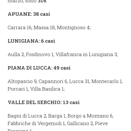
marzo, sono
316
.
APUANE:
38
casi
Carrara 16, Massa 18, Montignoso 4;
LUNIGIANA: 6 casi
Aulla 2, Fosdinovo 1, Villafranca in Lunigiana 3;
PIANA
DI
LUCCA:
49
casi
Altopascio 9, Capannori 6, Lucca 31, Montecarlo 1,
Porcari 1, Villa Basilica 1;
VALLE DEL SERCHIO: 13 casi
Bagni di Lucca 2, Barga 1, Borgo a Mozzano 6,
Fabbriche di Vergemoli 1, Gallicano 2, Pieve
Fosciana 1;