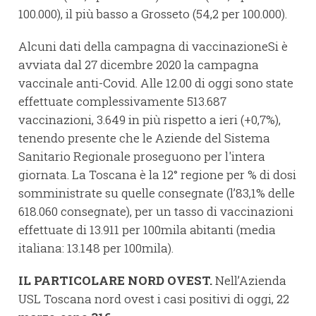
100.000), il più basso a Grosseto (54,2 per 100.000).
Alcuni dati della campagna di vaccinazioneSi è
avviata dal 27 dicembre 2020 la campagna
vaccinale anti-Covid. Alle 12.00 di oggi sono state
effettuate complessivamente 513.687
vaccinazioni, 3.649 in più rispetto a ieri (+0,7%),
tenendo presente che le Aziende del Sistema
Sanitario Regionale proseguono per l'intera
giornata. La Toscana è la 12° regione per % di dosi
somministrate su quelle consegnate (l’83,1% delle
618.060 consegnate), per un tasso di vaccinazioni
effettuate di 13.911 per 100mila abitanti (media
italiana: 13.148 per 100mila).
IL PARTICOLARE NORD OVEST.
Nell’Azienda
USL Toscana nord ovest i casi positivi di oggi, 22