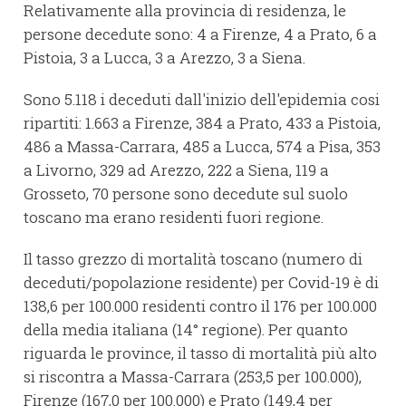
Relativamente alla provincia di residenza, le
persone decedute sono: 4 a Firenze, 4 a Prato, 6 a
Pistoia, 3 a Lucca, 3 a Arezzo, 3 a Siena.
Sono 5.118 i deceduti dall'inizio dell'epidemia cosi
ripartiti: 1.663 a Firenze, 384 a Prato, 433 a Pistoia,
486 a Massa-Carrara, 485 a Lucca, 574 a Pisa, 353
a Livorno, 329 ad Arezzo, 222 a Siena, 119 a
Grosseto, 70 persone sono decedute sul suolo
toscano ma erano residenti fuori regione.
Il tasso grezzo di mortalità toscano (numero di
deceduti/popolazione residente) per Covid-19 è di
138,6 per 100.000 residenti contro il 176 per 100.000
della media italiana (14° regione). Per quanto
riguarda le province, il tasso di mortalità più alto
si riscontra a Massa-Carrara (253,5 per 100.000),
Firenze (167,0 per 100.000) e Prato (149,4 per