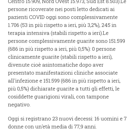
Centro 15.909, Nord Ovest 15.973, Sud Est 8.503).Le
persone ricoverate nei posti letto dedicati ai
pazienti COVID oggi sono complessivamente
1.706 (53 in più rispetto a ieri, più 3,2%), 245 in
terapia intensiva (stabili rispetto a ieri).Le
persone complessivamente guarite sono 151.599
(686 in più rispetto a ieri, più 0,5%): 0 persone
clinicamente guarite (stabili rispetto a ieri),
divenute cioè asintomatiche dopo aver
presentato manifestazioni cliniche associate
all'infezione e 151.599 (686 in più rispetto a ieri,
più 0,5%) dichiarate guarite a tutti gli effetti, le
cosiddette guarigioni virali, con tampone
negativo.
Oggi si registrano 23 nuovi decessi: 16 uomini e 7
donne con un'età media di 77,9 anni.