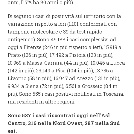
anni, il 7% ha 80 anni o più).
Di seguito i casi di positività sul territorio con la
variazione rispetto a ieri (1.101 confermati con
tampone molecolare e 39 da test rapido
antigenico). Sono 49.188 i casi complessivi ad
oggi a Firenze (246 in più rispetto a ieri), 15.919 a
Prato (136 in più), 17.492 a Pistoia (123 in più),
10.969 a Massa-Carrara (44 in più), 19.046 a Lucca
(142 in più), 23.149 a Pisa (104 in più), 13.736 a
Livorno (58 in più), 16.947 ad Arezzo (131 in più),
9.934 a Siena (72 in più), 6.561 a Grosseto (84 in
più). Sono 555 i casi positivi notificati in Toscana,
ma residenti in altre regioni.
Sono 537 i casi riscontrati oggi nell'Asl
Centro, 316 nella Nord Ovest, 287 nella Sud
est.