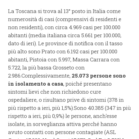
La Toscana si trova al 13° posto in Italia come
numerosità di casi (comprensivi di residenti e
non residenti), con circa 4.969 casi per 100.000
abitanti (media italiana circa 5.661 per 100.000,
dato di ieri). Le province di notifica con il tasso
più alto sono Prato con 6.192 casi per 100.000
abitanti, Pistoia con 5.997, Massa Carrara con
5.722, la più bassa Grosseto con
2.986.Complessivamente,
25.073 persone sono
in isolamento a casa
, poiché presentano
sintomi lievi che non richiedono cure
ospedaliere, o risultano prive di sintomi (378 in
più rispetto a ieri, più 1,5%).Sono 40.385 (347 in più
rispetto a ieri, più 0,9%) le persone, anch'esse
isolate, in sorveglianza attiva perché hanno
avuto contatti con persone contagiate (ASL