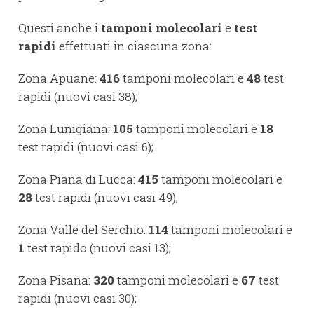
Questi anche i
tamponi molecolari
e
test
rapidi
effettuati in ciascuna zona:
Zona Apuane:
416
tamponi molecolari e
48
test
rapidi (nuovi casi 38);
Zona Lunigiana:
105
tamponi molecolari e
18
test rapidi (nuovi casi 6);
Zona Piana di Lucca:
415
tamponi molecolari e
28
test rapidi (nuovi casi 49);
Zona Valle del Serchio:
114
tamponi molecolari e
1
test rapido (nuovi casi 13);
Zona Pisana:
320
tamponi molecolari e
67
test
rapidi (nuovi casi 30);