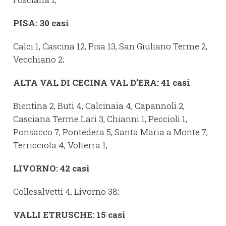
PISA:
30
casi
Calci 1, Cascina 12, Pisa 13, San Giuliano Terme 2,
Vecchiano 2;
ALTA
VAL
DI
CECINA
VAL
D’ERA: 41
casi
Bientina 2, Buti 4, Calcinaia 4, Capannoli 2,
Casciana Terme Lari 3, Chianni 1, Peccioli 1,
Ponsacco 7, Pontedera 5, Santa Maria a Monte 7,
Terricciola 4, Volterra 1;
LIVORNO:
42
casi
Collesalvetti 4, Livorno 38;
VALLI
ETRUSCHE:
15
casi