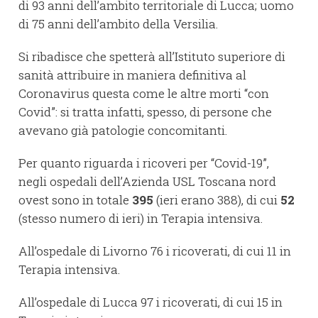
di 93 anni dell’ambito territoriale di Lucca; uomo
di 75 anni dell’ambito della Versilia.
Si ribadisce che spetterà all’Istituto superiore di
sanità attribuire in maniera definitiva al
Coronavirus questa come le altre morti “con
Covid”: si tratta infatti, spesso, di persone che
avevano già patologie concomitanti.
Per quanto riguarda i ricoveri per “Covid-19”,
negli ospedali dell’Azienda USL Toscana nord
ovest sono in totale
395
(ieri erano 388), di cui
52
(stesso numero di ieri) in Terapia intensiva.
All’ospedale di Livorno 76 i ricoverati, di cui 11 in
Terapia intensiva.
All’ospedale di Lucca 97 i ricoverati, di cui 15 in