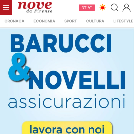
37 °C
CRONACA
ECONOMIA
SPORT
CULTURA
LIFESTYLE