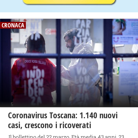
CRONACA
Coronavirus Toscana: 1.140 nuovi
casi, crescono i ricoverati
Il bollettino del 22 marzo. Età media 43 anni, 23