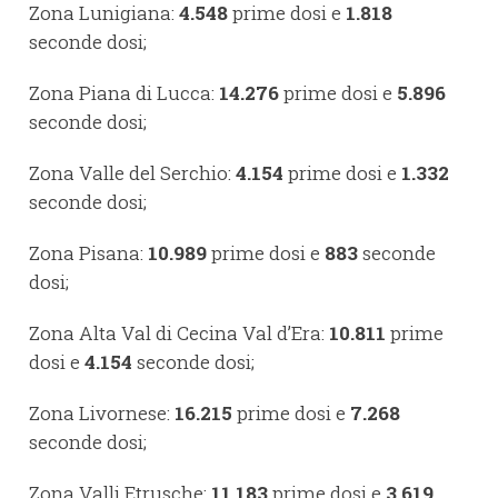
Zona Lunigiana:
4.548
prime dosi e
1.818
seconde dosi;
Zona Piana di Lucca:
14.276
prime dosi e
5.896
seconde dosi;
Zona Valle del Serchio:
4.154
prime dosi e
1.332
seconde dosi;
Zona Pisana:
10.989
prime dosi e
883
seconde
dosi;
Zona Alta Val di Cecina Val d’Era:
10.811
prime
dosi e
4.154
seconde dosi;
Zona Livornese:
16.215
prime dosi e
7.268
seconde dosi;
Zona Valli Etrusche:
11.183
prime dosi e
3.619