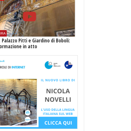
URA
i, Palazzo Pitti e Giardino di Boboli:
ormazione in atto