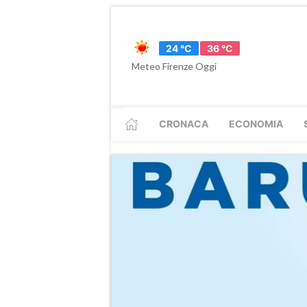
24 °C
36 °C
Meteo Firenze Oggi
CRONACA
ECONOMIA