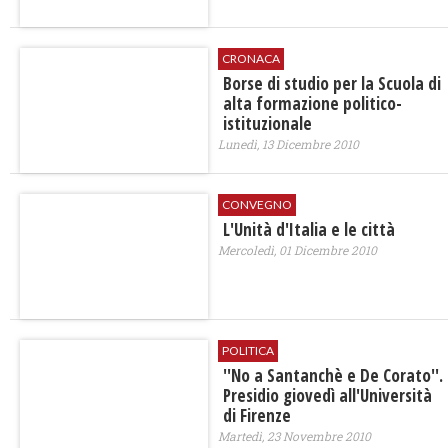
CRONACA
Borse di studio per la Scuola di
alta formazione politico-
istituzionale
Lunedì, 13 Dicembre 2010
CONVEGNO
L'Unità d'Italia e le città
Mercoledì, 01 Dicembre 2010
POLITICA
''No a Santanchè e De Corato''.
Presidio giovedì all'Università
di Firenze
Martedì, 23 Novembre 2010