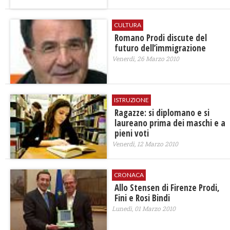
CULTURA
Romano Prodi discute del
futuro dell’immigrazione
Venerdì, 26 Marzo 2010
ISTRUZIONE
Ragazze: si diplomano e si
laureano prima dei maschi e a
pieni voti
Venerdì, 12 Marzo 2010
CRONACA
Allo Stensen di Firenze Prodi,
Fini e Rosi Bindi
Lunedì, 01 Marzo 2010