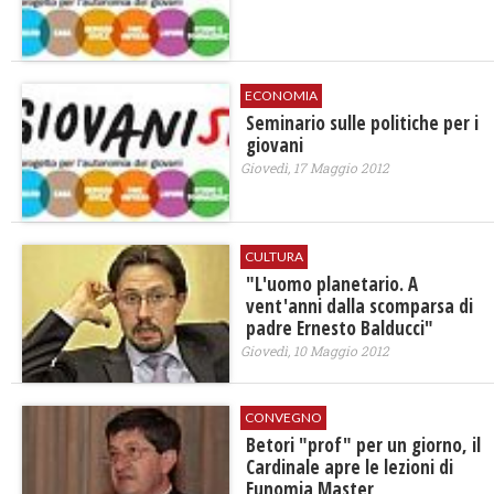
ECONOMIA
Seminario sulle politiche per i
giovani
Giovedì, 17 Maggio 2012
CULTURA
"L'uomo planetario. A
vent'anni dalla scomparsa di
padre Ernesto Balducci"
Giovedì, 10 Maggio 2012
CONVEGNO
Betori "prof" per un giorno, il
Cardinale apre le lezioni di
Eunomia Master