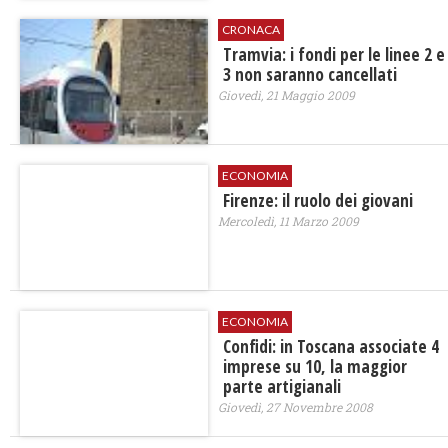
CRONACA
Tramvia: i fondi per le linee 2 e
3 non saranno cancellati
Giovedì, 21 Maggio 2009
ECONOMIA
Firenze: il ruolo dei giovani
Mercoledì, 11 Marzo 2009
ECONOMIA
Confidi: in Toscana associate 4
imprese su 10, la maggior
parte artigianali
Giovedì, 27 Novembre 2008