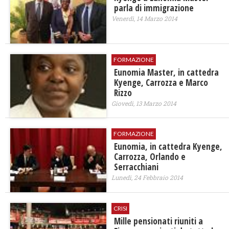
parla di immigrazione
Venerdì, 14 Marzo 2014
FORMAZIONE
Eunomia Master, in cattedra
Kyenge, Carrozza e Marco
Rizzo
Giovedì, 13 Marzo 2014
FORMAZIONE
Eunomia, in cattedra Kyenge,
Carrozza, Orlando e
Serracchiani
Lunedì, 24 Febbraio 2014
CRISI
Mille pensionati riuniti a