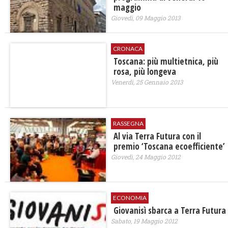
maggio
Giovedì, 09 Maggio 2013
CRONACA
Toscana: più multietnica, più
rosa, più longeva
Venerdì, 25 Gennaio 2013
RASSEGNA
Al via Terra Futura con il
premio ‘Toscana ecoefficiente’
Giovedì, 24 Maggio 2012
ECONOMIA
Giovanisì sbarca a Terra Futura
Sabato, 19 Maggio 2012