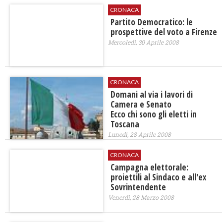
CRONACA
Partito Democratico: le
prospettive del voto a Firenze
Mercoledì, 30 Aprile 2008
CRONACA
Domani al via i lavori di
Camera e Senato
Ecco chi sono gli eletti in
Toscana
Lunedì, 28 Aprile 2008
CRONACA
Campagna elettorale:
proiettili al Sindaco e all'ex
Sovrintendente
Venerdì, 28 Marzo 2008