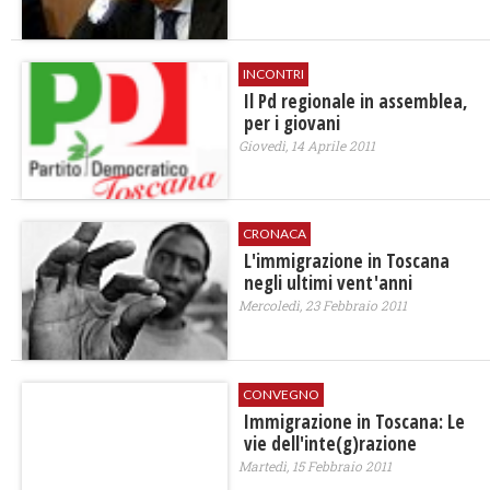
INCONTRI
Il Pd regionale in assemblea,
per i giovani
Giovedì, 14 Aprile 2011
CRONACA
L'immigrazione in Toscana
negli ultimi vent'anni
Mercoledì, 23 Febbraio 2011
CONVEGNO
Immigrazione in Toscana: Le
vie dell'inte(g)razione
Martedì, 15 Febbraio 2011