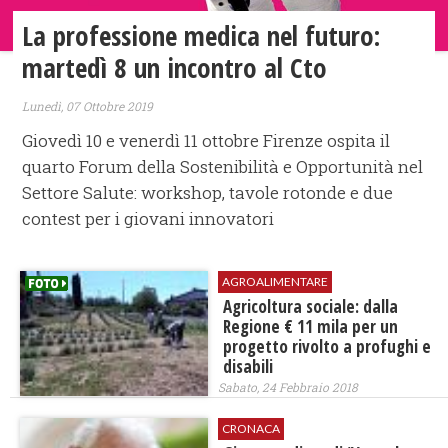
La professione medica nel futuro:
martedì 8 un incontro al Cto
Lunedì, 07 Ottobre 2019
Giovedì 10 e venerdì 11 ottobre Firenze ospita il
quarto Forum della Sostenibilità e Opportunità nel
Settore Salute: workshop, tavole rotonde e due
contest per i giovani innovatori
AGROALIMENTARE
Agricoltura sociale: dalla
Regione € 11 mila per un
progetto rivolto a profughi e
disabili
Sabato, 24 Febbraio 2018
CRONACA