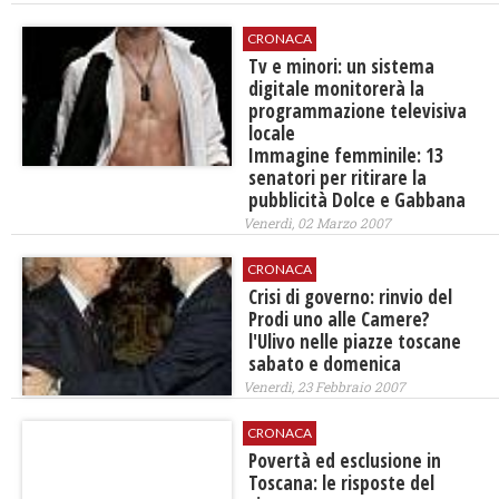
CRONACA
Tv e minori: un sistema
digitale monitorerà la
programmazione televisiva
locale
Immagine femminile: 13
senatori per ritirare la
pubblicità Dolce e Gabbana
Venerdì, 02 Marzo 2007
CRONACA
Crisi di governo: rinvio del
Prodi uno alle Camere?
l'Ulivo nelle piazze toscane
sabato e domenica
Venerdì, 23 Febbraio 2007
CRONACA
Povertà ed esclusione in
Toscana: le risposte del