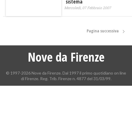
sistema
Mercoledì, 07 Febbraio 2007
Pagina successiva
Nove da Firenze
© 1997-2026 Nove da Firenze. Dal 1997 il primo quotidiano on line
di Firenze. Reg. Trib. Firenze n. 4877 del 31/03/99.