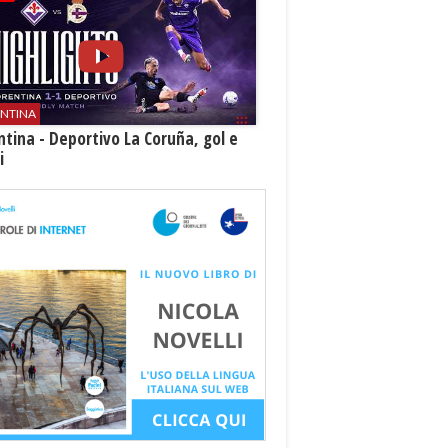
ENTINA
ntina - Deportivo La Coruña, gol e
i