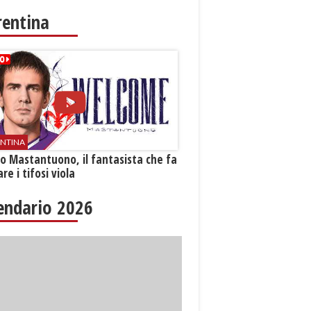
rentina
ENTINA
o Mastantuono, il fantasista che fa
re i tifosi viola
endario 2026