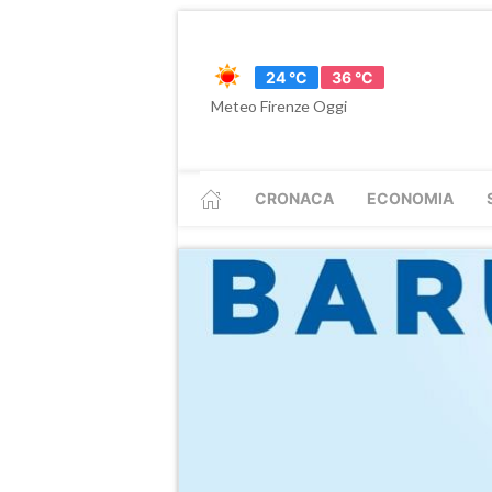
24 °C
36 °C
Meteo Firenze Oggi
CRONACA
ECONOMIA