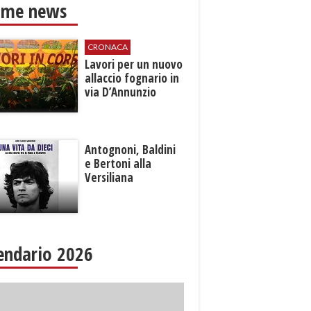
ime news
CRONACA
Lavori per un nuovo
allaccio fognario in
via D’Annunzio
Antognoni, Baldini
e Bertoni alla
Versiliana
endario 2026