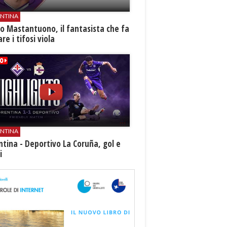
ENTINA
o Mastantuono, il fantasista che fa
re i tifosi viola
ENTINA
ntina - Deportivo La Coruña, gol e
i