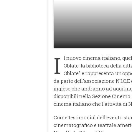
I
l nuovo cinema italiano, quell
Oblate, la biblioteca della cit
Oblate" e rappresenta un'oppo
da parte dell'associazione N.I.C.E 
inglese che andranno ad aggiunger
disponibili nella Sezione Cinema d
cinema italiano che l'attività di 
Come testimonial dell'evento stama
cinematografico e teatrale americ