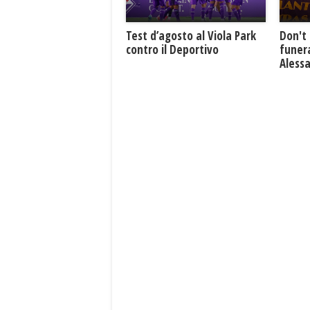
Test d’agosto al Viola Park
Don't 
contro il Deportivo
funera
Aless