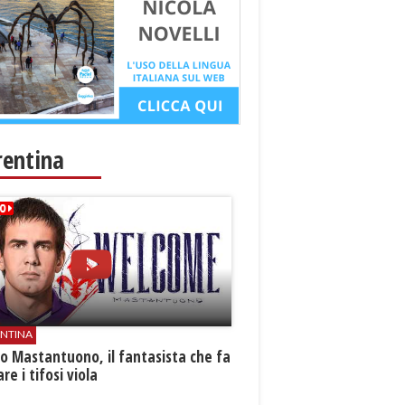
rentina
ENTINA
o Mastantuono, il fantasista che fa
re i tifosi viola