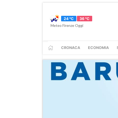
24 °C
36 °C
Meteo Firenze Oggi
CRONACA
ECONOMIA