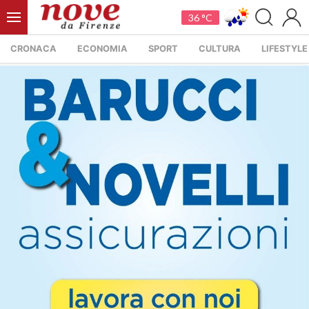
36 °C
CRONACA
ECONOMIA
SPORT
CULTURA
LIFESTYLE