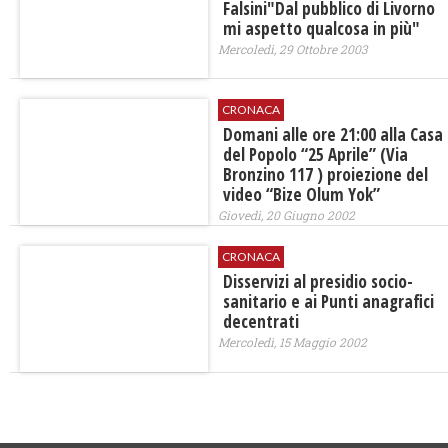
Falsini"Dal pubblico di Livorno
mi aspetto qualcosa in più"
Mercoledì, 29 Ottobre 2003
CRONACA
Domani alle ore 21:00 alla Casa
del Popolo “25 Aprile” (Via
Bronzino 117 ) proiezione del
video “Bize Olum Yok”
Giovedì, 20 Giugno 2002
CRONACA
Disservizi al presidio socio-
sanitario e ai Punti anagrafici
decentrati
Mercoledì, 15 Maggio 2002