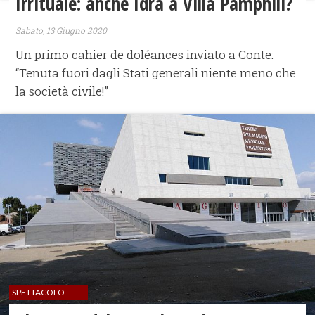
Irrituale: anche Idra a Villa Pamphili?
Sabato, 13 Giugno 2020
Un primo cahier de doléances inviato a Conte:
“Tenuta fuori dagli Stati generali niente meno che
la società civile!”
SPETTACOLO