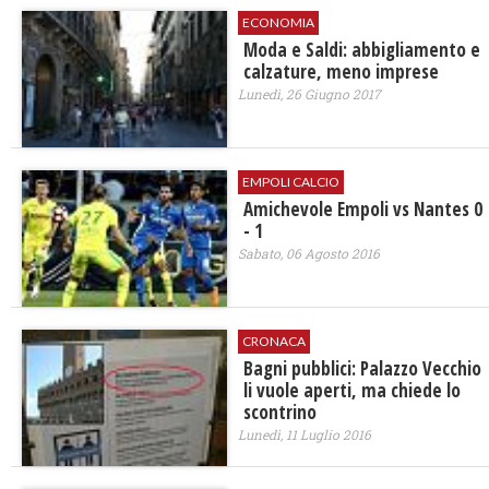
ECONOMIA
Moda e Saldi: abbigliamento e
calzature, meno imprese
Lunedì, 26 Giugno 2017
EMPOLI CALCIO
Amichevole Empoli vs Nantes 0
- 1
Sabato, 06 Agosto 2016
CRONACA
Bagni pubblici: Palazzo Vecchio
li vuole aperti, ma chiede lo
scontrino
Lunedì, 11 Luglio 2016