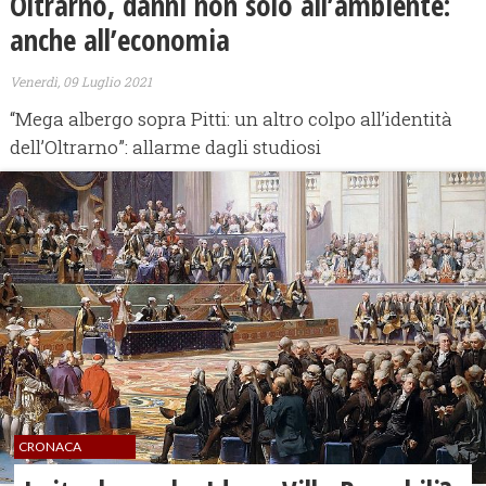
Oltrarno, danni non solo all’ambiente:
anche all’economia
Venerdì, 09 Luglio 2021
“Mega albergo sopra Pitti: un altro colpo all’identità
dell’Oltrarno”: allarme dagli studiosi
CRONACA