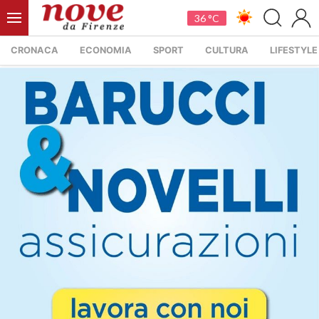
36 °C
CRONACA
ECONOMIA
SPORT
CULTURA
LIFESTYLE