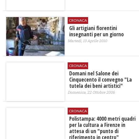
CRONACA
Gli artigiani fiorentini
insegnanti per un giorno
Martedì, 13 Aprile 2010
CRONACA
Domani nel Salone dei
Cinquecento il convegno "La
tutela dei beni artistici"
Domenica, 22 Ottobre 2006
CRONACA
Polistampa: 4000 metri quadri
per la cultura a Firenze in
attesa di un "punto di
riferimento in centro"