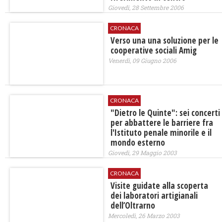
Giovedì, 28 Settembre 2006
CRONACA
Verso una una soluzione per le
cooperative sociali Amig
Venerdì, 09 Giugno 2006
CRONACA
"Dietro le Quinte": sei concerti
per abbattere le barriere fra
l'Istituto penale minorile e il
mondo esterno
Giovedì, 29 Maggio 2003
CRONACA
Visite guidate alla scoperta
dei laboratori artigianali
dell’Oltrarno
Mercoledì, 26 Marzo 2003