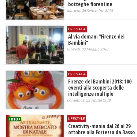
botteghe fiorentine
Martedì, 25 Settembre 2018
CRONACA
Al via domani “Firenze dei
Bambini”
Giovedì, 03 Maggio 2018
CRONACA
Firenze dei Bambini 2018: 100
eventi alla scoperta delle
intelligenze multiple
Domenica, 22 Aprile 2018
LIFESTYLE
Creativity-mania dal 26 al 29
ottobre alla Fortezza da Basso