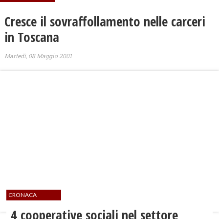
Cresce il sovraffollamento nelle carceri
in Toscana
Martedì, 08 Maggio 2001
CRONACA
4 cooperative sociali nel settore