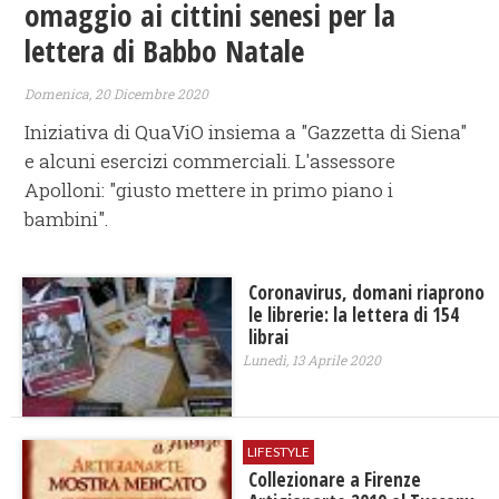
omaggio ai cittini senesi per la
lettera di Babbo Natale
Domenica, 20 Dicembre 2020
Iniziativa di QuaViO insiema a "Gazzetta di Siena"
e alcuni esercizi commerciali. L'assessore
Apolloni: "giusto mettere in primo piano i
bambini".
Coronavirus, domani riaprono
le librerie: la lettera di 154
librai
Lunedì, 13 Aprile 2020
LIFESTYLE
Collezionare a Firenze