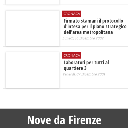
CRONACA
Firmato stamani il protocollo
d'intesa per il piano strategico
dell'area metropolitana
Lunedì, 16 Dicembre 2002
CRONACA
Laboratori per tutti al
quartiere 3
Venerdì, 07 Dicembre 2001
Nove da Firenze