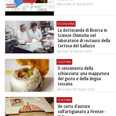
Mercoledì, 01 Aprile 2015
ECONOMIA
La dottoranda di Ricerca in
Scienze Chimiche nel
laboratorio di restauro della
Certosa del Galluzzo
Martedì, 05 Agosto 2014
CULTURA
II censimento della
schiacciata: una mappatura
del gusto e della lingua
toscana
Mercoledì, 25 Giugno 2014
CULTURA
Un corto d’autore
sull’artigianato a Firenze -