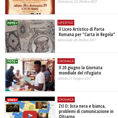
Domenica, 22 Ottobre 2017
LIFESTYLE
Il Liceo Artistico di Porta
Romana per "Carta in Regola"
Mercoledì, 18 Ottobre 2017
CRONACA
Il 20 giugno la Giornata
mondiale del rifugiato
Sabato, 17 Giugno 2017
CRONACA
Ztl O: lista nera e bianca,
problemi di comunicazione in
Oltrarno