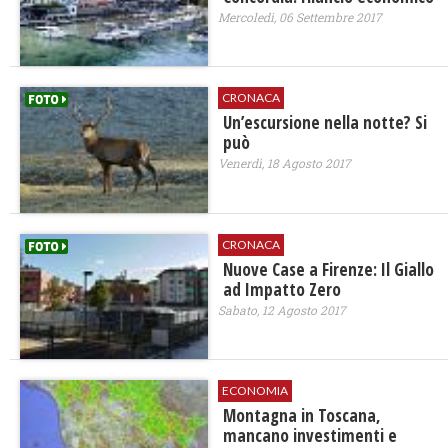
Mercoledì, 06 Settembre 2017
CRONACA
Un’escursione nella notte? Si
può
Venerdì, 18 Agosto 2017
CRONACA
Nuove Case a Firenze: Il Giallo
ad Impatto Zero
Sabato, 12 Agosto 2017
ECONOMIA
Montagna in Toscana,
mancano investimenti e