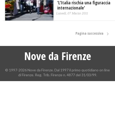
'L’Italia rischia una figuraccia
internazionale'
Lunedì, 07 Marzo 2011
Pagina successiva
Nove da Firenze
© 1997-2026 Nove da Firenze. Dal 1997 il primo quotidiano on line
di Firenze. Reg. Trib. Firenze n. 4877 del 31/03/99.