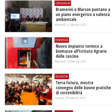
CRONACA
Bramerini e Marson puntano a
un piano energetico a valenza
ambientale
Martedì, 13 Marzo 2012
ENERGIA
Nuovo impianto termico a
biomasse all'Istituto Agrario
delle cascine
Martedì, 13 Marzo 2012
SOCIETA'
Terra Futura, mostra
convegno delle buone pratiche
di sostenibilità
Lunedì, 05 Marzo 2012