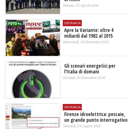
Sabato, 02 Aprile 2016
CRONACA
Apre la Variante: oltre 4
miliardi dal 1982 al 2015
Mercoledì, 23 Dicembre 2015
Gli scenari energetici per
l'Italia di domani
Giovedì, 10 Dicembre 2015
CRONACA
Firenze idroelettrica: pescaie,
un grande punto interrogativo
Venerdì, 24 Luglio 2015