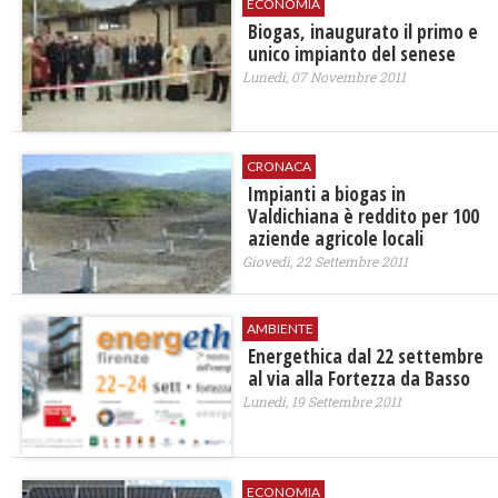
ECONOMIA
Biogas, inaugurato il primo e
unico impianto del senese
Lunedì, 07 Novembre 2011
CRONACA
Impianti a biogas in
Valdichiana è reddito per 100
aziende agricole locali
Giovedì, 22 Settembre 2011
AMBIENTE
Energethica dal 22 settembre
al via alla Fortezza da Basso
Lunedì, 19 Settembre 2011
ECONOMIA