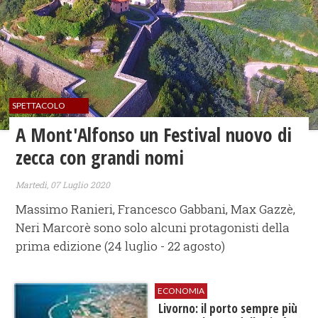
SPETTACOLO
A Mont'Alfonso un Festival nuovo di
zecca con grandi nomi
Martedì, 07 Luglio 2020
Massimo Ranieri, Francesco Gabbani, Max Gazzè,
Neri Marcorè sono solo alcuni protagonisti della
prima edizione (24 luglio - 22 agosto)
ECONOMIA
Livorno: il porto sempre più