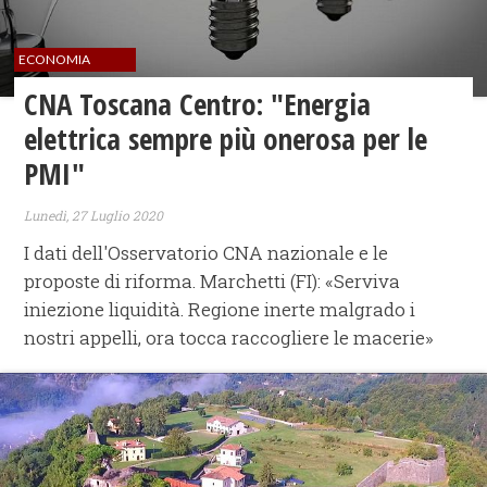
ECONOMIA
CNA Toscana Centro: "Energia
elettrica sempre più onerosa per le
PMI"
Lunedì, 27 Luglio 2020
I dati dell'Osservatorio CNA nazionale e le
proposte di riforma. Marchetti (FI): «Serviva
iniezione liquidità. Regione inerte malgrado i
nostri appelli, ora tocca raccogliere le macerie»