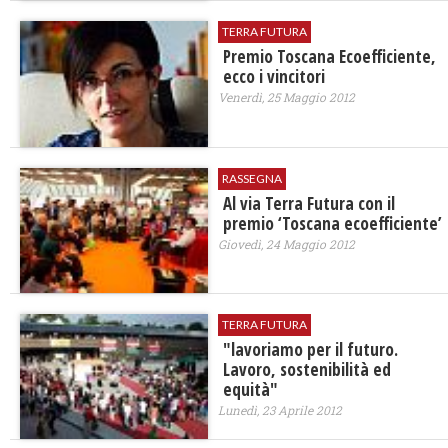
TERRA FUTURA
Premio Toscana Ecoefficiente,
ecco i vincitori
Venerdì, 25 Maggio 2012
RASSEGNA
Al via Terra Futura con il
premio ‘Toscana ecoefficiente’
Giovedì, 24 Maggio 2012
TERRA FUTURA
"lavoriamo per il futuro.
Lavoro, sostenibilità ed
equità"
Lunedì, 23 Aprile 2012