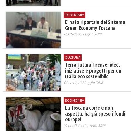
ECONOMIA
E’ nato il portale del Sistema
Green Economy Toscana
Martedì, 23 Luglio 2013
CULTURA
Terra Futura Firenze: idee,
iniziative e progetti per un
Italia eco sostenibile
Giovedì, 16 Maggio 2013
ECONOMIA
La Toscana corre e non
aspetta, ha già speso i fondi
europei
Venerdì, 04 Gennaio 2013