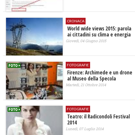
CRONACA
World wide views 2015: parola
ai cittadini su clima e energia
Giovedì, 04 Giugno 2015
FOTOGRAFIE
Firenze: Archimede e un drone
al Museo della Specola
Martedì, 21 Ottobre 2014
FOTOGRAFIE
Teatro: il Radicondoli Festival
2014
Lunedì, 07 Luglio 2014