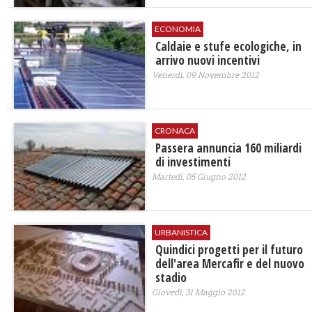
ECONOMIA
Caldaie e stufe ecologiche, in
arrivo nuovi incentivi
Venerdì, 09 Novembre 2012
CRONACA
Passera annuncia 160 miliardi
di investimenti
Martedì, 05 Giugno 2012
URBANISTICA
Quindici progetti per il futuro
dell'area Mercafir e del nuovo
stadio
Giovedì, 31 Maggio 2012