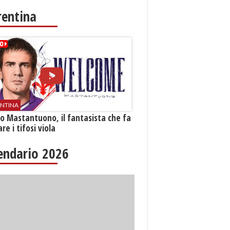
rentina
ENTINA
o Mastantuono, il fantasista che fa
re i tifosi viola
endario 2026