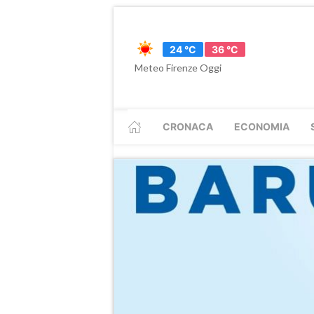
24 °C
36 °C
Meteo Firenze Oggi
CRONACA
ECONOMIA