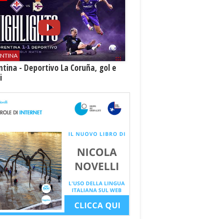
ENTINA
ntina - Deportivo La Coruña, gol e
i