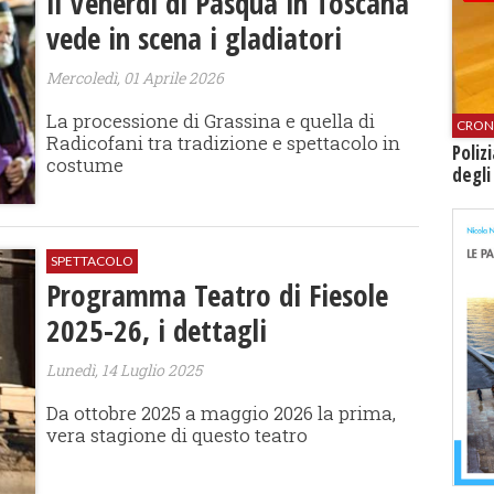
Il Venerdì di Pasqua in Toscana
vede in scena i gladiatori
Mercoledì, 01 Aprile 2026
La processione di Grassina e quella di
CRON
Radicofani tra tradizione e spettacolo in
Poliz
costume
degli
SPETTACOLO
Programma Teatro di Fiesole
2025-26, i dettagli
Lunedì, 14 Luglio 2025
Da ottobre 2025 a maggio 2026 la prima,
vera stagione di questo teatro