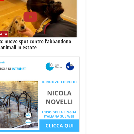
ACA
ia: nuovo spot contro l’abbandono
 animali in estate