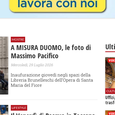
MOSTRE
Ult
A MISURA DUOMO, le foto di
Massimo Pacifico
Mercoledì, 29 Luglio 2026
Inaufurazione giovedì negli spazi della
Libreria Brunelleschi dell’Opera di Santa
Maria del Fiore
CULT
Uffiz
trasf
LIFESTYLE