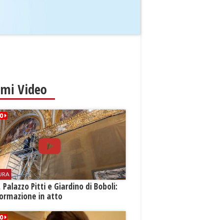
imi Video
URA
i, Palazzo Pitti e Giardino di Boboli:
ormazione in atto