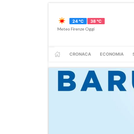
24 °C
38 °C
Meteo Firenze Oggi
CRONACA
ECONOMIA