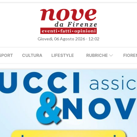
Giovedì, 06 Agosto 2026 - 12:02
SPORT
CULTURA
LIFESTYLE
RUBRICHE
FIORE