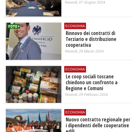
Venerdì, 07 Giugno 2024
ECONOMIA
Rinnovo dei contratti di
Terziario e distribuzione
cooperativa
Venerdì, 29 Marzo 2024
ECONOMIA
Le coop sociali toscane
chiedono un confronto a
Regione e Comuni
Venerdì, 09 Febbraio 2024
ECONOMIA
Nuovo contratto regionale per
i dipendenti delle cooperative
edili