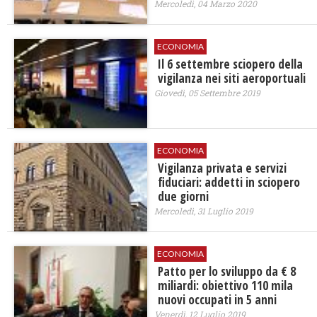
Mercoledì, 04 Marzo 2020
ECONOMIA
Il 6 settembre sciopero della
vigilanza nei siti aeroportuali
Giovedì, 05 Settembre 2019
ECONOMIA
Vigilanza privata e servizi
fiduciari: addetti in sciopero
due giorni
Mercoledì, 31 Luglio 2019
ECONOMIA
Patto per lo sviluppo da € 8
miliardi: obiettivo 110 mila
nuovi occupati in 5 anni
Venerdì, 12 Luglio 2019