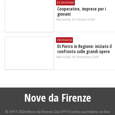
ECONOMIA
Cooperative, imprese per i
giovani
Mercoledì, 22 Ottobre 2008
CRONACA
Di Pietro in Regione: iniziato il
confronto sulle grandi opere
Mercoledì, 06 Settembre 2006
Nove da Firenze
© 1997-2026 Nove da Firenze. Dal 1997 il primo quotidiano on line