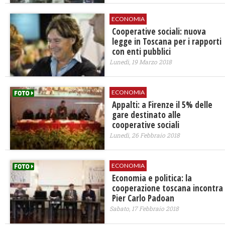
ECONOMIA
​Cooperative sociali: nuova
legge in Toscana per i rapporti
con enti pubblici
Lunedì, 19 Marzo 2018
ECONOMIA
Appalti: a Firenze il 5% delle
gare destinato alle
cooperative sociali
Lunedì, 26 Febbraio 2018
ECONOMIA
Economia e politica: la
cooperazione toscana incontra
Pier Carlo Padoan
Sabato, 17 Febbraio 2018