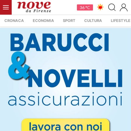
36 °C
CRONACA
ECONOMIA
SPORT
CULTURA
LIFESTYLE