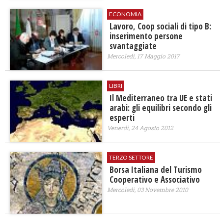
ECONOMIA
Lavoro, Coop sociali di tipo B:
inserimento persone
svantaggiate
Mercoledì, 17 Maggio 2017
LIBRI
Il Mediterraneo tra UE e stati
arabi: gli equilibri secondo gli
esperti
Venerdì, 24 Agosto 2012
TERZO SETTORE
Borsa Italiana del Turismo
Cooperativo e Associativo
Mercoledì, 03 Novembre 2010