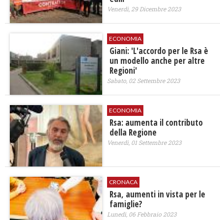
Venerdì, 29 Dicembre 2023
ECONOMIA
Giani: 'L'accordo per le Rsa è
un modello anche per altre
Regioni'
Sabato, 02 Settembre 2023
ECONOMIA
Rsa: aumenta il contributo
della Regione
Venerdì, 01 Settembre 2023
CRONACA
Rsa, aumenti in vista per le
famiglie?
Lunedì, 06 Febbraio 2023