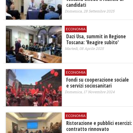
candidati
Domenica, 28 Settembre 2025
ECONOMIA
Dazi Usa, summit in Regione
Toscana: 'Reagire subito'
Martedì, 08 Aprile 2025
ECONOMIA
Fondi su cooperazione sociale
e servizi sociosanitari
Domenica, 17 Novembre 2024
ECONOMIA
Ristorazione e pubblici esercizi:
contratto rinnovato