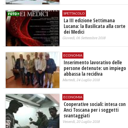
SPETTACOLO
La III edizione Settimana
Lucana: la Basilicata alla corte
dei Medici
Giovedì, 06 Settembre 2018
ECONOMIA
Inserimento lavorativo delle
persone detenute: un impiego
abbassa la recidiva
Martedì, 24 Luglio 2018
ECONOMIA
Cooperative sociali: intesa con
Anci Toscana per i soggetti
svantaggiati
Venerdì, 20 Luglio 2018