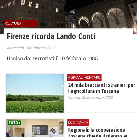
CULTURA
Firenze ricorda Lando Conti
Mercoledì, 04 Febbraio 2026
Ucciso dai terroristi il 10 febbraio 1985
AGROALIMENTARE
24 mila braccianti stranieri per
l'agricoltura in Toscana
Venerdì, 26 Dicembre 2025
ECONOMIA
Regionali: la cooperazione
toscana chiede il rilancio ai