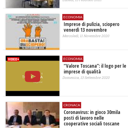
ECONOMIA
Imprese di pulizia, sciopero
venerdì 13 novembre
Mercoledì, 11 Novembre 2020
ECONOMIA
“Valore Toscana”: il logo per le
imprese di qualità
Domenica, 13 Settembre 2020
CRONACA
Coronavirus: in gioco 30mila
posti di lavoro nelle
cooperative sociali toscane