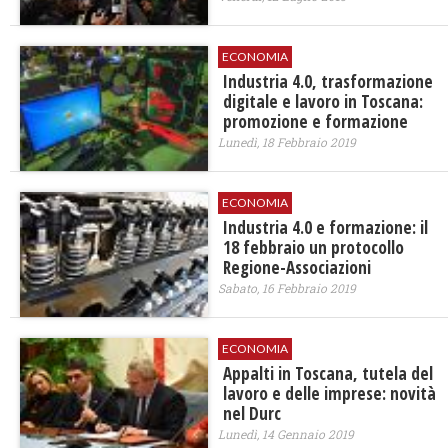
ECONOMIA
​Industria 4.0, trasformazione
digitale e lavoro in Toscana:
promozione e formazione
Lunedì, 18 Febbraio 2019
ECONOMIA
Industria 4.0 e formazione: il
18 febbraio un protocollo
Regione-Associazioni
Sabato, 16 Febbraio 2019
ECONOMIA
Appalti in Toscana, tutela del
lavoro e delle imprese: novità
nel Durc
Lunedì, 14 Gennaio 2019