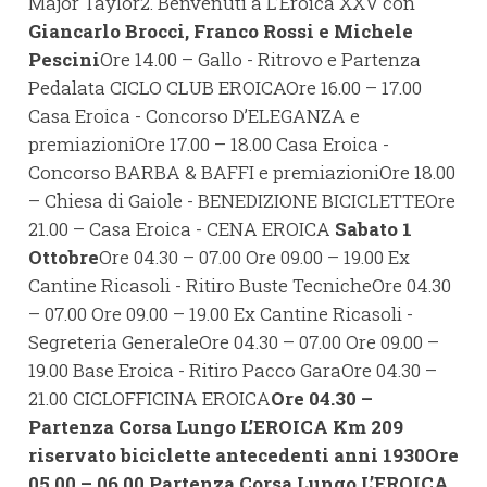
Major Taylor2. Benvenuti a L’Eroica XXV con
Giancarlo Brocci, Franco Rossi e Michele
Pescini
Ore 14.00 – Gallo - Ritrovo e Partenza
Pedalata CICLO CLUB EROICAOre 16.00 – 17.00
Casa Eroica - Concorso D’ELEGANZA e
premiazioniOre 17.00 – 18.00 Casa Eroica -
Concorso BARBA & BAFFI e premiazioniOre 18.00
– Chiesa di Gaiole - BENEDIZIONE BICICLETTEOre
21.00 – Casa Eroica - CENA EROICA
Sabato 1
Ottobre
Ore 04.30 – 07.00 Ore 09.00 – 19.00 Ex
Cantine Ricasoli - Ritiro Buste TecnicheOre 04.30
– 07.00 Ore 09.00 – 19.00 Ex Cantine Ricasoli -
Segreteria GeneraleOre 04.30 – 07.00 Ore 09.00 –
19.00 Base Eroica - Ritiro Pacco GaraOre 04.30 –
21.00 CICLOFFICINA EROICA
Ore 04.30 –
Partenza Corsa Lungo L’EROICA Km 209
riservato biciclette antecedenti anni 1930
Ore
05.00 – 06.00 Partenza Corsa Lungo L’EROICA