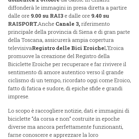
diffonderà le immagini in presa diretta a partire
dalle ore
9.00 su RAI3
e dalle ore
9.40 su
RAISPORT.
Anche
Canale 3,
riferimento
principale della provincia di Siena e di gran parte
della Toscana, assicurerà ampia copertura
televisiva
Registro delle Bici Eroiche
L’Eroica
promuove la creazione del Registro della
Biciclette Eroiche per recuperare e far rivivere il
sentimento di amore autentico verso il grande
ciclismo di un tempo, ricordato oggi come Eroico,
fatto di fatica e sudore, di epiche sfide e grandi
imprese.
Lo scopo è raccogliere notizie, dati e immagini di
biciclette “da corsa e non” costruite in epoche
diverse ma ancora perfettamente funzionanti,
farne conoscere e apprezzare la loro