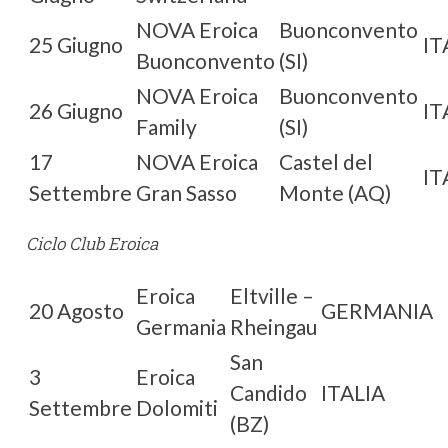
NOVA Eroica
Buonconvento
25 Giugno
IT
Buonconvento
(SI)
NOVA Eroica
Buonconvento
26 Giugno
IT
Family
(SI)
17
NOVA Eroica
Castel del
IT
Settembre
Gran Sasso
Monte (AQ)
Ciclo Club Eroica
Eroica
Eltville –
20 Agosto
GERMANIA
Germania
Rheingau
San
3
Eroica
Candido
ITALIA
Settembre
Dolomiti
(BZ)