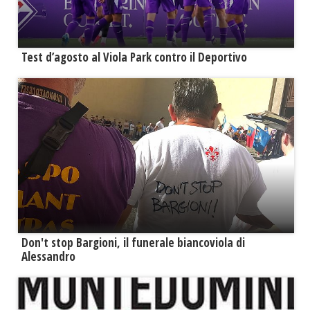
Test d’agosto al Viola Park contro il Deportivo
Don't stop Bargioni, il funerale biancoviola di
Alessandro