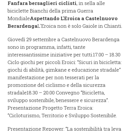
Fanfara bersaglieri ciclisti
, in sella alle
biciclette Bianchi della prima Guerra
Mondiale
Aspettando L'Eroica a Castelnuovo
Berardenga
L'Eroica non è solo Gaiole in Chianti.
Giovedì 29 settembre a Castelnuovo Berardenga
sono in programma, infatti, tante
interessantissime iniziative per tutti.17.00 – 18.30
Ciclo giochi per piccoli Eroici: “Sicuri in bicicletta:
giochi di abilità, gimkane e educazione stradale”
manifestazione per non tesserati per la
promozione del ciclismo e della sicurezza
stradale18.30 – 20.00 Convegno “Bicicletta,
sviluppo sostenibile, benessere e sicurezza”.
Presentazione Progetto Terra Eroica:
“Cicloturismo, Territorio e Sviluppo Sostenibile.
Presentazione Repower: “La sostenibilità tra leva