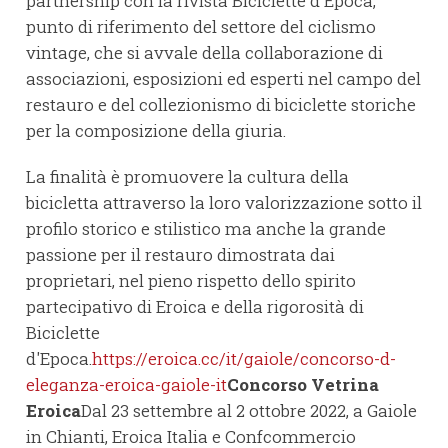
partnership con la rivista Biciclette d'Epoca,
punto di riferimento del settore del ciclismo
vintage, che si avvale della collaborazione di
associazioni, esposizioni ed esperti nel campo del
restauro e del collezionismo di biciclette storiche
per la composizione della giuria.
La finalità è promuovere la cultura della
bicicletta attraverso la loro valorizzazione sotto il
profilo storico e stilistico ma anche la grande
passione per il restauro dimostrata dai
proprietari, nel pieno rispetto dello spirito
partecipativo di Eroica e della rigorosità di
Biciclette
d'Epoca.
https://eroica.cc/it/gaiole/concorso-d-
eleganza-eroica-gaiole-it
Concorso Vetrina
Eroica
Dal 23 settembre al 2 ottobre 2022, a Gaiole
in Chianti, Eroica Italia e Confcommercio