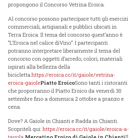
propongono il Concorso Vetrina Eroica.
Al concorso possono partecipare tutti gli esercizi
commerciali, artigianali e pubblici ubicati in
Terra Eroica. Il tema del concorso quest’anno è
“L’Eroica nel calice diVino“. I partecipanti
potranno interpretare liberamente il tema del
concorso con oggetti d’arredo, colori, materiali
ispirati alla bellezza della
bicicletta.
https://eroica.cc/it/gaiole/vetrina-
eroica-gaiole
Piatto Eroico
Sono tanti i ristoranti
che proporranno il Piatto Eroico da venerdì 30
settembre fino a domenica 2 ottobre a pranzo e
cena.
Dove? A Gaiole in Chianti e Radda in Chianti.
Scopriteli qui:
https://eroica.cc/it/gaiole/eroica-a-
tavola
Mercatino Eroico di Gaiole in Chianti
Il