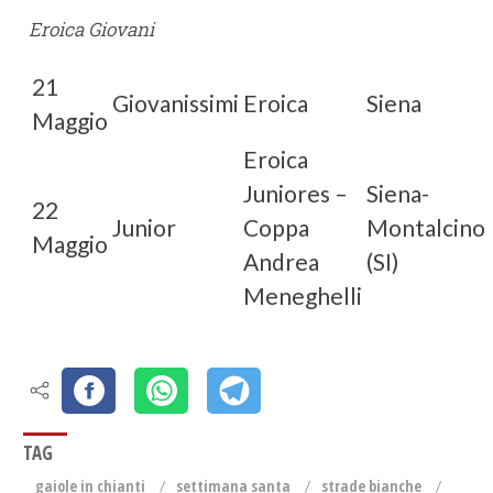
Eroica Giovani
21
Giovanissimi
Eroica
Siena
Maggio
Eroica
Juniores –
Siena-
22
Junior
Coppa
Montalcino
Maggio
Andrea
(SI)
Meneghelli
TAG
gaiole in chianti
settimana santa
strade bianche