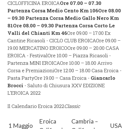
CICLOFFICINA EROICA
Ore 07.00 – 07.30
Partenza Corsa Medio Cento Km 106
Ore 08.00
– 09.30 Partenza Corsa Medio Gallo Nero Km
81
Ore 08.00 – 09.30 Partenza Corsa Corto Le
Valli del Chianti Km 46
Ore 09.00 – 17.00 Ex
Cantine Ricasoli - CICLO CLUB EROICAOre 09.00 –
19.00 MERCATINO EROICOOre 09.00 – 20.00 CASA
EROICA - FestivalOre 10.00 – Piazza Ricasoli -
Partenza MINI EROICAOre 10.00 – 18.00 Arrivo
Corsa e PremiazioniOre 12.00 – 18.00 Casa Eroica -
Pasta PartyOre 19.00 – Casa Eroica -
Giancarlo
Brocci
- Saluto di Chiusura XXV EDIZIONE
L’EROICA 2022
Il Calendario Eroica 2022
Classic
Eroica
Cambria –
1 Maggio
USA