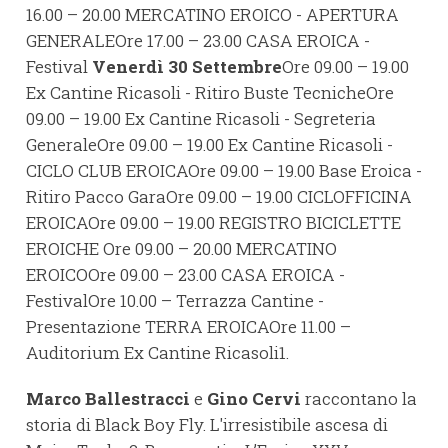
16.00 – 20.00 MERCATINO EROICO - APERTURA
GENERALEOre 17.00 – 23.00 CASA EROICA -
Festival
Venerdì 30 Settembre
Ore 09.00 – 19.00
Ex Cantine Ricasoli - Ritiro Buste TecnicheOre
09.00 – 19.00 Ex Cantine Ricasoli - Segreteria
GeneraleOre 09.00 – 19.00 Ex Cantine Ricasoli -
CICLO CLUB EROICAOre 09.00 – 19.00 Base Eroica -
Ritiro Pacco GaraOre 09.00 – 19.00 CICLOFFICINA
EROICAOre 09.00 – 19.00 REGISTRO BICICLETTE
EROICHE Ore 09.00 – 20.00 MERCATINO
EROICOOre 09.00 – 23.00 CASA EROICA -
FestivalOre 10.00 – Terrazza Cantine -
Presentazione TERRA EROICAOre 11.00 –
Auditorium Ex Cantine Ricasoli1.
Marco Ballestracci
e
Gino Cervi
raccontano la
storia di Black Boy Fly. L'irresistibile ascesa di