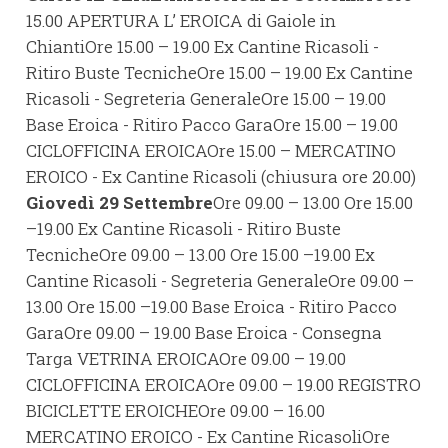
15.00 APERTURA L’ EROICA di Gaiole in
ChiantiOre 15.00 – 19.00 Ex Cantine Ricasoli -
Ritiro Buste TecnicheOre 15.00 – 19.00 Ex Cantine
Ricasoli - Segreteria GeneraleOre 15.00 – 19.00
Base Eroica - Ritiro Pacco GaraOre 15.00 – 19.00
CICLOFFICINA EROICAOre 15.00 – MERCATINO
EROICO - Ex Cantine Ricasoli (chiusura ore 20.00)
Giovedì 29 Settembre
Ore 09.00 – 13.00 Ore 15.00
–19.00 Ex Cantine Ricasoli - Ritiro Buste
TecnicheOre 09.00 – 13.00 Ore 15.00 –19.00 Ex
Cantine Ricasoli - Segreteria GeneraleOre 09.00 –
13.00 Ore 15.00 –19.00 Base Eroica - Ritiro Pacco
GaraOre 09.00 – 19.00 Base Eroica - Consegna
Targa VETRINA EROICAOre 09.00 – 19.00
CICLOFFICINA EROICAOre 09.00 – 19.00 REGISTRO
BICICLETTE EROICHEOre 09.00 – 16.00
MERCATINO EROICO - Ex Cantine RicasoliOre