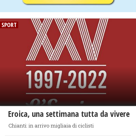
SPORT
Eroica, una settimana tutta da vivere
Chianti: in arrivo migliaia di ciclisti