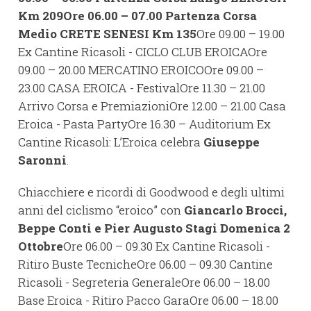
Km 209
Ore 06.00 – 07.00 Partenza Corsa
Medio CRETE SENESI Km 135
Ore 09.00 – 19.00
Ex Cantine Ricasoli - CICLO CLUB EROICAOre
09.00 – 20.00 MERCATINO EROICOOre 09.00 –
23.00 CASA EROICA - FestivalOre 11.30 – 21.00
Arrivo Corsa e PremiazioniOre 12.00 – 21.00 Casa
Eroica - Pasta PartyOre 16.30 – Auditorium Ex
Cantine Ricasoli: L’Eroica celebra
Giuseppe
Saronni
.
Chiacchiere e ricordi di Goodwood e degli ultimi
anni del ciclismo “eroico” con
Giancarlo Brocci,
Beppe Conti e Pier Augusto Stagi
Domenica 2
Ottobre
Ore 06.00 – 09.30 Ex Cantine Ricasoli -
Ritiro Buste TecnicheOre 06.00 – 09.30 Cantine
Ricasoli - Segreteria GeneraleOre 06.00 – 18.00
Base Eroica - Ritiro Pacco GaraOre 06.00 – 18.00