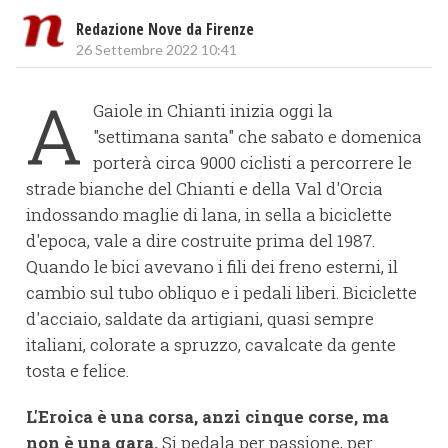
Redazione Nove da Firenze
26 Settembre 2022 10:41
A
Gaiole in Chianti inizia oggi la
"settimana santa" che sabato e domenica
porterà circa 9000 ciclisti a percorrere le
strade bianche del Chianti e della Val d'Orcia
indossando maglie di lana, in sella a biciclette
d'epoca, vale a dire costruite prima del 1987.
Quando le bici avevano i fili dei freno esterni, il
cambio sul tubo obliquo e i pedali liberi. Biciclette
d'acciaio, saldate da artigiani, quasi sempre
italiani, colorate a spruzzo, cavalcate da gente
tosta e felice.
L'Eroica è una corsa, anzi cinque corse, ma
non è una gara.
Si pedala per passione, per