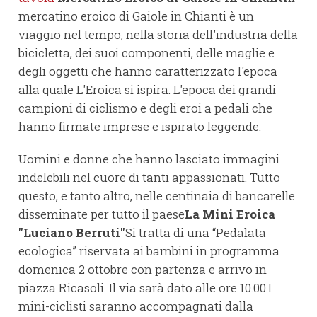
mercatino eroico di Gaiole in Chianti è un
viaggio nel tempo, nella storia dell'industria della
bicicletta, dei suoi componenti, delle maglie e
degli oggetti che hanno caratterizzato l'epoca
alla quale L'Eroica si ispira. L'epoca dei grandi
campioni di ciclismo e degli eroi a pedali che
hanno firmate imprese e ispirato leggende.
Uomini e donne che hanno lasciato immagini
indelebili nel cuore di tanti appassionati. Tutto
questo, e tanto altro, nelle centinaia di bancarelle
disseminate per tutto il paese
La Mini Eroica
"Luciano Berruti"
Si tratta di una “Pedalata
ecologica” riservata ai bambini in programma
domenica 2 ottobre con partenza e arrivo in
piazza Ricasoli. Il via sarà dato alle ore 10.00.I
mini-ciclisti saranno accompagnati dalla