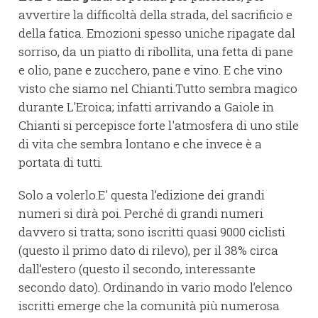
avvertire la difficoltà della strada, del sacrificio e
della fatica. Emozioni spesso uniche ripagate dal
sorriso, da un piatto di ribollita, una fetta di pane
e olio, pane e zucchero, pane e vino. E che vino
visto che siamo nel Chianti.Tutto sembra magico
durante L'Eroica; infatti arrivando a Gaiole in
Chianti si percepisce forte l'atmosfera di uno stile
di vita che sembra lontano e che invece è a
portata di tutti.
Solo a volerlo.E' questa l’edizione dei grandi
numeri si dirà poi. Perché di grandi numeri
davvero si tratta; sono iscritti quasi 9000 ciclisti
(questo il primo dato di rilevo), per il 38% circa
dall’estero (questo il secondo, interessante
secondo dato). Ordinando in vario modo l’elenco
iscritti emerge che la comunità più numerosa