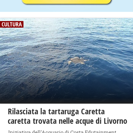
CULTURA
Rilasciata la tartaruga Caretta
caretta trovata nelle acque di Livorno
Iniziativa dell'Acquario di Costa Edutainment