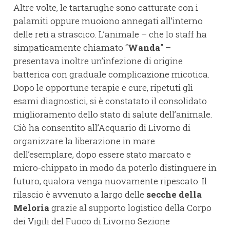
Altre volte, le tartarughe sono catturate con i
palamiti oppure muoiono annegati all’interno
delle reti a strascico. L’animale – che lo staff ha
simpaticamente chiamato “
Wanda
” –
presentava inoltre un’infezione di origine
batterica con graduale complicazione micotica.
Dopo le opportune terapie e cure, ripetuti gli
esami diagnostici, si è constatato il consolidato
miglioramento dello stato di salute dell’animale.
Ciò ha consentito all’Acquario di Livorno di
organizzare la liberazione in mare
dell’esemplare, dopo essere stato marcato e
micro-chippato in modo da poterlo distinguere in
futuro, qualora venga nuovamente ripescato. Il
rilascio è avvenuto a largo delle
secche della
Meloria
grazie al supporto logistico della Corpo
dei Vigili del Fuoco di Livorno Sezione