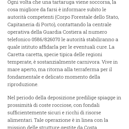
Ogni volta che una tartaruga viene soccorsa, la
cosa migliore da farsi è informare subito le
autorità competenti (Corpo Forestale dello Stato,
Capitaneria di Porto), contattando la centrale
operativa della Guardia Costiera al numero
telefonico 0586/826070 le autorità stabiliranno a
quale istituto affidarla per le eventuali cure. La
Caretta caretta, specie tipica delle regioni
temperate, è sostanzialmente carnivora. Vive in
mare aperto, ma ritorna alla terraferma per il
fondamentale e delicato momento della
riproduzione.
Nel periodo della deposizione predilige spiagge in
prossimità di coste rocciose, con fondali
sufficientemente sicuri e ricchi di risorse
alimentari. Tale operazione è in linea con la
mission delle strutture gestite da Costa