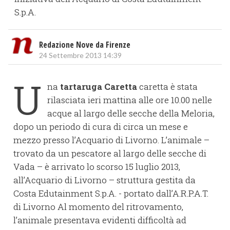
S.p.A.
Redazione Nove da Firenze
24 Settembre 2013 14:39
U
na
tartaruga Caretta
caretta è stata
rilasciata ieri mattina alle ore 10.00 nelle
acque al largo delle secche della Meloria,
dopo un periodo di cura di circa un mese e
mezzo presso l’Acquario di Livorno. L’animale –
trovato da un pescatore al largo delle secche di
Vada – è arrivato lo scorso 15 luglio 2013,
all’Acquario di Livorno – struttura gestita da
Costa Edutainment S.p.A. - portato dall’A.R.P.A.T.
di Livorno Al momento del ritrovamento,
l’animale presentava evidenti difficoltà ad