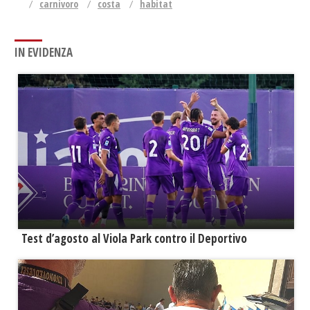
carnivoro
costa
habitat
IN EVIDENZA
Test d’agosto al Viola Park contro il Deportivo