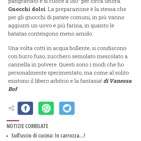
pangrattato e si cuoce a 180° per circa un’ora.
Gnocchi dolci
. La preparazione è la stessa che
per gli gnocchi di patate comuni, in più vanno
aggiunti un uovo e più farina, in quanto le
batatas contengono meno amido.
Una volta cotti in acqua bollente, si condiscono
con burro fuso, zucchero semolato mescolato a
cannella in polvere. Questi sono i modi che ho
personalmente sperimentato, ma come al solito
esistono il libero arbitrio e la fantasia!
di Vanessa
Bof
NOTIZIE CORRELATE
Sull’uscio di cucina: In carrozza…!