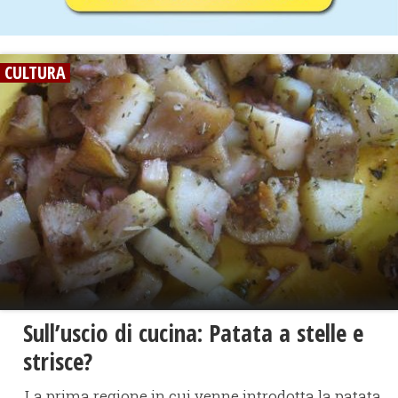
CULTURA
Sull’uscio di cucina: Patata a stelle e
strisce?
La prima regione in cui venne introdotta la patata