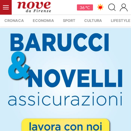
36 °C
CRONACA
ECONOMIA
SPORT
CULTURA
LIFESTYLE