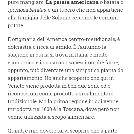
pure mangiare.
La patata americana
o batata o
ipomoea batatas
, è un tubero che non appartiene
alla famiglia delle Solanacee, come le comuni
patate.
È originaria dell’America centro-meridionale, è
dolciastra e ricca di amido. È l’autunno la
stagione in cui la si trova in Italia, è molto
economica e in caso non sapessimo che farne,
appunto, può diventare una simpatica pianta da
appartamento! Ho anche scoperto che qui in
Veneto viene prodotta in ben due zone ed è
riconosciuta come prodotto agroalimentare
tradizionale. Ma la prima regione in cui venne
introdotta nel 1630 è la Toscana, dove però non
venne utilizzata a scopo alimentare.
Quindi è mio dovere farvi scoprire che a parte