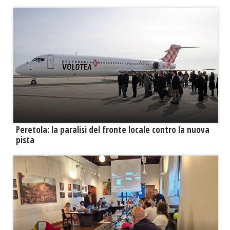
Peretola: la paralisi del fronte locale contro la nuova
pista