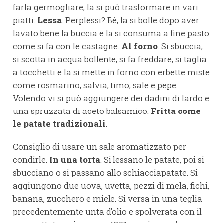
farla germogliare, la si può trasformare in vari
piatti:
Lessa
. Perplessi? Bè, la si bolle dopo aver
lavato bene la buccia e la si consuma a fine pasto
come si fa con le castagne.
Al forno
. Si sbuccia,
si scotta in acqua bollente, si fa freddare, si taglia
a tocchetti e la si mette in forno con erbette miste
come rosmarino, salvia, timo, sale e pepe.
Volendo vi si può aggiungere dei dadini di lardo e
una spruzzata di aceto balsamico.
Fritta come
le patate tradizionali
.
Consiglio di usare un sale aromatizzato per
condirle.
In una torta
. Si lessano le patate, poi si
sbucciano o si passano allo schiacciapatate. Si
aggiungono due uova, uvetta, pezzi di mela, fichi,
banana, zucchero e miele. Si versa in una teglia
precedentemente unta d’olio e spolverata con il