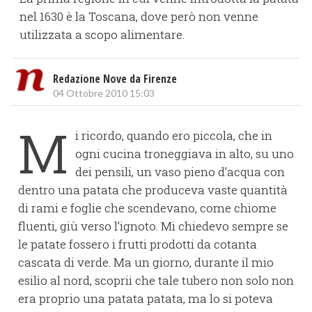
nel 1630 è la Toscana, dove però non venne
utilizzata a scopo alimentare.
Redazione Nove da Firenze
04 Ottobre 2010 15:03
M
i ricordo, quando ero piccola, che in
ogni cucina troneggiava in alto, su uno
dei pensili, un vaso pieno d’acqua con
dentro una patata che produceva vaste quantità
di rami e foglie che scendevano, come chiome
fluenti, giù verso l’ignoto. Mi chiedevo sempre se
le patate fossero i frutti prodotti da cotanta
cascata di verde. Ma un giorno, durante il mio
esilio al nord, scoprii che tale tubero non solo non
era proprio una patata patata, ma lo si poteva