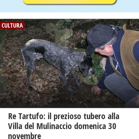
CULTURA
Re Tartufo: il prezioso tubero alla
Villa del Mulinaccio domenica 30
novembre