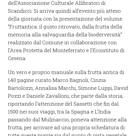
dell’Associazione Culturale Allibratori di
Scandicci. Si arriva quindi all’evento più atteso
della giornata con la presentazione del volume
“Fruttantica: il gusto ritrovato, dalla frutta della
memoria alla salvaguardia della bioderversità”
realizzato dal Comune in collaborazione con
l’Area Protetta del Monteferrato e l’Ecoistituto di
Cesena.
Un vero e proprio manuale sulla frutta antica di
140 pagine curato Marco Bagnoli, Cinzia
Bartolozzi, Annalisa Marchi, Simone Luppi, David
Pozzi e Daniele Zavalloni, che parte dalla storia,
riportando l’attenzione del Sassetti che fin dal
1500 nei suoi viaggi, tra la Spagna e L’India
passando dal Mulinaccio, poneva attenzione alla
frutta, per arrivare ad una propria schedatura di
tutte queste piante sia dal punto di vista vegetale