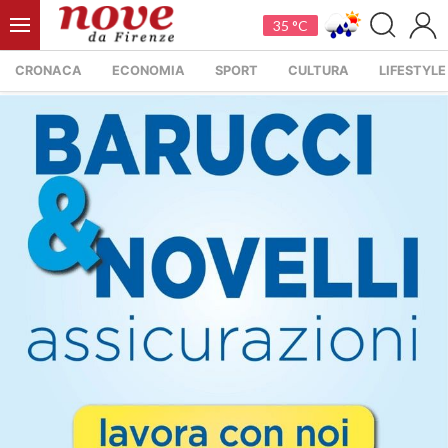
35 °C
CRONACA
ECONOMIA
SPORT
CULTURA
LIFESTYLE