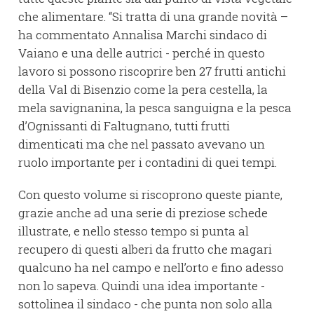
che alimentare. “Si tratta di una grande novità –
ha commentato Annalisa Marchi sindaco di
Vaiano e una delle autrici - perché in questo
lavoro si possono riscoprire ben 27 frutti antichi
della Val di Bisenzio come la pera cestella, la
mela savignanina, la pesca sanguigna e la pesca
d’Ognissanti di Faltugnano, tutti frutti
dimenticati ma che nel passato avevano un
ruolo importante per i contadini di quei tempi.
Con questo volume si riscoprono queste piante,
grazie anche ad una serie di preziose schede
illustrate, e nello stesso tempo si punta al
recupero di questi alberi da frutto che magari
qualcuno ha nel campo e nell’orto e fino adesso
non lo sapeva. Quindi una idea importante -
sottolinea il sindaco - che punta non solo alla