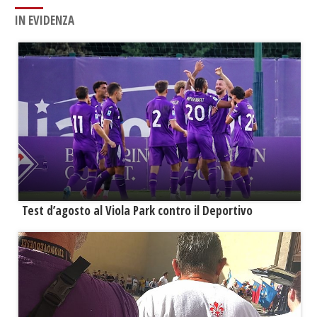
IN EVIDENZA
Test d’agosto al Viola Park contro il Deportivo