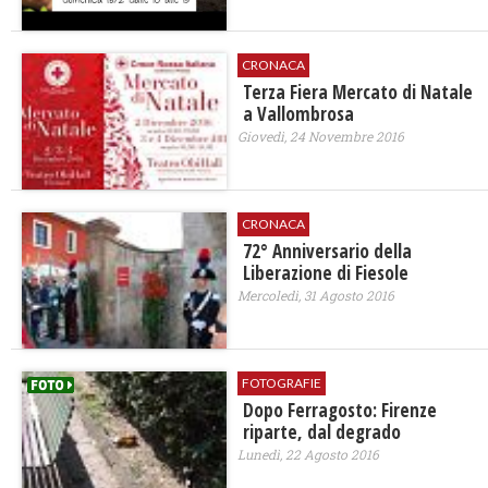
CRONACA
Terza Fiera Mercato di Natale
a Vallombrosa
Giovedì, 24 Novembre 2016
CRONACA
72° Anniversario della
Liberazione di Fiesole
Mercoledì, 31 Agosto 2016
FOTOGRAFIE
Dopo Ferragosto: Firenze
riparte, dal degrado
Lunedì, 22 Agosto 2016