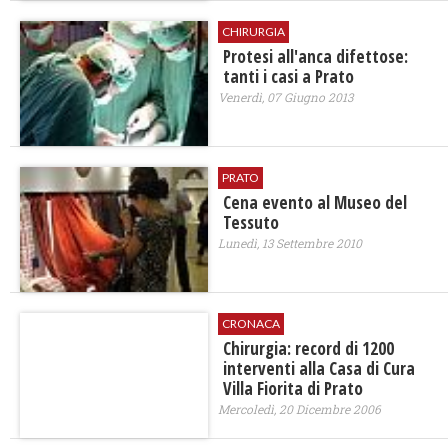
CHIRURGIA
Protesi all'anca difettose:
tanti i casi a Prato
Venerdì, 07 Giugno 2013
PRATO
Cena evento al Museo del
Tessuto
Lunedì, 13 Settembre 2010
CRONACA
Chirurgia: record di 1200
interventi alla Casa di Cura
Villa Fiorita di Prato
Mercoledì, 20 Dicembre 2006