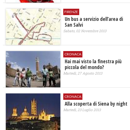
FIRENZE
Un bus a servizio dell’area di
San Salvi
Sabato, 02 Novembre 2013
CRONACA
Hai mai visto la finestra più
piccola del mondo?
Martedì, 27 Agosto 2013
CRONACA
Alla scoperta di Siena by night
Martedì, 23 Luglio 2013