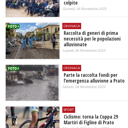
colpite
Giovedì, 09 Novembre 2023
CRONACA
Raccolta di generi di prima
necessità per le popolazioni
alluvionate
Lunedì, 06 Novembre 2023
CRONACA
Parte la raccolta fondi per
l’emergenza alluvione a Prato
Sabato, 04 Novembre 2023
SPORT
Ciclismo: torna la Coppa 29
Martiri di Figline di Prato