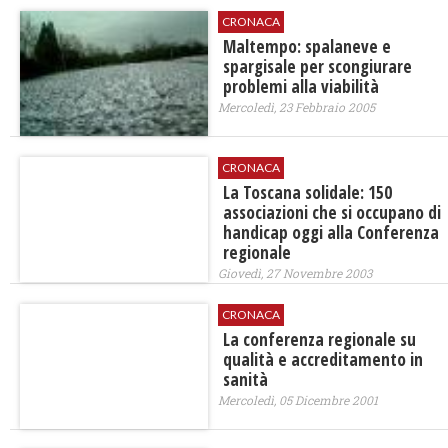
CRONACA
Maltempo: spalaneve e
spargisale per scongiurare
problemi alla viabilità
Mercoledì, 23 Febbraio 2005
CRONACA
La Toscana solidale: 150
associazioni che si occupano di
handicap oggi alla Conferenza
regionale
Giovedì, 27 Novembre 2003
CRONACA
La conferenza regionale su
qualità e accreditamento in
sanità
Mercoledì, 05 Dicembre 2001