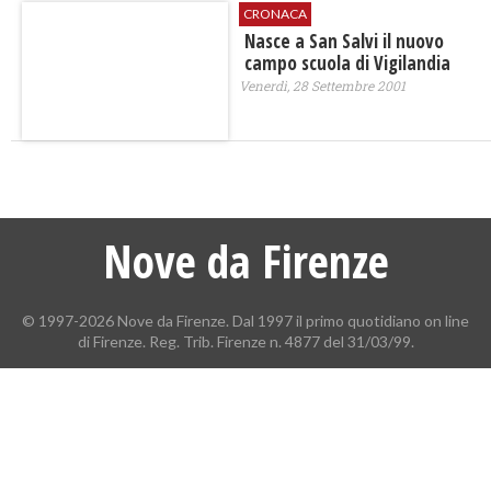
CRONACA
Nasce a San Salvi il nuovo
campo scuola di Vigilandia
Venerdì, 28 Settembre 2001
Nove da Firenze
© 1997-2026 Nove da Firenze. Dal 1997 il primo quotidiano on line
di Firenze. Reg. Trib. Firenze n. 4877 del 31/03/99.