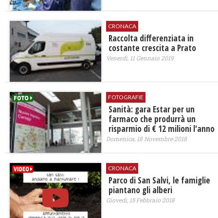
CRONACA
Raccolta differenziata in
costante crescita a Prato
Venerdì, 11 Gennaio 2019
FOTOGRAFIE
Sanità: gara Estar per un
farmaco che produrrà un
risparmio di € 12 milioni l'anno
Domenica, 18 Novembre 2018
CRONACA
Parco di San Salvi, le famiglie
piantano gli alberi
Giovedì, 15 Febbraio 2018