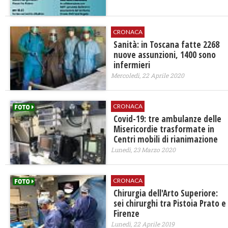
CRONACA
Sanità: in Toscana fatte 2268
nuove assunzioni, 1400 sono
infermieri
Mercoledì, 22 Aprile 2020
CRONACA
Covid-19: tre ambulanze delle
Misericordie trasformate in
Centri mobili di rianimazione
Lunedì, 23 Marzo 2020
CRONACA
Chirurgia dell'Arto Superiore:
sei chirurghi tra Pistoia Prato e
Firenze
Lunedì, 22 Aprile 2019