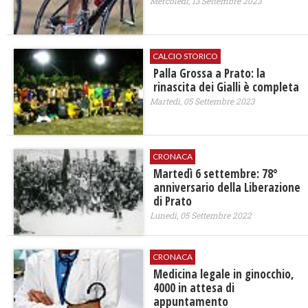
Mercoledì, 13 Settembre 2023
CALCIO STORICO
Palla Grossa a Prato: la
rinascita dei Gialli è completa
Martedì, 05 Settembre 2023
CRONACA
Martedì 6 settembre: 78°
anniversario della Liberazione
di Prato
Lunedì, 05 Settembre 2022
CRONACA
Medicina legale in ginocchio,
4000 in attesa di
appuntamento