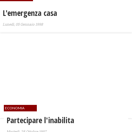
L'emergenza casa
Lunedì, 05 Gennaio 1998
ECONOMIA
Partecipare l'inabilita
Martedì, 28 Ottobre 1997