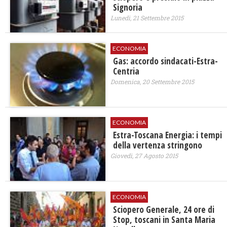
Signoria
Lunedì, 21 Settembre 2015
ECONOMIA
Gas: accordo sindacati-Estra-
Centria
Domenica, 20 Settembre 2015
ECONOMIA
Estra-Toscana Energia: i tempi
della vertenza stringono
Giovedì, 27 Agosto 2015
ECONOMIA
Sciopero Generale, 24 ore di
Stop, toscani in Santa Maria