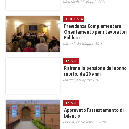
Mercoledì, 25 Maggio 2011
ECONOMIA
Previdenza Complementare:
Orientamento per i Lavoratori
Pubblici
Martedì, 24 Maggio 2011
FIRENZE
Ritirano la pensione del nonno
morto, da 20 anni
Martedì, 05 Aprile 2011
FIRENZE
Approvato l’assestamento di
bilancio
Lunedì, 29 Novembre 2010