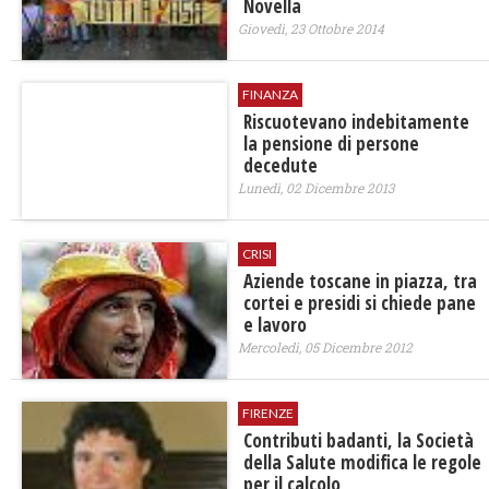
Novella
Giovedì, 23 Ottobre 2014
FINANZA
Riscuotevano indebitamente
la pensione di persone
decedute
Lunedì, 02 Dicembre 2013
CRISI
Aziende toscane in piazza, tra
cortei e presidi si chiede pane
e lavoro
Mercoledì, 05 Dicembre 2012
FIRENZE
Contributi badanti, la Società
della Salute modifica le regole
per il calcolo