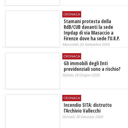
CRONACA
Stamani protesta della
RdB/CUB davanti la sede
Inpdap di via Masaccio a
Firenze dove ha sede l’U.R.P.
Mercoledì, 20 Settembre 2006
CRONACA
Gli immobili degli Enti
previdenziali sono a rischio?
Sabato, 18 Giugno 2005
CRONACA
Incendio SITA: distrutto
l’Archivio Vallecchi
Giovedì, 30 Gennaio 2003