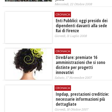
Mercoledì, 22 Ottobre 2008
CRONACA
Enti Pubblici: oggi presido dei
dipendenti davanti alla sede
Rai di Firenze
Giovedì, 31 Luglio 2008
CRONACA
Dire&Fare: premiate 16
amministrazioni che si sono
distinte per progetti
innovativi
Sabato, 17 Novembre 2007
CRONACA
Inpdap, prestazioni creditizie:
necessarie informazioni più
dettagliate
Giovedì, 18 Ottobre 2007