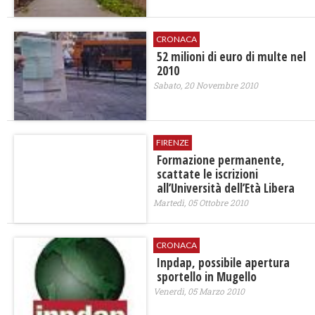
CRONACA
52 milioni di euro di multe nel
2010
Sabato, 20 Novembre 2010
FIRENZE
Formazione permanente,
scattate le iscrizioni
all’Università dell’Età Libera
Martedì, 05 Ottobre 2010
CRONACA
Inpdap, possibile apertura
sportello in Mugello
Venerdì, 05 Marzo 2010