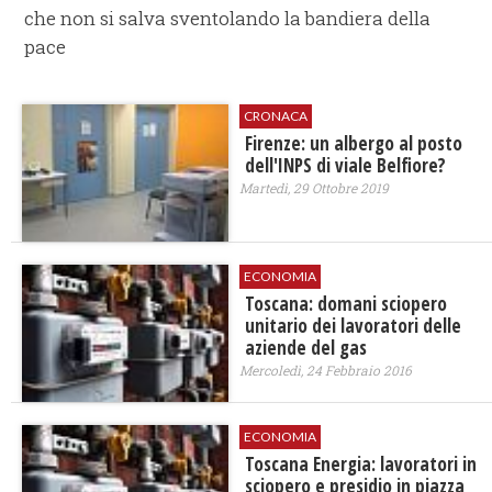
che non si salva sventolando la bandiera della
pace
CRONACA
Firenze: un albergo al posto
dell'INPS di viale Belfiore?
Martedì, 29 Ottobre 2019
ECONOMIA
Toscana: domani sciopero
unitario dei lavoratori delle
aziende del gas
Mercoledì, 24 Febbraio 2016
ECONOMIA
Toscana Energia: lavoratori in
sciopero e presidio in piazza