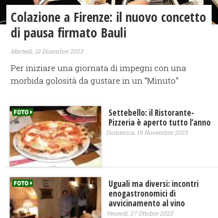
Colazione a Firenze: il nuovo concetto
di pausa firmato Bauli
Martedì, 12 Dicembre 2023
Per iniziare una giornata di impegni con una
morbida golosità da gustare in un “Minuto”
Settebello: il Ristorante-
Pizzeria è aperto tutto l’anno
Domenica, 19 Novembre 2023
Uguali ma diversi: incontri
enogastronomici di
avvicinamento al vino
Venerdì, 27 Ottobre 2023