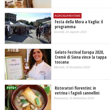
AGROALIMENTARE
Festa della Mora a Vaglia: il
programma
Giovedì, 26 Agosto 2021
Gelato Festival Europa 2020,
Cremè di Siena vince la tappa
toscana
Martedì, 15 Dicembre 2020
Ristoratori fiorentini: in
vetrina i fagioli cannellini
Domenica, 13 Settembre 2020