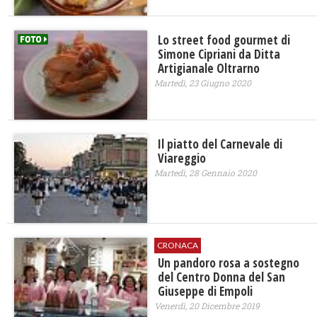
Lo street food gourmet di
Simone Cipriani da Ditta
Artigianale Oltrarno
Martedì, 23 Giugno 2020
Il piatto del Carnevale di
Viareggio
Martedì, 28 Gennaio 2020
CRONACA
Un pandoro rosa a sostegno
del Centro Donna del San
Giuseppe di Empoli
Venerdì, 20 Dicembre 2019