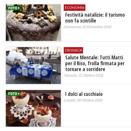
ECONOMIA
Festività natalizie: il turismo
non fa scintille
Domenica, 23 Dicembre 2018
CRONACA
Salute Mentale: Tutti Matti
per il Riso, frolla firmata per
tornare a sorridere
Venerdì, 12 Ottobre 2018
I dolci al cucchiaio
Lunedì, 08 Ottobre 2018