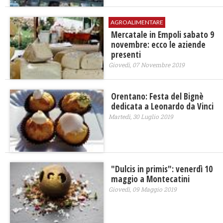
AGROALIMENTARE
Mercatale in Empoli sabato 9
novembre: ecco le aziende
presenti
Giovedì, 07 Novembre 2019
Orentano: Festa del Bignè
dedicata a Leonardo da Vinci
Martedì, 30 Luglio 2019
"Dulcis in primis": venerdì 10
maggio a Montecatini
Giovedì, 09 Maggio 2019