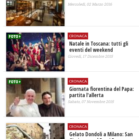
Mercoledì, 02 Marzo 2016
CRONACA
Natale in Toscana: tutti gli
eventi del weekend
Giovedì, 17 Dicembre 2015
CRONACA
Giornata fiorentina del Papa:
partita l'allerta
Sabato, 07 Novembre 2015
CRONACA
Gelato Dondoli​ a Milano: San