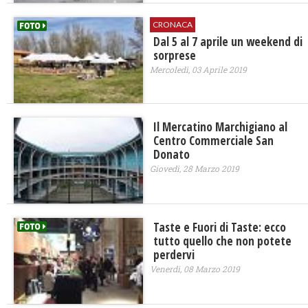
CRONACA
Dal 5 al 7 aprile un weekend di
sorprese
Mercoledì, 03 Aprile 2019
Il Mercatino Marchigiano al
Centro Commerciale San
Donato
Giovedì, 28 Marzo 2019
Taste e Fuori di Taste: ecco
tutto quello che non potete
perdervi
Venerdì, 08 Marzo 2019