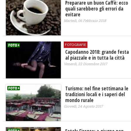
Preparare un buon Caffè: ecco
quali sarebbero gli errori da
evitare
Martedì, 06 Febbraio 2018
FOTOGRAFIE
Capodanno 2018: grande festa
al piazzale e in tutta la città
Venerdì, 22 Dicembre 2017
Turismo: nel fine settimana le
tradizioni locali e i saperi del
mondo rurale
Giovedì, 24 Agosto 2017