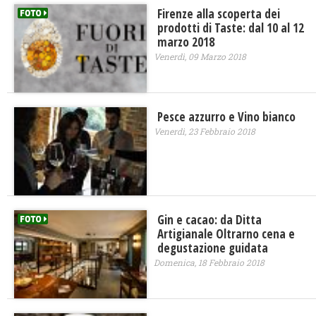
Firenze alla scoperta dei
prodotti di Taste: dal 10 al 12
marzo 2018
Venerdì, 09 Marzo 2018
Pesce azzurro e Vino bianco
Venerdì, 23 Febbraio 2018
Gin e cacao: da Ditta
Artigianale Oltrarno cena e
degustazione guidata
Domenica, 18 Febbraio 2018