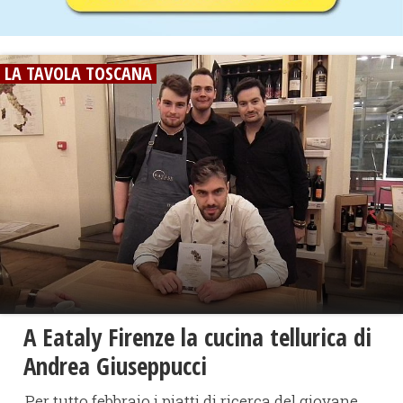
LA TAVOLA TOSCANA
A Eataly Firenze la cucina tellurica di
Andrea Giuseppucci
Per tutto febbraio i piatti di ricerca del giovane