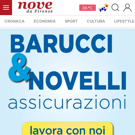
36 °C
CRONACA
ECONOMIA
SPORT
CULTURA
LIFESTYLE