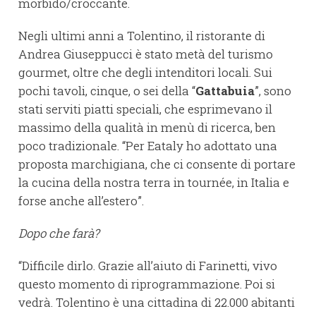
morbido/croccante.
Negli ultimi anni a Tolentino, il ristorante di
Andrea Giuseppucci è stato metà del turismo
gourmet, oltre che degli intenditori locali. Sui
pochi tavoli, cinque, o sei della “
Gattabuia
”, sono
stati serviti piatti speciali, che esprimevano il
massimo della qualità in menù di ricerca, ben
poco tradizionale. “Per Eataly ho adottato una
proposta marchigiana, che ci consente di portare
la cucina della nostra terra in tournée, in Italia e
forse anche all’estero”.
Dopo che farà?
“Difficile dirlo. Grazie all’aiuto di Farinetti, vivo
questo momento di riprogrammazione. Poi si
vedrà. Tolentino è una cittadina di 22.000 abitanti