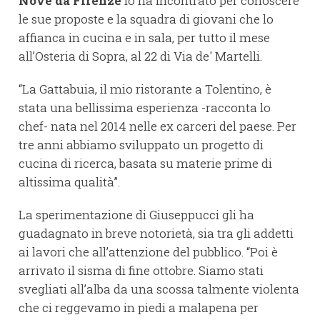
Nove da Firenze
lo ha incontrato per conoscere
le sue proposte e la squadra di giovani che lo
affianca in cucina e in sala, per tutto il mese
all’Osteria di Sopra, al 22 di Via de' Martelli.
“La Gattabuia, il mio ristorante a Tolentino, è
stata una bellissima esperienza -racconta lo
chef- nata nel 2014 nelle ex carceri del paese. Per
tre anni abbiamo sviluppato un progetto di
cucina di ricerca, basata su materie prime di
altissima qualità”.
La sperimentazione di Giuseppucci gli ha
guadagnato in breve notorietà, sia tra gli addetti
ai lavori che all’attenzione del pubblico. “Poi è
arrivato il sisma di fine ottobre. Siamo stati
svegliati all’alba da una scossa talmente violenta
che ci reggevamo in piedi a malapena per