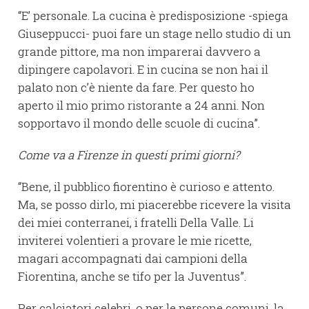
“E’ personale. La cucina è predisposizione -spiega
Giuseppucci- puoi fare un stage nello studio di un
grande pittore, ma non imparerai davvero a
dipingere capolavori. E in cucina se non hai il
palato non c’è niente da fare. Per questo ho
aperto il mio primo ristorante a 24 anni. Non
sopportavo il mondo delle scuole di cucina”.
Come va a Firenze in questi primi giorni?
“Bene, il pubblico fiorentino è curioso e attento.
Ma, se posso dirlo, mi piacerebbe ricevere la visita
dei miei conterranei, i fratelli Della Valle. Li
inviterei volentieri a provare le mie ricette,
magari accompagnati dai campioni della
Fiorentina, anche se tifo per la Juventus”.
Per calciatori celebri, o per le persone comuni, la