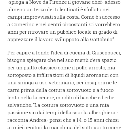
-spiega a Nove da Firenze il giovane chef- adesso
almeno un terzo dei tolentinati è sfollato nei
campi improvvisati sulla costa. Come è successo
a Camerino e nei centri circostanti. Ci vorrebbero
anni per ritrovare un pubblico locale in grado di
apprezzare il lavoro sviluppato alla Gattabuia”.
Per capire a fondo l’idea di cucina di Giuseppucci,
bisogna spiegare che nel suo menù c’era spazio
per un piatto classico come il pollo arrosto, ma
sottoposto a infiltrazioni di liquidi aromatici con
una siringa a uso veterinario, per insaporirne le
carni prima della cottura sottovuoto e a fuoco
lento nella la cenere, condito di bacche ed erbe
selvatiche. “La cottura sottovuoto è una mia
passione sin dai tempi della scuola alberghiera -
racconta Andrea- pensi che a 14, o 15 anni chiesi
ai miei genitori la macchina del sottovuoto come