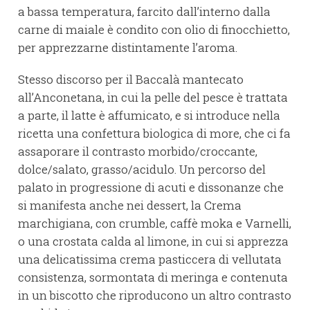
a bassa temperatura, farcito dall’interno dalla
carne di maiale è condito con olio di finocchietto,
per apprezzarne distintamente l’aroma.
Stesso discorso per il Baccalà mantecato
all’Anconetana, in cui la pelle del pesce è trattata
a parte, il latte è affumicato, e si introduce nella
ricetta una confettura biologica di more, che ci fa
assaporare il contrasto morbido/croccante,
dolce/salato, grasso/acidulo. Un percorso del
palato in progressione di acuti e dissonanze che
si manifesta anche nei dessert, la Crema
marchigiana, con crumble, caffè moka e Varnelli,
o una crostata calda al limone, in cui si apprezza
una delicatissima crema pasticcera di vellutata
consistenza, sormontata di meringa e contenuta
in un biscotto che riproducono un altro contrasto