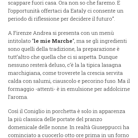
scappare fuori casa. Ora non so che faremo. E
l’opportunità offertaci da Eataly ci consente un
periodo di riflessione per decidere il futuro”.
A Firenze Andrea si presenta con un menù
intitolato “
le mie Marche
”, ma se gli ingredienti
sono quelli della tradizione, la preparazione è
tutt’altro che quella che ci si aspetta. Dunque
nessuno resterà deluso, c’è la la tipica lasagna
marchigiana, come troverete la crescia servita
calda con salumi, ciauscolo e pecorino fuso. Ma il
formaggio -attenti- è in emulsione per addolcirne
l’aroma.
Così il Coniglio in porchetta è solo in apparenza
la più classica delle portate del pranzo
domenicale delle nonne. In realtà Giuseppucci ha
cominciato a cuocerlo otto ore prima in un forno