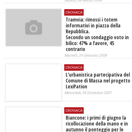
Sabato, 08 Marzo 2008
CRONACA
Tramvia: rimossi i totem
informativi in piazza della
Repubblica.
Secondo un sondaggio voto in
bilico: 47% a favore, 45
contrario
Martedì, 29 Gennaio 2008
CRONACA
L'urbanistica partecipativa del
Comune di Massa nel progetto
LexiPation
Mercoledì, 05 Dicembre 2007
CRONACA
Biancone: i primi di giugno la
ricollocazione della mano e in
autunno il ponteggio per le