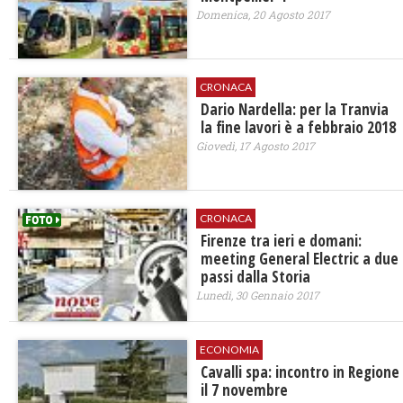
Domenica, 20 Agosto 2017
CRONACA
Dario Nardella: per la Tranvia
la fine lavori è a febbraio 2018
Giovedì, 17 Agosto 2017
CRONACA
​Firenze tra ieri e domani:
meeting General Electric a due
passi dalla Storia
Lunedì, 30 Gennaio 2017
ECONOMIA
Cavalli spa: incontro in Regione
il 7 novembre