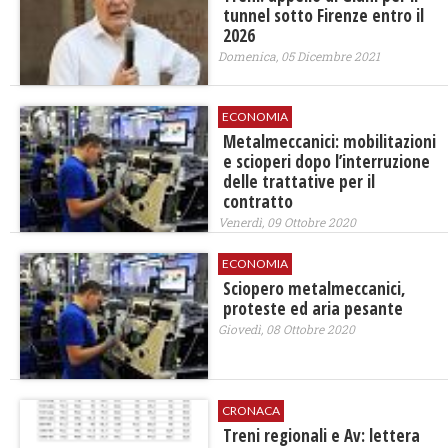
tunnel sotto Firenze entro il
2026
Domenica, 05 Dicembre 2021
ECONOMIA
Metalmeccanici: mobilitazioni
e scioperi dopo l’interruzione
delle trattative per il
contratto
Venerdì, 09 Ottobre 2020
ECONOMIA
Sciopero metalmeccanici,
proteste ed aria pesante
Giovedì, 08 Ottobre 2020
CRONACA
Treni regionali e Av: lettera