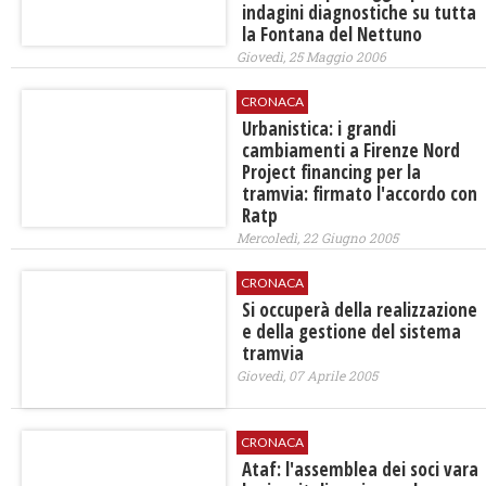
indagini diagnostiche su tutta
la Fontana del Nettuno
Giovedì, 25 Maggio 2006
CRONACA
Urbanistica: i grandi
cambiamenti a Firenze Nord
Project financing per la
tramvia: firmato l'accordo con
Ratp
Mercoledì, 22 Giugno 2005
CRONACA
Si occuperà della realizzazione
e della gestione del sistema
tramvia
Giovedì, 07 Aprile 2005
CRONACA
Ataf: l'assemblea dei soci vara