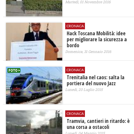
Martedì, 01 Novembre 2016
CRONACA
Hack Toscana Mobilità: idee
per migliorare la sicurezza a
bordo
Domenica, 31 Gennaio 2016
CRONACA
Trenitalia nel caos: salta la
portiera del nuovo Jazz
Lunedì, 20 Luglio 2015
CRONACA
Tramvia, cantieri in ritardo: è
una corsa a ostacoli
Lunedì, 04 Maggio 2015