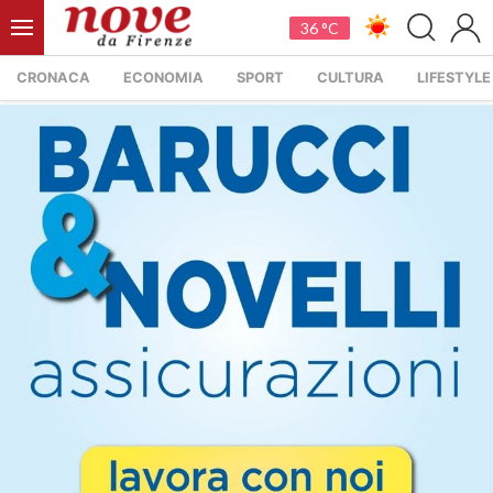
36 °C
CRONACA
ECONOMIA
SPORT
CULTURA
LIFESTYLE