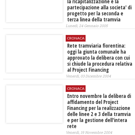
la ricapitalizzazione e la
partecipazione alla societa' di
progetto per la seconda e
terza linea della tramvia
Lunedì, 24 Gennaio 2005
CRONACA
Rete tramviaria fiorentina:
oggi la giunta comunale ha
approvato la delibera con cui
si chiude la procedura relativa
al Project Financing
Venerdì, 03 Dicembre 2004
CRONACA
Entro novembre la delibera di
affidamento del Project
Financing per la realizzazione
delle linee 2 e 3 della tramvia
e per la gestione dell'intera
rete
Venerdì, 19 Novembre 2004