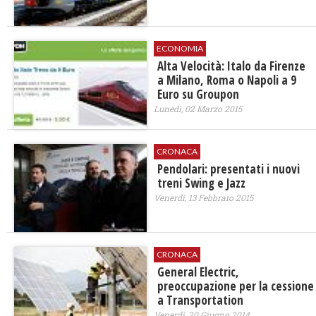
ECONOMIA
Alta Velocità: Italo da Firenze
a Milano, Roma o Napoli a 9
Euro su Groupon
Lunedì, 02 Marzo 2015
CRONACA
Pendolari: presentati i nuovi
treni Swing e Jazz
Venerdì, 13 Febbraio 2015
CRONACA
General Electric,
preoccupazione per la cessione
a Transportation
Venerdì, 20 Giugno 2014