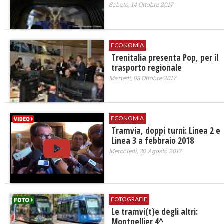
Sabato, 14 Ottobre 2017
ECONOMIA
​Trenitalia presenta Pop, per il
trasporto regionale
Martedì, 03 Ottobre 2017
ECONOMIA
Tramvia, doppi turni: Linea 2 e
Linea 3 a febbraio 2018
Mercoledì, 30 Agosto 2017
FOTOGRAFIE
Le tramvi(t)e degli altri:
Montpellier 4^