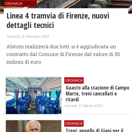
CRONACA
Linea 4 tramvia di Firenze, nuovi
dettagli tecnici
Venerdì, 12 Gennaio 2024
Alstom realizzerà due lotti: si è aggiudicata un
contratto dal Comune di Firenze dal valore di 50
milioni di euro
CRONACA
Guasto alla stazione di Campo
Marte, treni cancellati e
ritardi
Giovedì, 17 Marzo 2022
CRONACA
Treni: appello di Giani per il