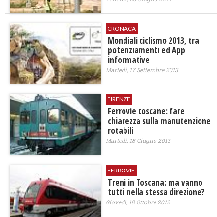
CRONACA
Mondiali ciclismo 2013, tra
potenziamenti ed App
informative
Martedì, 17 Settembre 2013
FIRENZE
Ferrovie toscane: fare
chiarezza sulla manutenzione
rotabili
Martedì, 18 Giugno 2013
FERROVIE
Treni in Toscana: ma vanno
tutti nella stessa direzione?
Giovedì, 18 Ottobre 2012