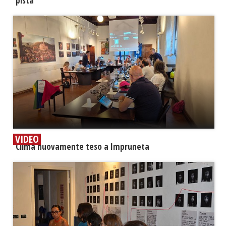
pista
VIDEO
​Clima nuovamente teso a Impruneta