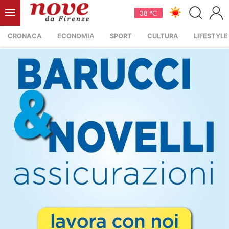
38 °C
CRONACA
ECONOMIA
SPORT
CULTURA
LIFESTYLE