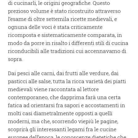
di cucinarli, le origini geografiche. Questo
prezioso volume è stato ricostruito attraverso
l’esame di oltre settemila ricette medievali, e
ognuna delle voci è stata criticamente
ricomposta e sistematicamente comparata, in
modo da porre in risalto i differenti stili di cucina
riconducibili alle tradizioni cui accennavamo di
sopra.
Dai pesci alle carni, dai frutti alle verdure, dai
pasticci alle salse, tutta la ricca varietà dei piatti
medievali viene raccontata al lettore
contemporaneo, che dapprima farà una certa
fatica ad orientarsi fra sapori e accostamenti in
molti casi diametralmente opposti a quelli
moderni, ma che, scorrendo viepiù le pagine,
scoprirà gli interessanti legami fra le cucine
europee dell’epoca, le conoscenze dietetiche che