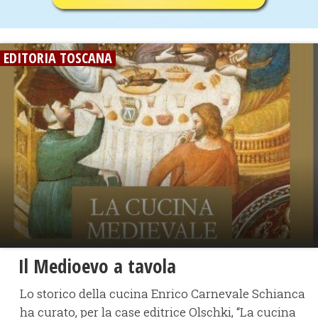
EDITORIA TOSCANA
Il Medioevo a tavola
Lo storico della cucina Enrico Carnevale Schianca
ha curato, per la case editrice Olschki, “La cucina