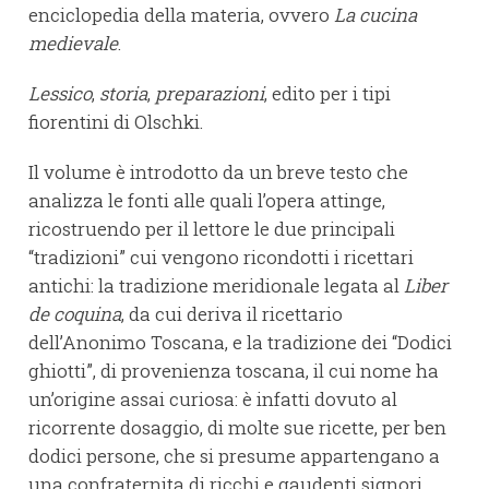
enciclopedia della materia, ovvero
La cucina
medievale
.
Lessico
,
storia
,
preparazioni
, edito per i tipi
fiorentini di Olschki.
Il volume è introdotto da un breve testo che
analizza le fonti alle quali l’opera attinge,
ricostruendo per il lettore le due principali
“tradizioni” cui vengono ricondotti i ricettari
antichi: la tradizione meridionale legata al
Liber
de coquina
, da cui deriva il ricettario
dell’Anonimo Toscana, e la tradizione dei “Dodici
ghiotti”, di provenienza toscana, il cui nome ha
un’origine assai curiosa: è infatti dovuto al
ricorrente dosaggio, di molte sue ricette, per ben
dodici persone, che si presume appartengano a
una confraternita di ricchi e gaudenti signori