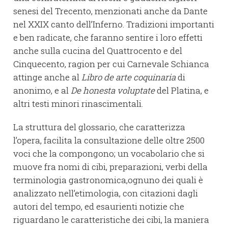
senesi del Trecento, menzionati anche da Dante
nel XXIX canto dell’Inferno. Tradizioni importanti
e ben radicate, che faranno sentire i loro effetti
anche sulla cucina del Quattrocento e del
Cinquecento, ragion per cui Carnevale Schianca
attinge anche al
Libro de arte coquinaria
di
anonimo, e al
De honesta voluptate
del Platina, e
altri testi minori rinascimentali.
La struttura del glossario, che caratterizza
l’opera, facilita la consultazione delle oltre 2500
voci che la compongono; un vocabolario che si
muove fra nomi di cibi, preparazioni, verbi della
terminologia gastronomica,ognuno dei quali è
analizzato nell’etimologia, con citazioni dagli
autori del tempo, ed esaurienti notizie che
riguardano le caratteristiche dei cibi, la maniera