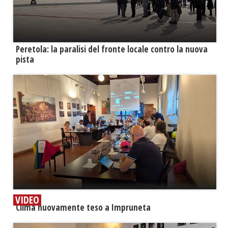
Peretola: la paralisi del fronte locale contro la nuova
pista
VIDEO
​Clima nuovamente teso a Impruneta