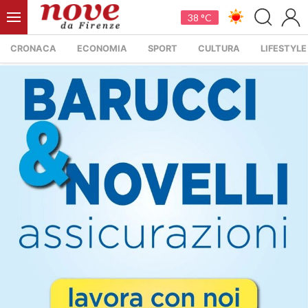
38 °C
CRONACA
ECONOMIA
SPORT
CULTURA
LIFESTYLE