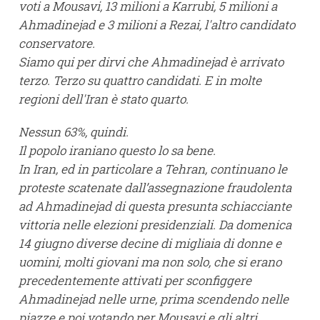
voti a Mousavi, 13 milioni a Karrubi, 5 milioni a
Ahmadinejad e 3 milioni a Rezai, l'altro candidato
conservatore.
Siamo qui per dirvi che Ahmadinejad è arrivato
terzo. Terzo su quattro candidati. E in molte
regioni dell'Iran è stato quarto.
Nessun 63%, quindi.
Il popolo iraniano questo lo sa bene.
In Iran, ed in particolare a Tehran, continuano le
proteste scatenate dall’assegnazione fraudolenta
ad Ahmadinejad di questa presunta schiacciante
vittoria nelle elezioni presidenziali. Da domenica
14 giugno diverse decine di migliaia di donne e
uomini, molti giovani ma non solo, che si erano
precedentemente attivati per sconfiggere
Ahmadinejad nelle urne, prima scendendo nelle
piazze e poi votando per Mousavi e gli altri