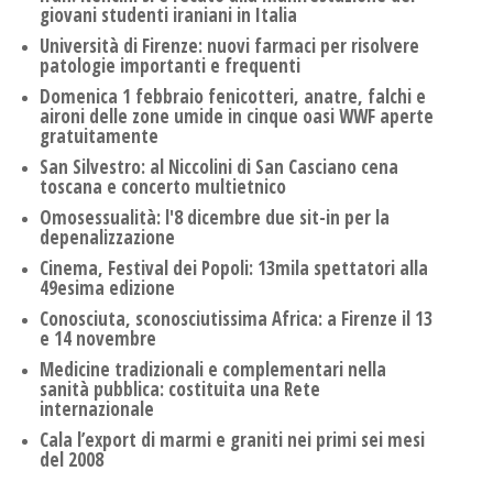
giovani studenti iraniani in Italia
Università di Firenze: nuovi farmaci per risolvere
patologie importanti e frequenti
Domenica 1 febbraio fenicotteri, anatre, falchi e
aironi delle zone umide in cinque oasi WWF aperte
gratuitamente
San Silvestro: al Niccolini di San Casciano cena
toscana e concerto multietnico
Omosessualità: l'8 dicembre due sit-in per la
depenalizzazione
Cinema, Festival dei Popoli: 13mila spettatori alla
49esima edizione
Conosciuta, sconosciutissima Africa: a Firenze il 13
e 14 novembre
Medicine tradizionali e complementari nella
sanità pubblica: costituita una Rete
internazionale
Cala l’export di marmi e graniti nei primi sei mesi
del 2008