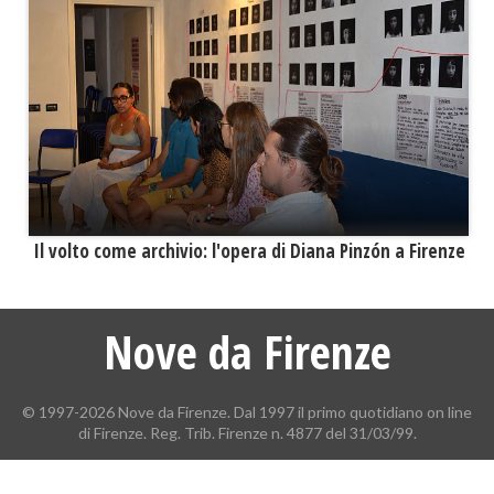
​Il volto come archivio: l'opera di Diana Pinzón a Firenze
Nove da Firenze
© 1997-2026 Nove da Firenze. Dal 1997 il primo quotidiano on line
di Firenze. Reg. Trib. Firenze n. 4877 del 31/03/99.