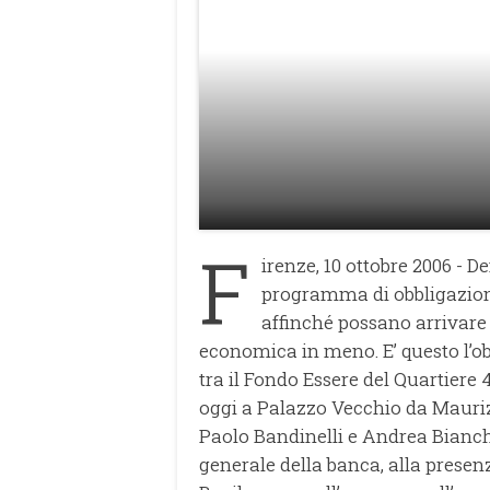
F
irenze, 10 ottobre 2006 - D
programma di obbligazioni 
affinché possano arrivare
economica in meno. E’ questo l’obi
tra il Fondo Essere del Quartiere 
oggi a Palazzo Vecchio da Maurizi
Paolo Bandinelli e Andrea Bianchi
generale della banca, alla presenza