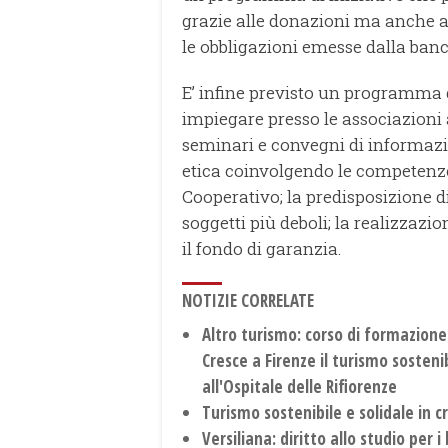
grazie alle donazioni ma anche at
le obbligazioni emesse dalla banc
E’ infine previsto un programma 
impiegare presso le associazioni 
seminari e convegni di informazio
etica coinvolgendo le competenze
Cooperativo; la predisposizione di 
soggetti più deboli; la realizzazi
il fondo di garanzia.
NOTIZIE CORRELATE
Altro turismo: corso di formazione
Cresce a Firenze il turismo sosteni
all'Ospitale delle Rifiorenze
Turismo sostenibile e solidale in c
Versiliana: diritto allo studio per 