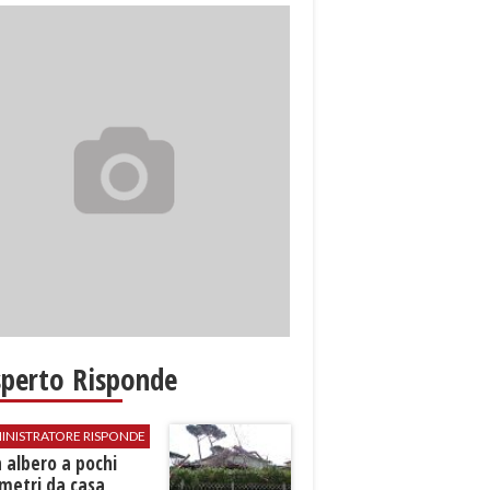
sperto Risponde
INISTRATORE RISPONDE
 albero a pochi
metri da casa