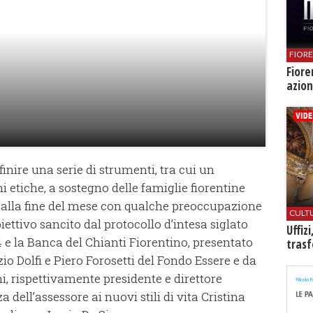
FIOR
Fiore
azion
efinire una serie di strumenti, tra cui un
etiche, a sostegno delle famiglie fiorentine
 alla fine del mese con qualche preoccupazione
CULT
ettivo sancito dal protocollo d’intesa siglato
Uffiz
4 e la Banca del Chianti Fiorentino, presentato
trasf
o Dolfi e Piero Forosetti del Fondo Essere e da
, rispettivamente presidente e direttore
 dell’assessore ai nuovi stili di vita Cristina