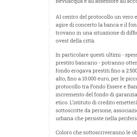
Bevilacqua e all’assessore all’acc
Al centro del protocollo un vero 
agire di concerto la banca e il fo
trovano in una situazione di diffi
ovest della città.
In particolare questi ultimi - spe
prestito bancario - potranno ottene
fondo erogava prestiti fino a 2.50
alto, fino a 10.000 euro, per le picc
protocollo tra Fondo Essere e Ba
incremento del fondo di garanzia 
etico. L’istituto di credito emette
sottoscritte da persone, associazi
urbana che persiste nella periferi
Coloro che sottoscriveranno le o