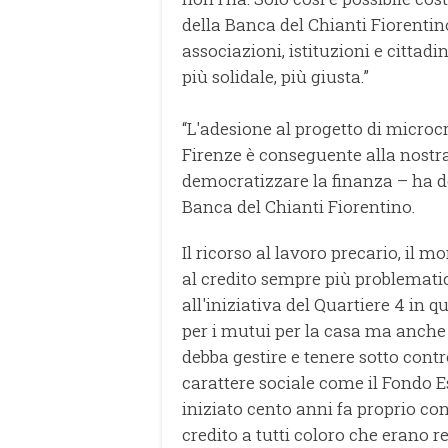
della Banca del Chianti Fiorentino
associazioni, istituzioni e cittad
più solidale, più giusta.”
“L'adesione al progetto di microc
Firenze è conseguente alla nost
democratizzare la finanza – ha de
Banca del Chianti Fiorentino.
Il ricorso al lavoro precario, il 
al credito sempre più problemati
all'iniziativa del Quartiere 4 in 
per i mutui per la casa ma anche 
debba gestire e tenere sotto contro
carattere sociale come il Fondo E
iniziato cento anni fa proprio con
credito a tutti coloro che erano res