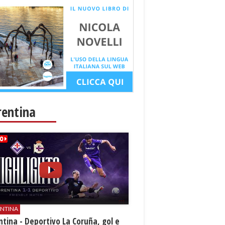
rentina
ENTINA
ntina - Deportivo La Coruña, gol e