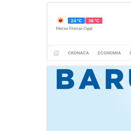
24 °C
38 °C
Meteo Firenze Oggi
CRONACA
ECONOMIA