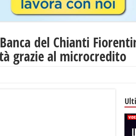
Banca del Chianti Fiorent
tà grazie al microcredito
Ult