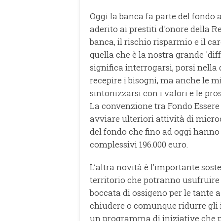
Oggi la banca fa parte del fondo 
aderito ai prestiti d'onore della R
banca, il rischio risparmio e il 
quella che è la nostra grande 'diffe
significa interrogarsi, porsi nell
recepire i bisogni, ma anche le mi
sintonizzarsi con i valori e le pr
La convenzione tra Fondo Essere 
avviare ulteriori attività di micr
del fondo che fino ad oggi hanno g
complessivi 196.000 euro.
L’altra novità è l’importante sos
territorio che potranno usufruire d
boccata di ossigeno per le tante a
chiudere o comunque ridurre gli i
un programma di iniziative che p