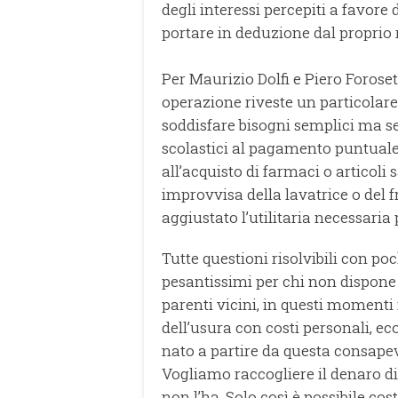
degli interessi percepiti a favore
portare in deduzione dal proprio 
Per Maurizio Dolfi e Piero Foroset
operazione riveste un particolar
soddisfare bisogni semplici ma se
scolastici al pagamento puntuale 
all’acquisto di farmaci o articoli
improvvisa della lavatrice o del f
aggiustato l’utilitaria necessaria
Tutte questioni risolvibili con 
pesantissimi per chi non dispone 
parenti vicini, in questi momenti
dell’usura con costi personali, ec
nato a partire da questa consapev
Vogliamo raccogliere il denaro di 
non l’ha. Solo così è possibile co