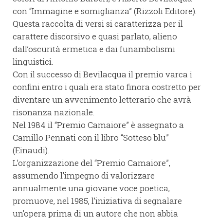
con “Immagine e somiglianza” (Rizzoli Editore).
Questa raccolta di versi si caratterizza per il
carattere discorsivo e quasi parlato, alieno
dall’oscurità ermetica e dai funambolismi
linguistici.
Con il successo di Bevilacqua il premio varca i
confini entro i quali era stato finora costretto per
diventare un avvenimento letterario che avrà
risonanza nazionale.
Nel 1984 il “Premio Camaiore” è assegnato a
Camillo Pennati con il libro “Sotteso blu”
(Einaudi).
L’organizzazione del “Premio Camaiore”,
assumendo l’impegno di valorizzare
annualmente una giovane voce poetica,
promuove, nel 1985, l’iniziativa di segnalare
un’opera prima di un autore che non abbia