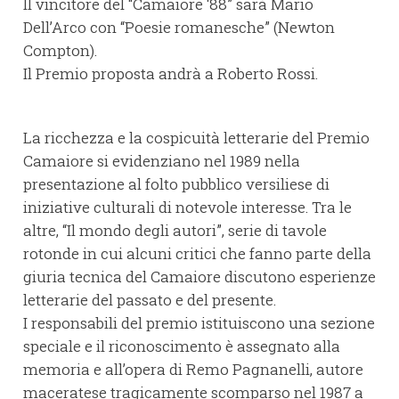
Il vincitore del “Camaiore ‘88” sarà Mario
Dell’Arco con “Poesie romanesche” (Newton
Compton).
Il Premio proposta andrà a Roberto Rossi.
La ricchezza e la cospicuità letterarie del Premio
Camaiore si evidenziano nel 1989 nella
presentazione al folto pubblico versiliese di
iniziative culturali di notevole interesse. Tra le
altre, “Il mondo degli autori”, serie di tavole
rotonde in cui alcuni critici che fanno parte della
giuria tecnica del Camaiore discutono esperienze
letterarie del passato e del presente.
I responsabili del premio istituiscono una sezione
speciale e il riconoscimento è assegnato alla
memoria e all’opera di Remo Pagnanelli, autore
maceratese tragicamente scomparso nel 1987 a