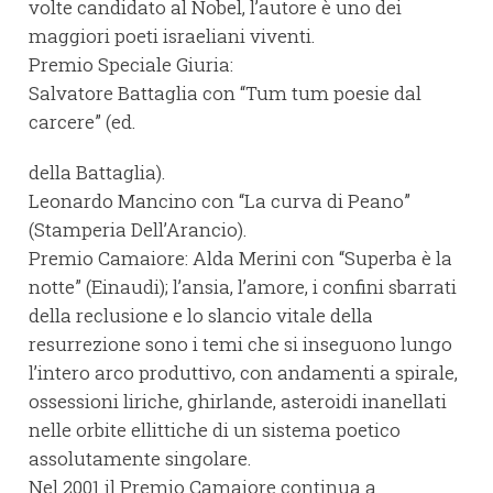
volte candidato al Nobel, l’autore è uno dei
maggiori poeti israeliani viventi.
Premio Speciale Giuria:
Salvatore Battaglia con “Tum tum poesie dal
carcere” (ed.
della Battaglia).
Leonardo Mancino con “La curva di Peano”
(Stamperia Dell’Arancio).
Premio Camaiore: Alda Merini con “Superba è la
notte” (Einaudi); l’ansia, l’amore, i confini sbarrati
della reclusione e lo slancio vitale della
resurrezione sono i temi che si inseguono lungo
l’intero arco produttivo, con andamenti a spirale,
ossessioni liriche, ghirlande, asteroidi inanellati
nelle orbite ellittiche di un sistema poetico
assolutamente singolare.
Nel 2001 il Premio Camaiore continua a