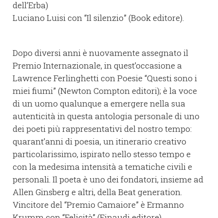
dell’Erba)
Luciano Luisi con “Il silenzio” (Book editore).
Dopo diversi anni è nuovamente assegnato il
Premio Internazionale, in quest’occasione a
Lawrence Ferlinghetti con Poesie “Questi sono i
miei fiumi” (Newton Compton editori); è la voce
di un uomo qualunque a emergere nella sua
autenticità in questa antologia personale di uno
dei poeti più rappresentativi del nostro tempo:
quarant’anni di poesia, un itinerario creativo
particolarissimo, ispirato nello stesso tempo e
con la medesima intensità a tematiche civili e
personali. Il poeta è uno dei fondatori, insieme ad
Allen Ginsberg e altri, della Beat generation.
Vincitore del “Premio Camaiore” è Ermanno
Krumm con “Felicità” (Einaudi editore).