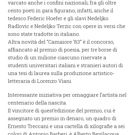
varcato anche i confini nazionali; fra gli oltre
cento poeti in gara figurano, infatti, anche il
tedesco Federic Hoefer e gli slavi Nedeljko
Radlovic e Nedeljko Terzic con opere in versi che
sono state tradotte in italiano.
Altra novità del “Camaiore ’83” è il concorso,
affiancato al premio di poesia, per tre borse di
studio di un milione ciascuno riservate a
studenti universitari italiani e stranieri autori di
una tesi di laurea sulla produzione artistico-
letteraria di Lorenzo Viani.
Interessante iniziativa per omaggiare l’artista nel
centenario della nascita.
Il vincitore di quest’edizione del premio, cui è
assegnato un premio in denaro, un quadro di
Ernesto Treccani e una cartella di xilografie a sei
colori di Antonio Barberi, è Alberto Bevilacqua