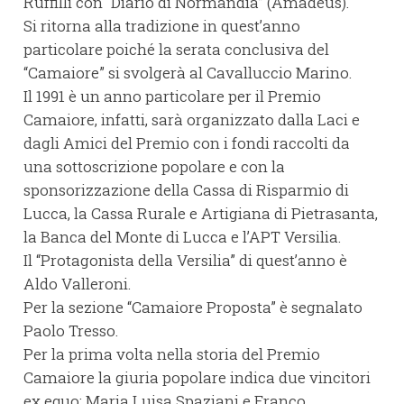
Ruffilli con “Diario di Normandia” (Amadeus).
Si ritorna alla tradizione in quest’anno
particolare poiché la serata conclusiva del
“Camaiore” si svolgerà al Cavalluccio Marino.
Il 1991 è un anno particolare per il Premio
Camaiore, infatti, sarà organizzato dalla Laci e
dagli Amici del Premio con i fondi raccolti da
una sottoscrizione popolare e con la
sponsorizzazione della Cassa di Risparmio di
Lucca, la Cassa Rurale e Artigiana di Pietrasanta,
la Banca del Monte di Lucca e l’APT Versilia.
Il “Protagonista della Versilia” di quest’anno è
Aldo Valleroni.
Per la sezione “Camaiore Proposta” è segnalato
Paolo Tresso.
Per la prima volta nella storia del Premio
Camaiore la giuria popolare indica due vincitori
ex equo: Maria Luisa Spaziani e Franco