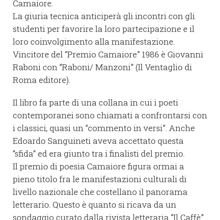
Camaiore.
La giuria tecnica anticiperà gli incontri con gli
studenti per favorire la loro partecipazione e il
loro coinvolgimento alla manifestazione.
Vincitore del “Premio Camaiore” 1986 è Giovanni
Raboni con “Raboni/ Manzoni” (Il Ventaglio di
Roma editore).
Il libro fa parte di una collana in cui i poeti
contemporanei sono chiamati a confrontarsi con
i classici, quasi un “commento in versi”. Anche
Edoardo Sanguineti aveva accettato questa
“sfida” ed era giunto tra i finalisti del premio.
Il premio di poesia Camaiore figura ormai a
pieno titolo fra le manifestazioni culturali di
livello nazionale che costellano il panorama
letterario. Questo è quanto si ricava da un
sondaggio curato dalla rivista letteraria “Il Caffè”