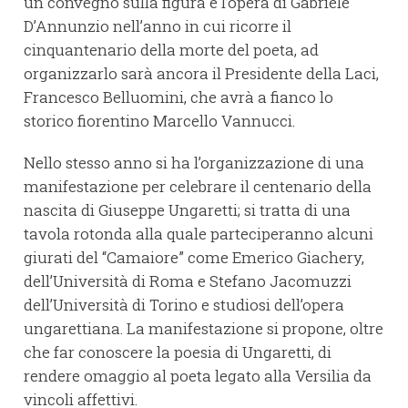
un convegno sulla figura e l’opera di Gabriele
D’Annunzio nell’anno in cui ricorre il
cinquantenario della morte del poeta, ad
organizzarlo sarà ancora il Presidente della Laci,
Francesco Belluomini, che avrà a fianco lo
storico fiorentino Marcello Vannucci.
Nello stesso anno si ha l’organizzazione di una
manifestazione per celebrare il centenario della
nascita di Giuseppe Ungaretti; si tratta di una
tavola rotonda alla quale parteciperanno alcuni
giurati del “Camaiore” come Emerico Giachery,
dell’Università di Roma e Stefano Jacomuzzi
dell’Università di Torino e studiosi dell’opera
ungarettiana. La manifestazione si propone, oltre
che far conoscere la poesia di Ungaretti, di
rendere omaggio al poeta legato alla Versilia da
vincoli affettivi.