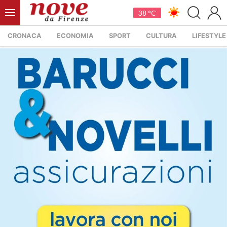
38 °C
CRONACA
ECONOMIA
SPORT
CULTURA
LIFESTYLE