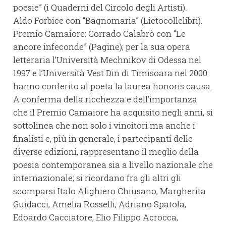
poesie” (i Quaderni del Circolo degli Artisti).
Aldo Forbice con “Bagnomaria” (Lietocollelibri).
Premio Camaiore: Corrado Calabrò con “Le
ancore infeconde” (Pagine); per la sua opera
letteraria l’Università Mechnikov di Odessa nel
1997 e l’Università Vest Din di Timisoara nel 2000
hanno conferito al poeta la laurea honoris causa.
A conferma della ricchezza e dell’importanza
che il Premio Camaiore ha acquisito negli anni, si
sottolinea che non solo i vincitori ma anche i
finalisti e, più in generale, i partecipanti delle
diverse edizioni, rappresentano il meglio della
poesia contemporanea sia a livello nazionale che
internazionale; si ricordano fra gli altri gli
scomparsi Italo Alighiero Chiusano, Margherita
Guidacci, Amelia Rosselli, Adriano Spatola,
Edoardo Cacciatore, Elio Filippo Acrocca,