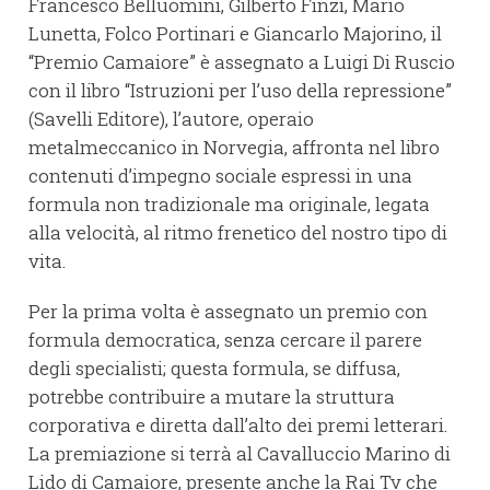
Francesco Belluomini, Gilberto Finzi, Mario
Lunetta, Folco Portinari e Giancarlo Majorino, il
“Premio Camaiore” è assegnato a Luigi Di Ruscio
con il libro “Istruzioni per l’uso della repressione”
(Savelli Editore), l’autore, operaio
metalmeccanico in Norvegia, affronta nel libro
contenuti d’impegno sociale espressi in una
formula non tradizionale ma originale, legata
alla velocità, al ritmo frenetico del nostro tipo di
vita.
Per la prima volta è assegnato un premio con
formula democratica, senza cercare il parere
degli specialisti; questa formula, se diffusa,
potrebbe contribuire a mutare la struttura
corporativa e diretta dall’alto dei premi letterari.
La premiazione si terrà al Cavalluccio Marino di
Lido di Camaiore, presente anche la Rai Tv che