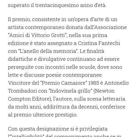
superato il trentacinquesimo anno d’età.
Il premio, consistente in un’opera d’arte di un
artista contemporaneo donata dall’Associazione
“Amici di Vittorio Grotti”, nella sua prima
edizione è stato assegnato a Cristina Fantechi
con “L’anello della memoria”. Le finalità
didattiche e divulgative continuano ad essere
perseguite con incontri nelle scuole, dove sono
lette e discusse poesie contemporanee.
Vincitore del “Premio Camaiore” 1985 è Antonello
Trombadori con “Indovinela grillo” (Newton
Compton Editore), l’autore, sulla scena letteraria
da molti anni, addirittura da decenni, conferisce
al premio ulteriore prestigio.
Con questa designazione si è privilegiata
l’”intelligibilità” del componimento anche se in