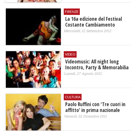
FIRENZE
La 16a edizione del Festival
Costante Cambiamento
Mercoledì, 12 Settembre 2012
VIDEO
Videomusic: All night long
Incontro, Party & Memorabilia
Lunedì, 27 Agosto 2012
CULTURA
Paolo Ruffini con 'Tre cuori in
affitto' in prima nazionale
Venerdì, 02 Dicembre 2011