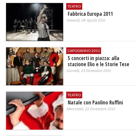
TEATRO
Fabbrica Europa 2011
Venerdì, 08 Aprile 2011
CAPODANNO 2011
5 concerti in piazza: alla
stazione Elio e le Storie Tese
Giovedì, 23 Dicembre 2010
TEATRO
Natale con Paolino Ruffini
Mercoledì, 22 Dicembre 2010