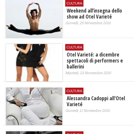
CULTURA
Weekend all’insegna dello
show ad Otel Varieté
Giovedì, 25 Novembre 2010
CULTURA
Otel Varieté: a dicembre
spettacoli di performers e
ballerini
Martedì, 23 Novembre 2010
CULTURA
Alessandra Cadoppi all'Otel
Varieté
Giovedì, 11 Novembre 2010