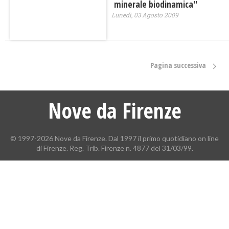
minerale biodinamica''
Lunedì, 03 Agosto 2009
Pagina successiva
Nove da Firenze
© 1997-2026 Nove da Firenze. Dal 1997 il primo quotidiano on line
di Firenze. Reg. Trib. Firenze n. 4877 del 31/03/99.