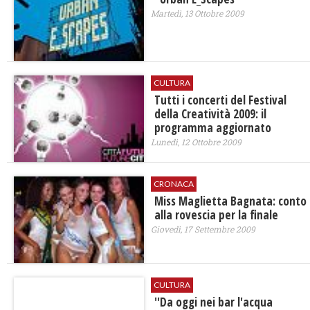
Martedì, 13 Ottobre 2009
CULTURA
Tutti i concerti del Festival
della Creatività 2009: il
programma aggiornato
Lunedì, 12 Ottobre 2009
CRONACA
Miss Maglietta Bagnata: conto
alla rovescia per la finale
Giovedì, 17 Settembre 2009
CULTURA
''Da oggi nei bar l'acqua