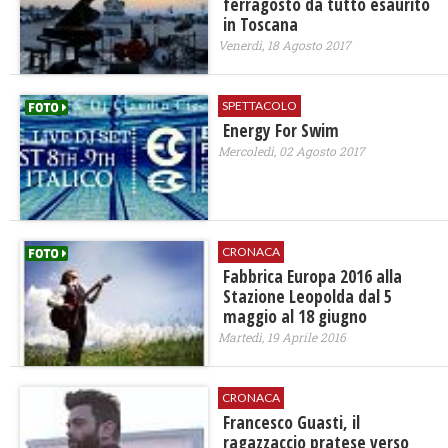
ferragosto da tutto esaurito
in Toscana
Venerdì, 18 Agosto 2017
SPETTACOLO
Energy For Swim
Mercoledì, 02 Agosto 2017
CRONACA
Fabbrica Europa 2016 alla
Stazione Leopolda dal 5
maggio al 18 giugno
Martedì, 19 Aprile 2016
CRONACA
Francesco Guasti, il
ragazzaccio pratese verso