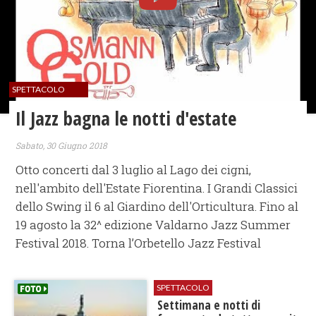
SPETTACOLO
Il Jazz bagna le notti d'estate
Sabato, 30 Giugno 2018
Otto concerti dal 3 luglio al Lago dei cigni,
nell'ambito dell'Estate Fiorentina. I Grandi Classici
dello Swing il 6 al Giardino dell'Orticultura. Fino al
19 agosto la 32^ edizione Valdarno Jazz Summer
Festival 2018. Torna l’Orbetello Jazz Festival
SPETTACOLO
Settimana e notti di