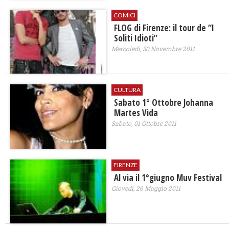
COMICI
FLOG di Firenze: il tour de “I
Soliti Idioti”
Mercoledì, 30 Novembre 2011
CULTURA
Sabato 1° Ottobre Johanna
Martes Vida
Sabato, 01 Ottobre 2011
FIRENZE
Al via il 1°giugno Muv Festival
Giovedì, 26 Maggio 2011