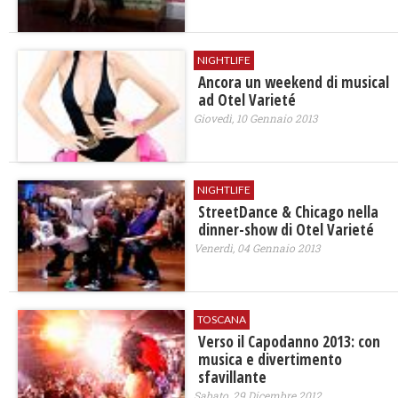
NIGHTLIFE
Ancora un weekend di musical
ad Otel Varieté
Giovedì, 10 Gennaio 2013
NIGHTLIFE
StreetDance & Chicago nella
dinner-show di Otel Varieté
Venerdì, 04 Gennaio 2013
TOSCANA
Verso il Capodanno 2013: con
musica e divertimento
sfavillante
Sabato, 29 Dicembre 2012