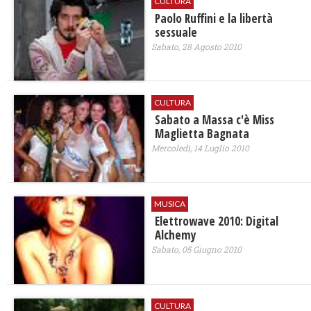
CULTURA
Paolo Ruffini e la libertà
sessuale
Sabato, 28 Agosto 2010
CULTURA
Sabato a Massa c'è Miss
Maglietta Bagnata
Mercoledì, 14 Luglio 2010
MUSICA
Elettrowave 2010: Digital
Alchemy
Sabato, 05 Giugno 2010
CULTURA