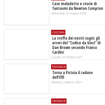
Case maledette e storie di
fantasmi da Newton Compton
Mercoledì, 25 Giugno 2008
CULTURA
La stoffa dei nostri sogni: gli
errori del “Codice da Vinci” di
Dan Brown secondo Franco
Cardini
Lunedì, 29 Ottobre 2007
CRONACA
Torna a Pistoia il raduno
dell'Elfi
Martedì, 13 Marzo 2007
CRONACA