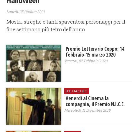
Halloween
Lunedì, 25 Ottobre 2021
Mostri, streghe e tanti spaventosi personaggi per il
fine settimana più tetro dell’anno
Premio Letterario Ceppo: 14
febbraio-15 marzo 2020
Venerdì, 07 Febbraio 2020
SPETTACOLO
Venerdì al Cinema la
compagnia, il Premio N.I.C.E.
Mercoledì, 11 Dicembre 2019