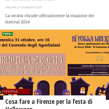
Martedì, 10 Dicembre 2024
La serata chiude ufficialmente la stagione dei
festival 2024
LIFESTYLE
Cosa fare a Firenze per la festa di