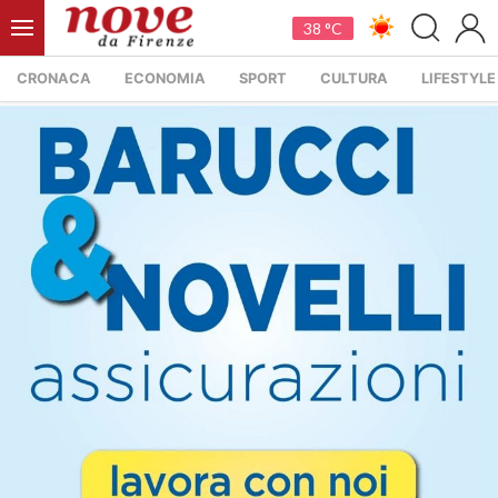
38 °C
CRONACA
ECONOMIA
SPORT
CULTURA
LIFESTYLE