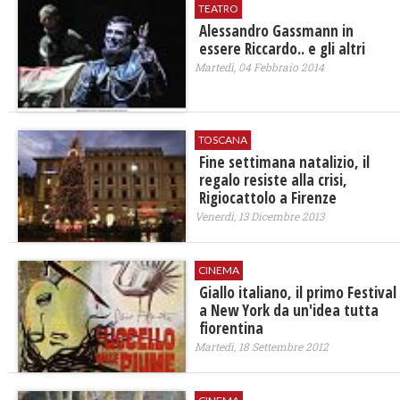
TEATRO
Alessandro Gassmann in
essere Riccardo.. e gli altri
Martedì, 04 Febbraio 2014
TOSCANA
Fine settimana natalizio, il
regalo resiste alla crisi,
Rigiocattolo a Firenze
Venerdì, 13 Dicembre 2013
CINEMA
Giallo italiano, il primo Festival
a New York da un'idea tutta
fiorentina
Martedì, 18 Settembre 2012