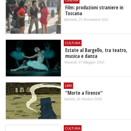
CINEMA
Film: produzioni straniere in
Toscana
Martedì, 22 Novembre 2011
CULTURA
Estate al Bargello, tra teatro,
musica e danza
Venerdì, 07 Maggio 2010
LBRI
''Morte a Firenze''
Sabato, 31 Ottobre 2009
CULTURA