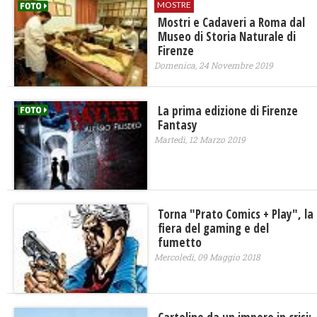
MOSTRE
Mostri e Cadaveri a Roma dal
Museo di Storia Naturale di
Firenze
Domenica, 24 Novembre 2019
La prima edizione di Firenze
Fantasy
Martedì, 12 Marzo 2019
Torna "Prato Comics + Play", la
fiera del gaming e del
fumetto
Mercoledì, 09 Maggio 2018