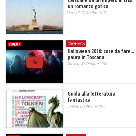
Cartoline da un impero in crisi:
un romanzo gotico
Martedì, 17 Ottobre 2017
CRONACA
Halloween 2016: cose da fare...
paura in Toscana
Giovedì, 27 Ottobre 2016
Guida alla letteratura
fantastica
Lunedì, 19 Ottobre 2015