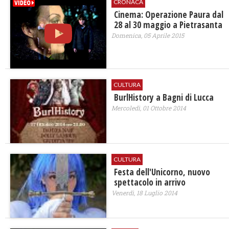
CRONACA
Cinema: Operazione Paura dal
28 al 30 maggio a Pietrasanta
Domenica, 05 Aprile 2015
CULTURA
BurlHistory a Bagni di Lucca
Mercoledì, 01 Ottobre 2014
CULTURA
Festa dell'Unicorno, nuovo
spettacolo in arrivo
Venerdì, 18 Luglio 2014