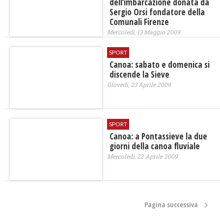
dell’imbarcazione donata da
Sergio Orsi fondatore della
Comunali Firenze
Mercoledì, 13 Maggio 2009
SPORT
Canoa: sabato e domenica si
discende la Sieve
Giovedì, 23 Aprile 2009
SPORT
Canoa: a Pontassieve la due
giorni della canoa fluviale
Mercoledì, 22 Aprile 2009
Pagina successiva