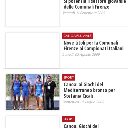
Si potenzia il settore giovanile
delle Comunali Firenze
Venerdì, 11 Settembre 2009
CANOA FLUVIALE
Nove titoli per la Comunali
Firenze ai Campionati Italiani
Lunedì, 03 Agosto 2009
SPORT
Canoa: ai Giochi del
Mediterraneo bronzo per
Stefania Cicali
Domenica, 05 Luglio 2009
SPORT
Canoa, Giochi del