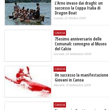
L’Arno invaso dai draghi: un
successo la Coppa Italia di
Dragon Boat
Lunedì, 12 Ottobre 2009
CANOA
75esimo anniversario delle
Comunali: convegno al Museo
del Calcio
Giovedì, 24 Settembre 2009
CANOA
Un successo la manifestazione
Giovani in Canoa
Martedì, 15 Settembre 2009
CANOA