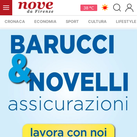
38 °C
CRONACA
ECONOMIA
SPORT
CULTURA
LIFESTYLE