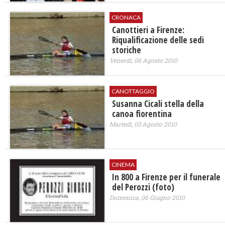
CRONACA
Canottieri a Firenze:
Riqualificazione delle sedi
storiche
Venerdì, 06 Agosto 2010
CANOTTAGGIO
Susanna Cicali stella della
canoa fiorentina
Martedì, 03 Agosto 2010
CINEMA
In 800 a Firenze per il funerale
del Perozzi (foto)
Domenica, 06 Giugno 2010