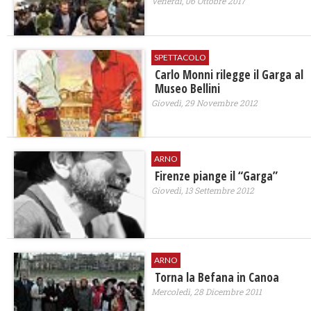
Venerdì, 06 Ottobre 2017
SPETTACOLO
Carlo Monni rilegge il Garga al
Museo Bellini
Giovedì, 29 Novembre 2012
ARNO
Firenze piange il “Garga”
Giovedì, 13 Settembre 2012
ARNO
Torna la Befana in Canoa
Mercoledì, 28 Dicembre 2011