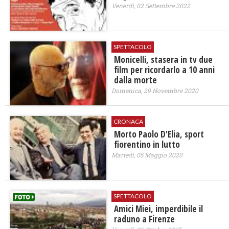
Venerdì, 02 Settembre 2022
SPETTACOLO
Monicelli, stasera in tv due
film per ricordarlo a 10 anni
dalla morte
Domenica, 29 Novembre 2020
CRONACA
Morto Paolo D'Elia, sport
fiorentino in lutto
Martedì, 05 Maggio 2020
SPETTACOLO
Amici Miei, imperdibile il
raduno a Firenze