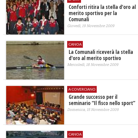
Conforti ritira la stella d'oro al
merito sportivo per la
Comunali
Giovedì, 19 Novembre 2009
CANOA
La Comunali riceverà la stella
d'oro al merito sportivo
Mercoledì, 18 Novembre 2009
A COVERCIANO
Grande successo per il
seminario “Il fisco nello sport”
Domenica, 15 Novembre 2009
CANOA