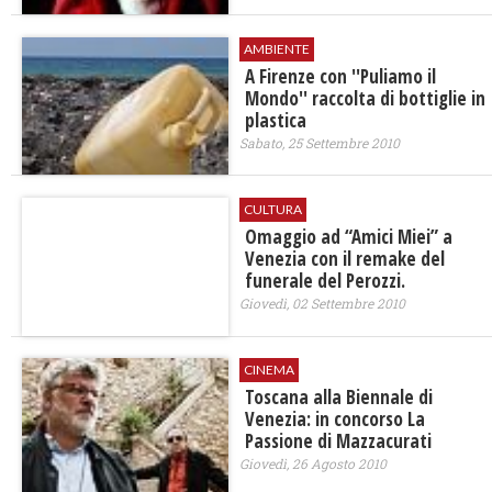
AMBIENTE
A Firenze con ''Puliamo il
Mondo'' raccolta di bottiglie in
plastica
Sabato, 25 Settembre 2010
CULTURA
Omaggio ad “Amici Miei” a
Venezia con il remake del
funerale del Perozzi.
Giovedì, 02 Settembre 2010
CINEMA
Toscana alla Biennale di
Venezia: in concorso La
Passione di Mazzacurati
Giovedì, 26 Agosto 2010