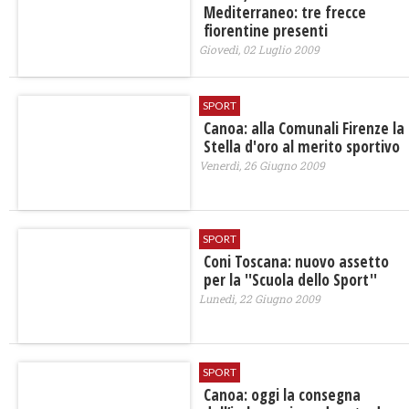
Mediterraneo: tre frecce
fiorentine presenti
Giovedì, 02 Luglio 2009
SPORT
Canoa: alla Comunali Firenze la
Stella d'oro al merito sportivo
Venerdì, 26 Giugno 2009
SPORT
Coni Toscana: nuovo assetto
per la ''Scuola dello Sport''
Lunedì, 22 Giugno 2009
SPORT
Canoa: oggi la consegna