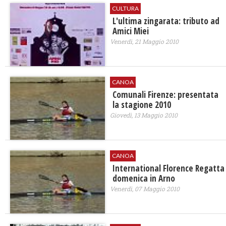
CULTURA
L'ultima zingarata: tributo ad
Amici Miei
Venerdì, 21 Maggio 2010
CANOA
Comunali Firenze: presentata
la stagione 2010
Giovedì, 13 Maggio 2010
CANOA
International Florence Regatta
domenica in Arno
Venerdì, 07 Maggio 2010