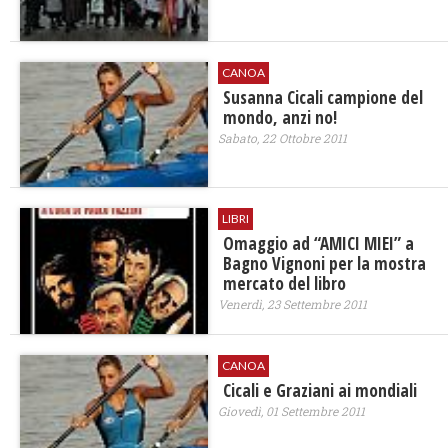
CANOA
Susanna Cicali campione del
mondo, anzi no!
Sabato, 22 Ottobre 2011
LIBRI
Omaggio ad “AMICI MIEI” a
Bagno Vignoni per la mostra
mercato del libro
Venerdì, 23 Settembre 2011
CANOA
Cicali e Graziani ai mondiali
Giovedì, 01 Settembre 2011