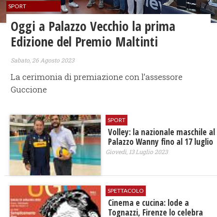
SPORT
Oggi a Palazzo Vecchio la prima
Edizione del Premio Maltinti
Sabato, 26 Agosto 2023
La cerimonia di premiazione con l’assessore
Guccione
SPORT
Volley: la nazionale maschile al
Palazzo Wanny fino al 17 luglio
Giovedì, 13 Luglio 2023
SPETTACOLO
Cinema e cucina: lode a
Tognazzi, Firenze lo celebra