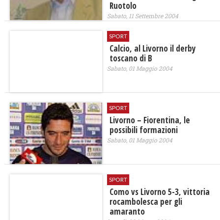
Ruotolo
Sabato, 11 Settembre 2004
SPORT
Calcio, al Livorno il derby
toscano di B
Sabato, 01 Maggio 2004
SPORT
Livorno – Fiorentina, le
possibili formazioni
Sabato, 01 Maggio 2004
SPORT
Como vs Livorno 5-3, vittoria
rocambolesca per gli
amaranto