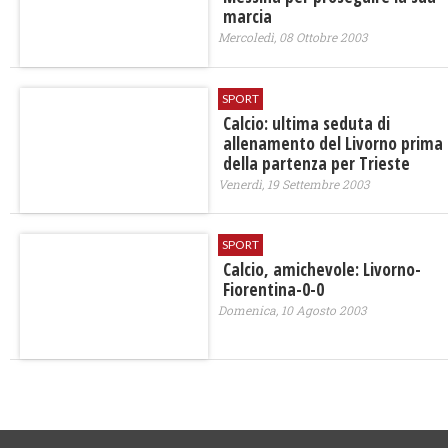
marcia
Mercoledì, 08 Ottobre 2003
SPORT
Calcio: ultima seduta di
allenamento del Livorno prima
della partenza per Trieste
Venerdì, 19 Settembre 2003
SPORT
Calcio, amichevole: Livorno-
Fiorentina-0-0
Domenica, 10 Agosto 2003