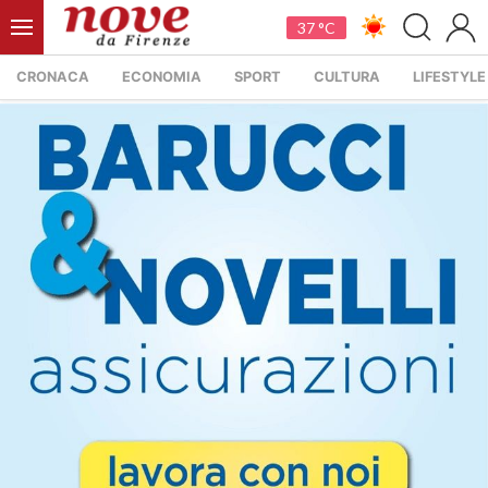
37 °C
CRONACA
ECONOMIA
SPORT
CULTURA
LIFESTYLE