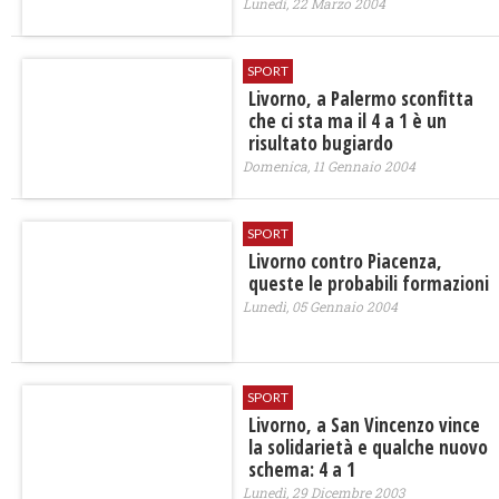
Lunedì, 22 Marzo 2004
SPORT
Livorno, a Palermo sconfitta
che ci sta ma il 4 a 1 è un
risultato bugiardo
Domenica, 11 Gennaio 2004
SPORT
Livorno contro Piacenza,
queste le probabili formazioni
Lunedì, 05 Gennaio 2004
SPORT
Livorno, a San Vincenzo vince
la solidarietà e qualche nuovo
schema: 4 a 1
Lunedì, 29 Dicembre 2003