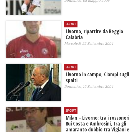
Domenica, 08 Maggio 2005
SPORT
Livorno, ripartire da Reggio
Calabria
Mercoledì, 22 Settembre 2004
SPORT
Livorno in campo, Ciampi sugli
spalti
Domenica, 19 Settembre 2004
SPORT
Milan – Livorno: tra i rossoneri
Rui Costa e Ambrosini, tra gli
amaranto dubbio tra Vigiani e