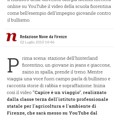
online su YouTube il video della scuola fiorentina
come bell'esempio dell'impegno giovanile contro
il bullismo.
Redazione Nove da Firenze
02 Luglio 2010 14:46
P
rima scena: stazione dell'hinterland
fiorentino, un giovane in jeans e giaccone,
zaino in spalla, prende il treno. Mentre
viaggia una voce fuori campo parla di bullismo e
racconta storie di rabbia e sopraffazione. Inizia
così il video
"Capire è un viaggio"
,
realizzato
dalla classe terza dell'istituto professionale
statale per l'agricoltura e l'ambiente di
Firenze, che sarà messo su YouTube dal