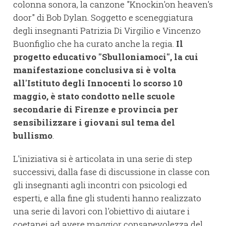
colonna sonora, la canzone "Knockin'on heaven's
door" di Bob Dylan. Soggetto e sceneggiatura
degli insegnanti Patrizia Di Virgilio e Vincenzo
Buonfiglio che ha curato anche la regia.
Il
progetto educativo "Sbulloniamoci", la cui
manifestazione conclusiva si è volta
all'Istituto degli Innocenti lo scorso 10
maggio, è stato condotto nelle scuole
secondarie di Firenze e provincia per
sensibilizzare i giovani sul tema del
bullismo
.
L'iniziativa si è articolata in una serie di step
successivi, dalla fase di discussione in classe con
gli insegnanti agli incontri con psicologi ed
esperti, e alla fine gli studenti hanno realizzato
una serie di lavori con l'obiettivo di aiutare i
coetanei ad avere maggior consapevolezza del