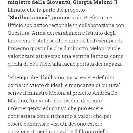
ministro della Gioventù, Giorgia Meloni
. Il
filmato, che fa parte del progetto
"Sbulloniamoci"
, promosso da Prefettura e
Ufficio scolastico regionale in collaborazione con
Questura, Arma dei carabinieri e Istituto degli
Innocenti, è stato scelto come un bell'esempio di
impegno giovanile che il ministro Meloni vuole
valorizzare attraverso una vetrina famosa come
quella di YouTube, alla facile portata dei ragazzi.
"Ritengo che il bullismo possa essere definito
come un vuoto di ideali e mancanza di cultura"
scrive il ministro Meloni al prefetto Andrea De
Martino, "un vuoto che rischia di creare
un'emergenza educativa che può essere
contrastata con il richiamo a valori che, per
essere condivisi e vissuti, devono essere
convincenti per i ragazzi". E il filmato della