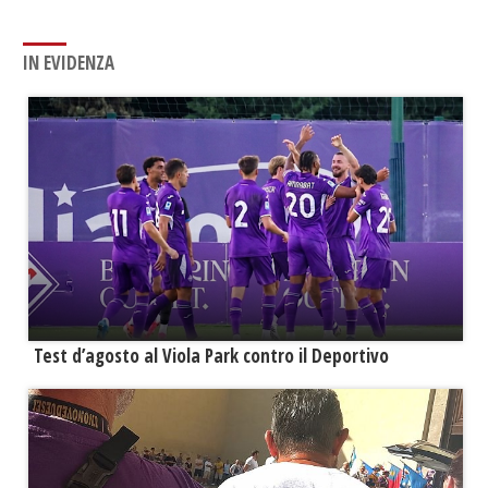
IN EVIDENZA
Test d’agosto al Viola Park contro il Deportivo