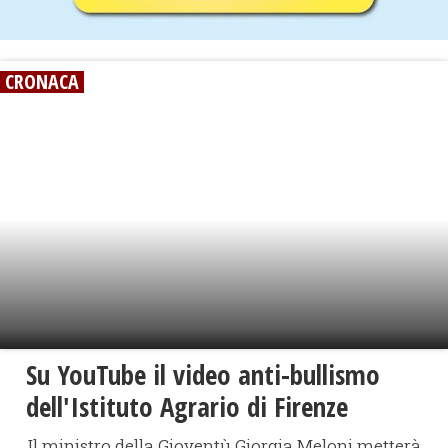
CRONACA
Su YouTube il video anti-bullismo
dell'Istituto Agrario di Firenze
Il ministro della Gioventù Giorgia Meloni metterà