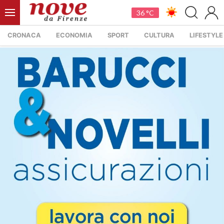
36 °C
CRONACA
ECONOMIA
SPORT
CULTURA
LIFESTYLE