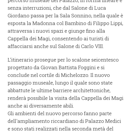
percorso museale del Palazzo, in forma lineare e
senza interruzioni, che dal Salone di Luca
Giordano passa per la Sala Sonnino, nella quale è
esposta la Madonna col Bambino di Filippo Lippi,
attraversa i nuovi spazi e giunge fino alla
Cappella dei Magi, consentendo ai turisti di
affacciarsi anche sul Salone di Carlo VIII.
L’itinerario prosegue per lo scalone seicentesco
progettato da Giovan Battista Foggini e si
conclude nel cortile di Michelozzo. Il nuovo
passaggio museale, lungo il quale sono state
abbattute le ultime barriere architettoniche,
renderà possibile la visita della Cappella dei Magi
anche ai diversamente abili.
Gli ambienti del nuovo percorso fanno parte
dell'ampliamento riccardiano di Palazzo Medici
e sono stati realizzati nella seconda metà del