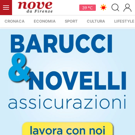
39 °C
CRONACA
ECONOMIA
SPORT
CULTURA
LIFESTYLE