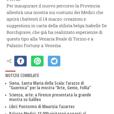
Per inaugurare il nuovo percorso la Provincia
allestirà una mostra sui costumi dei Medici che
aprirà i battenti il 14 marzo: creazioni e
suggestioni in carta della stilista belga Isabelle De
Borchgrave, che già ha realizzato esperienze di
questo tipo alla Venaria Reale di Torino e a
Palazzo Fortuny a Venezia.
NOTIZIE CORRELATE
Siena, Santa Maria della Scala: l’arazzo di
“Guernica” per la mostra “Arte, Genio, Follia”
Scienza, arte: a Firenze presentata la grande
mostra su Galileo
Libri: Pontormo di Maurizia Tazartes
Palazzo Medici: 13.000 visitatori paganti al