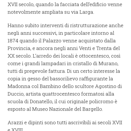
XVII secolo, quando la facciata dell’edificio venne
notevolmente ampliata su via Larga.
Hanno subito interventi di ristrutturazione anche
negli anni successivi, in particolare intorno al
1874 quando il Palazzo venne acquistato dalla
Provincia, e ancora negli anni Venti e Trenta del
XX secolo. L’arredo dei locali è ottocentesco, così
come i grandi lampadari in cristallo di Murano,
tutti di pregevole fattura. Di un certo interesse la
copia in gesso del bassorilievo raffigurante la
Madonna col Bambino dello scultore Agostino di
Duccio, artista quattrocentesco formatosi alla
scuola di Donatello, il cui originale policromo è
esposto al Museo Nazionale del Bargello.
Arazzi e dipinti sono tutti ascrivibili ai secoli XVII
e XVIII.