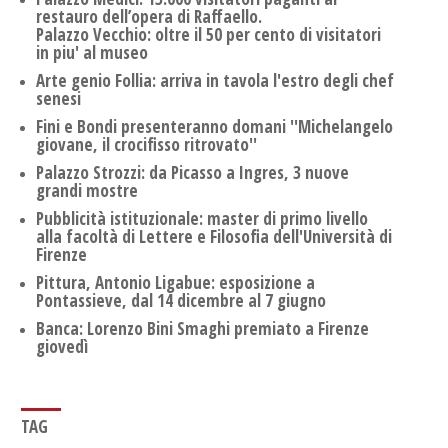
restauro dell’opera di Raffaello.
Palazzo Vecchio: oltre il 50 per cento di visitatori
in piu' al museo
Arte genio Follia: arriva in tavola l'estro degli chef
senesi
Fini e Bondi presenteranno domani ''Michelangelo
giovane, il crocifisso ritrovato''
Palazzo Strozzi: da Picasso a Ingres, 3 nuove
grandi mostre
Pubblicità istituzionale: master di primo livello
alla facoltà di Lettere e Filosofia dell'Università di
Firenze
Pittura, Antonio Ligabue: esposizione a
Pontassieve, dal 14 dicembre al 7 giugno
Banca: Lorenzo Bini Smaghi premiato a Firenze
giovedì
TAG