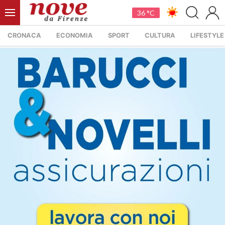
36 °C
CRONACA
ECONOMIA
SPORT
CULTURA
LIFESTYLE