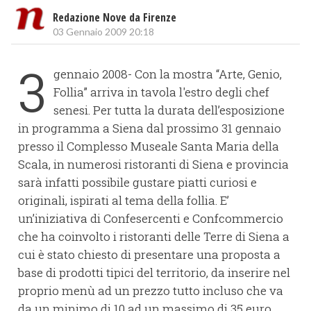
Redazione Nove da Firenze
03 Gennaio 2009 20:18
3
gennaio 2008- Con la mostra “Arte, Genio,
Follia” arriva in tavola l'estro degli chef
senesi. Per tutta la durata dell’esposizione
in programma a Siena dal prossimo 31 gennaio
presso il Complesso Museale Santa Maria della
Scala, in numerosi ristoranti di Siena e provincia
sarà infatti possibile gustare piatti curiosi e
originali, ispirati al tema della follia. E’
un’iniziativa di Confesercenti e Confcommercio
che ha coinvolto i ristoranti delle Terre di Siena a
cui è stato chiesto di presentare una proposta a
base di prodotti tipici del territorio, da inserire nel
proprio menù ad un prezzo tutto incluso che va
da un minimo di 10 ad un massimo di 35 euro.