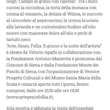
Gogh “Campo di grano con cipressi”. Tra i dolci
curiosi la ricciolina, la torta della monaca con
crema al vinsanto, la delizia di Wilma, lo zuccoto
al cioccolato al peperoncino, la crema bruciata
alla lavanda e un curiosissimo budino all'olio
nuovo con maionese dolce all'olio e perle di
tartufo nero.
“Arte, Genio, Follia. Il giorno e la notte dell’artista”
è ideata da Vittorio Sgarbi in collaborazione con
la Fondazione Antonio Mazzotta e promossa dal
Comune di Siena e dalla Fondazione Monte dei
Paschi di Siena, con l’organizzazione di Vernice
Progetti Culturali e del Museo Santa Maria della
Scala e rimarrà aperta tutti i giorni, festivi
compresi, dalle ore 10,30 alle ore 19,30
(www.artegeniofollia.it).
Alla mostra è abbinata la visita dell’ospedale