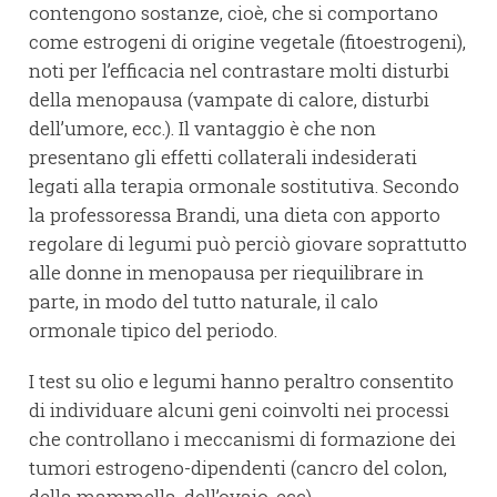
contengono sostanze, cioè, che si comportano
come estrogeni di origine vegetale (fitoestrogeni),
noti per l’efficacia nel contrastare molti disturbi
della menopausa (vampate di calore, disturbi
dell’umore, ecc.). Il vantaggio è che non
presentano gli effetti collaterali indesiderati
legati alla terapia ormonale sostitutiva. Secondo
la professoressa Brandi, una dieta con apporto
regolare di legumi può perciò giovare soprattutto
alle donne in menopausa per riequilibrare in
parte, in modo del tutto naturale, il calo
ormonale tipico del periodo.
I test su olio e legumi hanno peraltro consentito
di individuare alcuni geni coinvolti nei processi
che controllano i meccanismi di formazione dei
tumori estrogeno-dipendenti (cancro del colon,
della mammella, dell’ovaio, ecc).