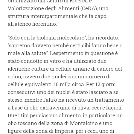
organizzato dal Centro di Ricerca e
Valorizzazione degli Alimenti (CeRA), una
struttura interdipartimentale che fa capo
all’ateneo fiorentino.
“Solo con la biologia molecolare”, ha ricordato,
“sapremo davvero perché certi cibi fanno bene o
male alla salute”. L’esperimento in questione è
stato condotto in vitro e ha utilizzato due
identiche culture di cellule umane di cancro del
colon, ovvero due nuclei con un numero di
cellule equivalenti, 10 mila circa. Per 12 giorni
consecutivi uno dei nuclei è stato lasciato a se
stesso, mentre l’altro ha ricevuto un trattamento
a base di olio extravergine di oliva, ceci e fagioli.
Due i tipi per ciascun alimento: in particolare un
olio toscano della zona di Montalcino e uno
ligure della zona di Imperia; per i ceci, uno di