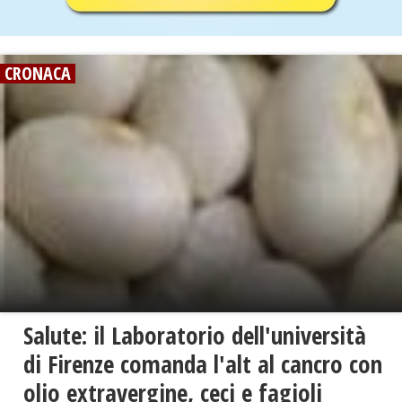
CRONACA
Salute: il Laboratorio dell'università
di Firenze comanda l'alt al cancro con
olio extravergine, ceci e fagioli