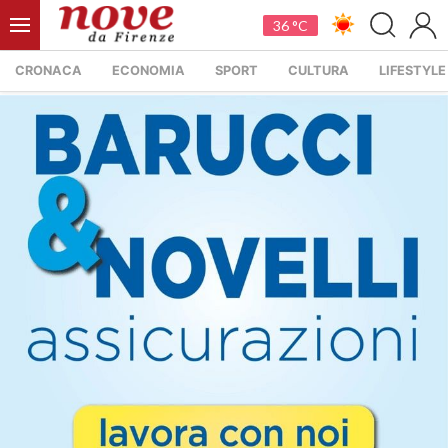
36 °C
CRONACA
ECONOMIA
SPORT
CULTURA
LIFESTYLE