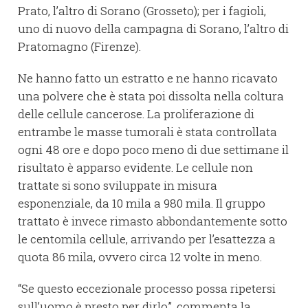
Prato, l’altro di Sorano (Grosseto); per i fagioli,
uno di nuovo della campagna di Sorano, l’altro di
Pratomagno (Firenze).
Ne hanno fatto un estratto e ne hanno ricavato
una polvere che è stata poi dissolta nella coltura
delle cellule cancerose. La proliferazione di
entrambe le masse tumorali è stata controllata
ogni 48 ore e dopo poco meno di due settimane il
risultato è apparso evidente. Le cellule non
trattate si sono sviluppate in misura
esponenziale, da 10 mila a 980 mila. Il gruppo
trattato è invece rimasto abbondantemente sotto
le centomila cellule, arrivando per l’esattezza a
quota 86 mila, ovvero circa 12 volte in meno.
“Se questo eccezionale processo possa ripetersi
sull’uomo è presto per dirlo”, commenta la