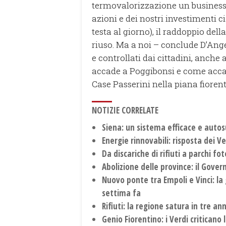
termovalorizzazione un business o
azioni e dei nostri investimenti ci 
testa al giorno), il raddoppio della
riuso. Ma a noi – conclude D’Ange
e controllati dai cittadini, anche
accade a Poggibonsi e come accad
Case Passerini nella piana fiorent
NOTIZIE CORRELATE
Siena: un sistema efficace e autosu
Energie rinnovabili: risposta dei Ve
Da discariche di rifiuti a parchi fot
Abolizione delle province: il Govern
Nuovo ponte tra Empoli e Vinci: la 
settima fa
Rifiuti: la regione satura in tre ann
Genio Fiorentino: i Verdi criticano