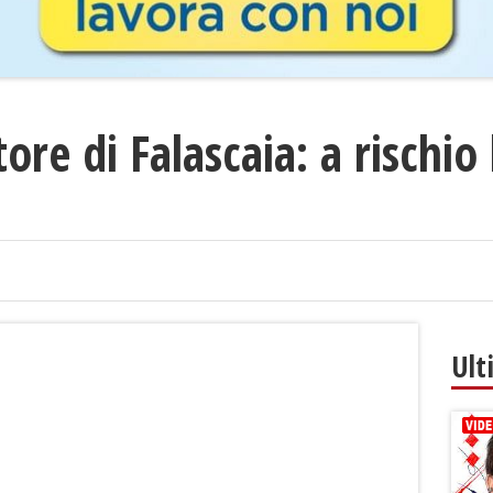
re di Falascaia: a rischio 
Ult