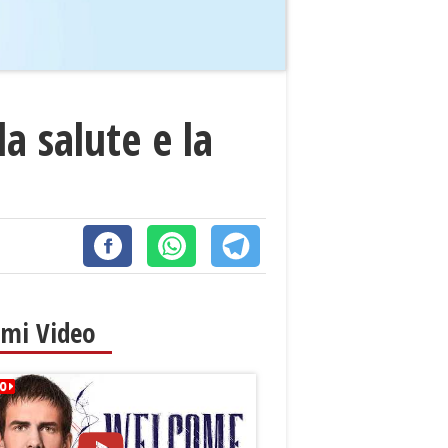
la salute e la
imi Video