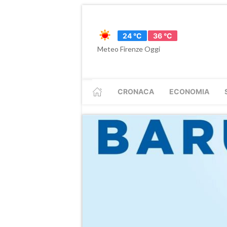
24 °C
36 °C
Meteo Firenze Oggi
CRONACA
ECONOMIA