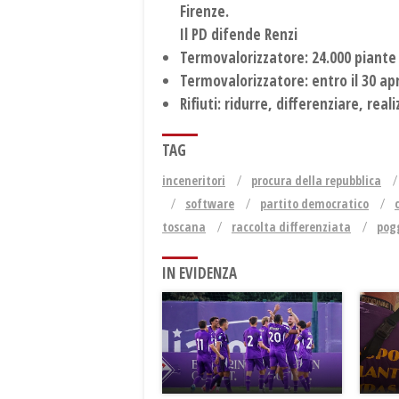
Firenze.
Il PD difende Renzi
Termovalorizzatore: 24.000 piante 
Termovalorizzatore: entro il 30 apri
Rifiuti: ridurre, differenziare, real
TAG
inceneritori
procura della repubblica
software
partito democratico
toscana
raccolta differenziata
pog
IN EVIDENZA