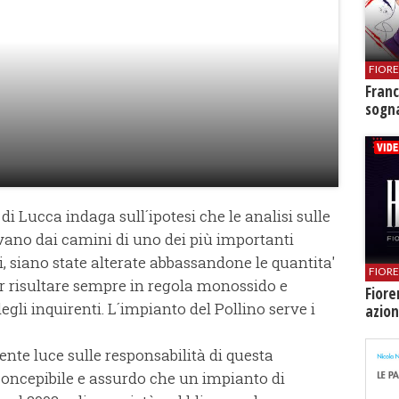
FIOR
Franc
sogna
di Lucca indaga sull´ipotesi che le analisi sulle
vano dai camini di uno dei più importanti
, siano state alterate abbassandone le quantita'
FIOR
ar risultare sempre in regola monossido e
Fiore
egli inquirenti. L´impianto del Pollino serve i
azion
nte luce sulle responsabilità di questa
concepibile e assurdo che un impianto di