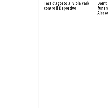
Test d’agosto al Viola Park
Don't 
contro il Deportivo
funera
Aless