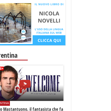
rentina
ENTINA
o Mastantuono, il fantasista che fa