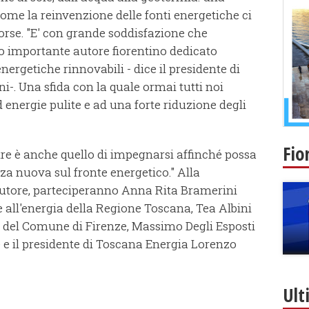
me la reinvenzione delle fonti energetiche ci
sorse. "E' con grande soddisfazione che
 importante autore fiorentino dedicato
nergetiche rinnovabili - dice il presidente di
-. Una sfida con la quale ormai tutti noi
nergie pulite e ad una forte riduzione degli
Fio
tre è anche quello di impegnarsi affinché possa
a nuova sul fronte energetico." Alla
l'autore, parteciperanno Anna Rita Bramerini
e all'energia della Regione Toscana, Tea Albini
e del Comune di Firenze, Massimo Degli Esposti
 e il presidente di Toscana Energia Lorenzo
Ult