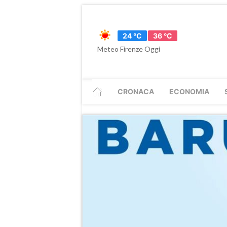
24 °C
36 °C
Meteo Firenze Oggi
CRONACA
ECONOMIA