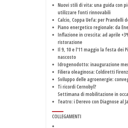
Nuovi stili di vita: una guida con 
utilizzare fonti rinnovabili
Calcio, Coppa Uefa: per Prandelli 
Piano energetico regionale: da Enel
Inflazione in crescita: ad aprile +3%
ristorazione
Il 9, 10 e l'11 maggio la festa dei 
nascosto
Idrogenodotto: inaugurazione merc
Filiera oleaginosa: Coldiretti Fire
Sviluppo delle agroenergie: conveg
Ti ricordi Cernobyl?
Settimana di mobilitazione in occa
Teatro: i Derevo con Diagnose al Ja
COLLEGAMENTI