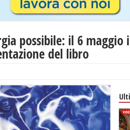
gia possibile: il 6 maggio 
entazione del libro
Ult