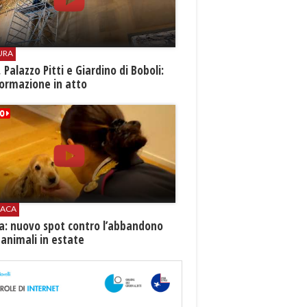
URA
i, Palazzo Pitti e Giardino di Boboli:
ormazione in atto
ACA
ia: nuovo spot contro l’abbandono
 animali in estate