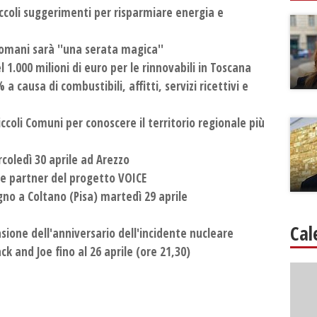
piccoli suggerimenti per risparmiare energia e
domani sarà ''una serata magica''
 1.000 milioni di euro per le rinnovabili in Toscana
 a causa di combustibili, affitti, servizi ricettivi e
Piccoli Comuni per conoscere il territorio regionale più
oledì 30 aprile ad Arezzo
nze partner del progetto VOICE
no a Coltano (Pisa) martedì 29 aprile
Cal
sione dell'anniversario dell'incidente nucleare
ck and Joe fino al 26 aprile (ore 21,30)