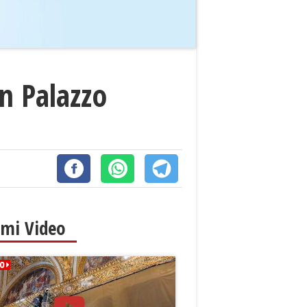
in Palazzo
imi Video