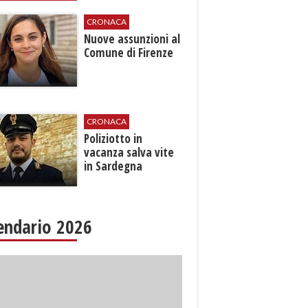
CRONACA
Nuove assunzioni al
Comune di Firenze
CRONACA
Poliziotto in
vacanza salva vite
in Sardegna
endario 2026