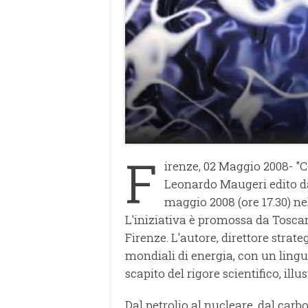
F
irenze, 02 Maggio 2008- "Con
Leonardo Maugeri edito da 
maggio 2008 (ore 17.30) ne
L'iniziativa è promossa da Tosca
Firenze. L'autore, direttore strat
mondiali di energia, con un ling
scapito del rigore scientifico, illu
Dal petrolio al nucleare, dal carb