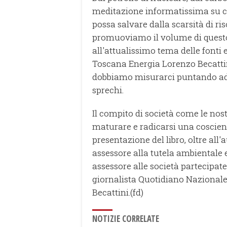
meditazione informatissima su co
possa salvare dalla scarsità di ri
promuoviamo il volume di questo
all'attualissimo tema delle fonti e
Toscana Energia Lorenzo Becattini
dobbiamo misurarci puntando ad e
sprechi.
Il compito di società come le nos
maturare e radicarsi una coscienz
presentazione del libro, oltre al
assessore alla tutela ambientale 
assessore alle società partecipat
giornalista Quotidiano Nazionale
Becattini.(fd)
NOTIZIE CORRELATE